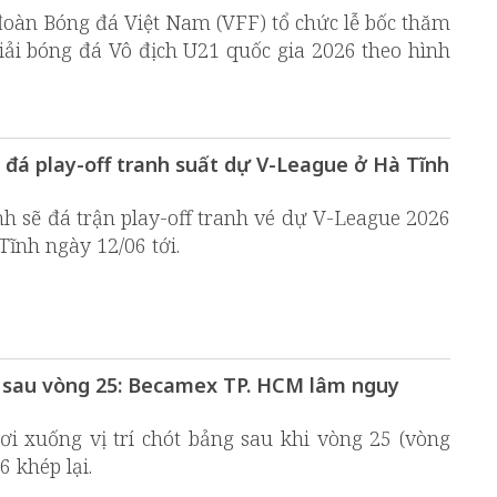
 đoàn Bóng đá Việt Nam (VFF) tổ chức lễ bốc thăm
Giải bóng đá Vô địch U21 quốc gia 2026 theo hình
 đá play-off tranh suất dự V-League ở Hà Tĩnh
h sẽ đá trận play-off tranh vé dự V-League 2026
Tĩnh ngày 12/06 tới.
 sau vòng 25: Becamex TP. HCM lâm nguy
i xuống vị trí chót bảng sau khi vòng 25 (vòng
 khép lại.