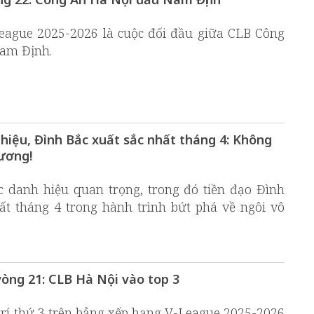
ague 2025-2026 là cuộc đối đầu giữa CLB Công
am Định.
iệu, Đình Bắc xuất sắc nhất tháng 4: Không
ương!
danh hiệu quan trọng, trong đó tiền đạo Đình
ất tháng 4 trong hành trình bứt phá về ngôi vô
òng 21: CLB Hà Nội vào top 3
trí thứ 3 trên bảng xếp hạng V-League 2025-2026