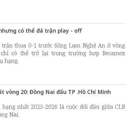
hưng có thể đá trận play - off
ng trận thua 0-1 trước Sông Lam Nghệ An ở vòng
chỉ có thể trở lại trong trường hợp Becamex
ụ hạng.
hất vòng 20: Đồng Nai đấu TP .Hồ Chí Minh
 hạng nhất 2025-2026 là cuộc đối đầu giữa CLB
ng Nai.