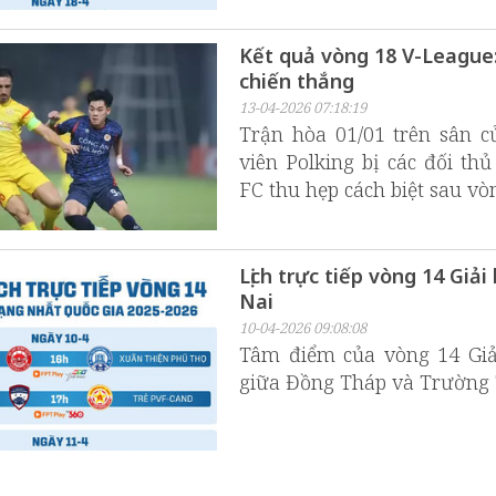
Kết quả vòng 18 V-League:
chiến thắng
13-04-2026 07:18:19
Trận hòa 01/01 trên sân 
viên Polking bị các đối th
FC thu hẹp cách biệt sau vò
Lịch trực tiếp vòng 14 Gi
Nai
10-04-2026 09:08:08
Tâm điểm của vòng 14 Giải
giữa Đồng Tháp và Trường 