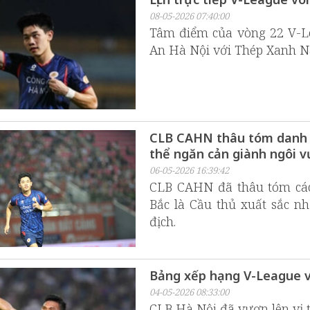
08-05-2026 07:40:00
Tâm điểm của vòng 22 V-Le
An Hà Nội với Thép Xanh N
CLB CAHN thâu tóm danh h
thể ngăn cản giành ngôi v
06-05-2026 16:39:42
CLB CAHN đã thâu tóm các 
Bắc là Cầu thủ xuất sắc nh
địch.
Bảng xếp hạng V-League v
04-05-2026 08:33:00
CLB Hà Nội đã vươn lên vị 