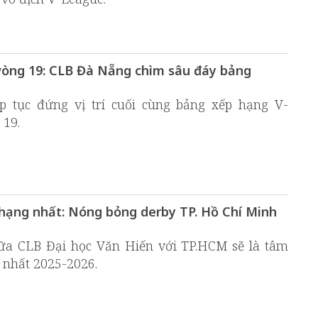
òng 19: CLB Đà Nẵng chìm sâu đáy bảng
 tục đứng vị trí cuối cùng bảng xếp hạng V-
 19.
i hạng nhất: Nóng bỏng derby TP. Hồ Chí Minh
ữa CLB Đại học Văn Hiến với TP.HCM sẽ là tâm
 nhất 2025-2026.