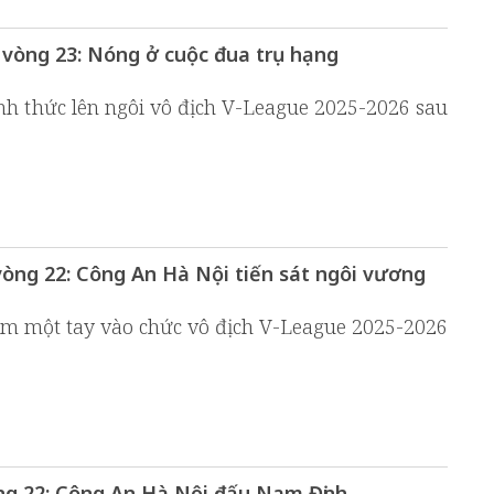
 vòng 23: Nóng ở cuộc đua trụ hạng
h thức lên ngôi vô địch V-League 2025-2026 sau
òng 22: Công An Hà Nội tiến sát ngôi vương
m một tay vào chức vô địch V-League 2025-2026
òng 22: Công An Hà Nội đấu Nam Định