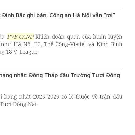
 Đình Bắc ghi bàn, Công an Hà Nội vẫn “rơi”
của
PVF-CAND
khiến đoàn quân của huấn luyện
ủ như Hà Nội FC, Thể Công-Viettel và Ninh Bình
ng 18 V-League.
ải hạng nhất: Đồng Tháp đấu Trường Tươi Đồng
 hạng nhất 2025-2026 có lẽ thuộc về trận đấu
Tươi Đồng Nai.