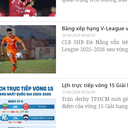
Bảng xếp hạng V-League v
20-04-2026 08:48:24
CLB SHB Đà Nẵng vẫn tiếp
League 2025-2026 sau vòng
Lịch trực tiếp vòng 15 Giả
17-04-2026 09:26:39
Trận derby TP.HCM mới gi
điểm của vòng 15 Giải hạng