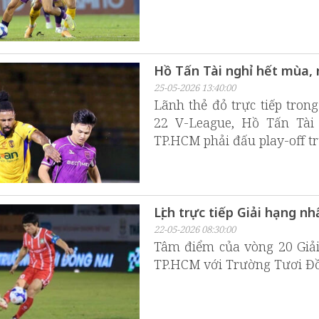
Hồ Tấn Tài nghỉ hết mùa, n
25-05-2026 13:40:00
Lãnh thẻ đỏ trực tiếp tro
22 V-League, Hồ Tấn Tài 
TP.HCM phải đấu play-off tr
Lịch trực tiếp Giải hạng n
22-05-2026 08:30:00
Tâm điểm của vòng 20 Giải
TP.HCM với Trường Tươi Đồ