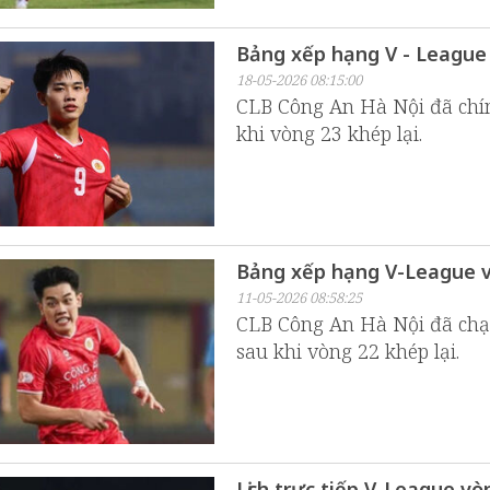
Bảng xếp hạng V - League
18-05-2026 08:15:00
CLB Công An Hà Nội đã chín
khi vòng 23 khép lại.
Bảng xếp hạng V-League v
11-05-2026 08:58:25
CLB Công An Hà Nội đã chạ
sau khi vòng 22 khép lại.
Lịch trực tiếp V-League v