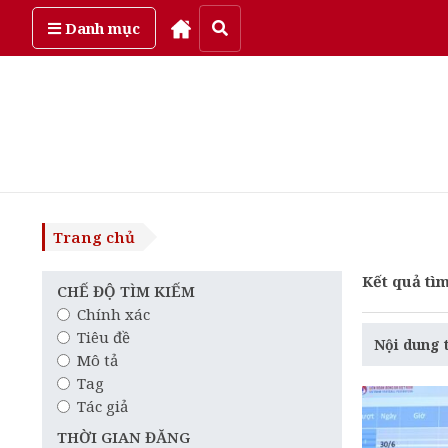
Thứ bảy, ngày 8/08/2026
Danh mục
Trang chủ
Kết quả tìm
CHẾ ĐỘ TÌM KIẾM
Chính xác
Tiêu đề
Nội dung 
Mô tả
Tag
Tác giả
THỜI GIAN ĐĂNG