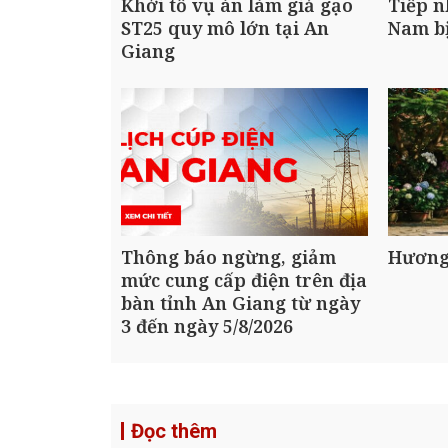
Khởi tố vụ án làm giả gạo
Tiếp n
ST25 quy mô lớn tại An
Nam bị
Giang
Thông báo ngừng, giảm
Hương
mức cung cấp điện trên địa
bàn tỉnh An Giang từ ngày
3 đến ngày 5/8/2026
Đọc thêm