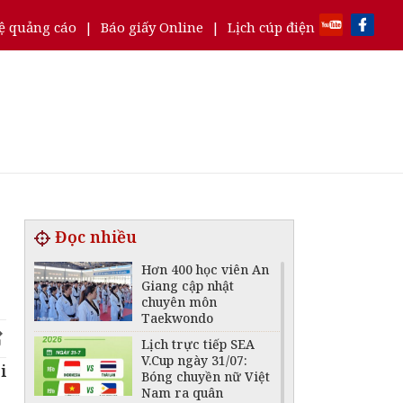
ệ quảng cáo
|
Báo giấy Online
|
Lịch cúp điện
Đọc nhiều
Hơn 400 học viên An
Giang cập nhật
chuyên môn
Taekwondo
Lịch trực tiếp SEA
V.Cup ngày 31/07:
i
Bóng chuyền nữ Việt
Nam ra quân