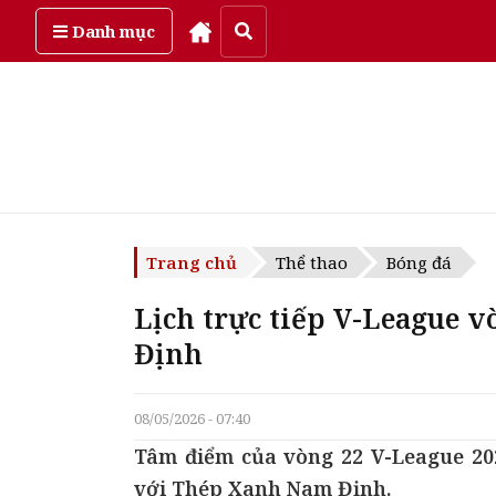
Thứ năm, ngày 6/08/2026
Danh mục
Trang chủ
Thể thao
Bóng đá
Lịch trực tiếp V-League 
Định
08/05/2026 - 07:40
Tâm điểm của vòng 22 V-League 202
với Thép Xanh Nam Định.