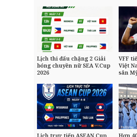
Lịch thi đấu chặng 2 Giải
VFF ti
bóng chuyền nữ SEA V.Cup
Việt N
2026
sân M
Lịch trực tiếp ASEAN Cup
Hơn 40