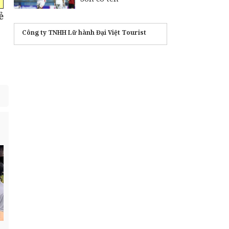
ẻ
Công ty TNHH Lữ hành Đại Việt Tourist