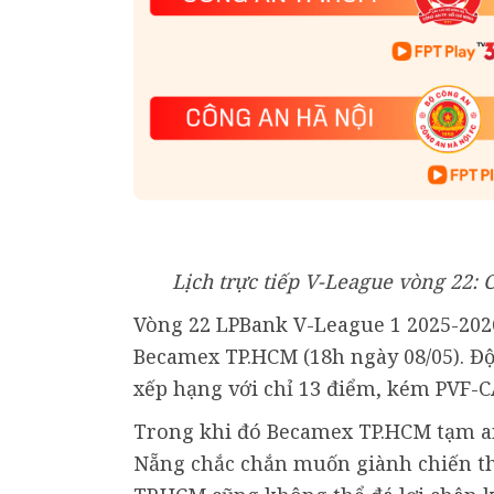
Lịch trực tiếp V-League vòng 22
Vòng 22 LPBank V-League 1 2025-202
Becamex TP.HCM (18h ngày 08/05). Đ
xếp hạng với chỉ 13 điểm, kém PVF-C
Trong khi đó Becamex TP.HCM tạm an 
Nẵng chắc chắn muốn giành chiến th