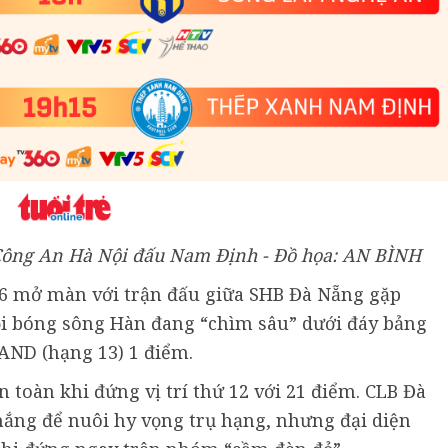
: Công An Hà Nội đấu Nam Định - Đồ họa: AN BÌNH
6 mở màn với trận đấu giữa SHB Đà Nẵng gặp
ội bóng sông Hàn đang “chìm sâu” dưới đáy bảng
AND (hạng 13) 1 điểm.
toàn khi đứng vị trí thứ 12 với 21 điểm. CLB Đà
ắng để nuôi hy vọng trụ hạng, nhưng đại diện