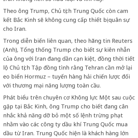
Theo ông Trump, Chủ tịch Trung Quốc còn cam
kết Bắc Kinh sẽ không cung cấp thiết bị quân sự
cho Iran.
Trong diễn biến liên quan, theo hãng tin Reuters
(Anh), Tổng thống Trump cho biết sự kiên nhẫn
của ông với Iran đang dần cạn kiệt, đồng thời tiết
lộ Chủ tịch Tập đồng tình rằng Tehran cần mở lại
eo biển Hormuz – tuyến hàng hải chiến lược đối
với thương mại năng lượng toàn cầu.
Phát biểu trên chuyên cơ Không lực Một sau cuộc
gặp tại Bắc Kinh, ông Trump cho biết đang cân
nhắc khả năng dỡ bỏ một số lệnh trừng phạt
nhằm vào các công ty dầu khí Trung Quốc mua
dầu từ Iran. Trung Quốc hiện là khách hàng lớn