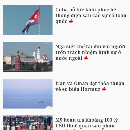
Cuba nỗ lực khôi phục hệ
thống điện sau các sự cố toàn
quốc
Nga siết chế tài đối với người
trốn trách nhiệm hình sự ở
nước ngoài
Iran và Oman đạt thỏa thuận
về eo biển Hormuz
Mỹ hoàn trả khoảng 100 tỷ
USD thuế quan sau phán