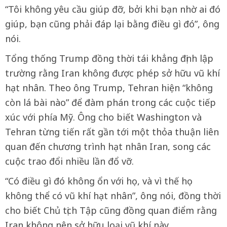
“Tôi không yêu cầu giúp đỡ, bởi khi bạn nhờ ai đó
giúp, bạn cũng phải đáp lại bằng điều gì đó”, ông
nói.
Tổng thống Trump đồng thời tái khẳng định lập
trường rằng Iran không được phép sở hữu vũ khí
hạt nhân. Theo ông Trump, Tehran hiện “không
còn lá bài nào” để đàm phán trong các cuộc tiếp
xúc với phía Mỹ. Ông cho biết Washington và
Tehran từng tiến rất gần tới một thỏa thuận liên
quan đến chương trình hạt nhân Iran, song các
cuộc trao đổi nhiều lần đổ vỡ.
“Có điều gì đó không ổn với họ, và vì thế họ
không thể có vũ khí hạt nhân”, ông nói, đồng thời
cho biết Chủ tịch Tập cũng đồng quan điểm rằng
Iran không nên sở hữu loại vũ khí này.