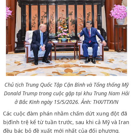
Chủ tịch Trung Quốc Tập Cận Bình và Tổng thống Mỹ
Donald Trump trong cuộc gặp tại khu Trung Nam Hải
ở Bắc Kinh ngày 15/5/2026. Ảnh: THX/TTXVN
Các cuộc đàm phán nhằm chấm dứt xung đột đã
bị đình trệ kể từ tuần trước, sau khi cả Mỹ và Iran
đều bác bỏ đề xuất mới nhất của đối phương.