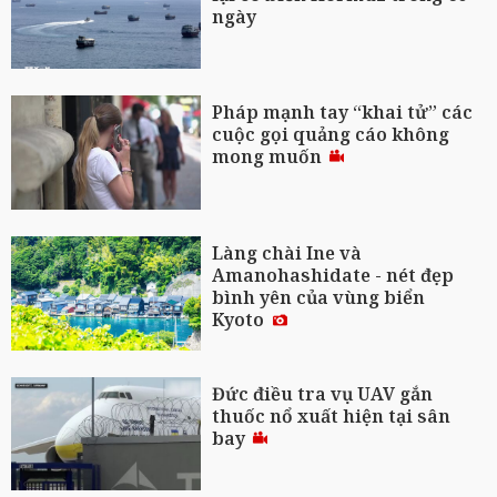
ngày
Pháp mạnh tay “khai tử” các
cuộc gọi quảng cáo không
mong muốn
Làng chài Ine và
Amanohashidate - nét đẹp
bình yên của vùng biển
Kyoto
Đức điều tra vụ UAV gắn
thuốc nổ xuất hiện tại sân
bay