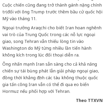
Cuộc chiến cũng đang trở thành gánh nặng chính
trị đối với ông Trump trước thềm bầu cử quốc hội
Mỹ vào tháng 11.
Ngoại trưởng Araqchi cho biết Iran hoan nghênh
vai trò của Trung Quốc trong các nỗ lực ngoại
giao, song Tehran vẫn thiếu lòng tin vào
Washington do Mỹ từng nhiều lần tiến hành
không kích trong lúc đối thoại diễn ra.
Ông nhấn mạnh Iran sẵn sàng cho cả khả năng
chiến sự tái bùng phát lẫn giải pháp ngoại giao,
đồng thời khẳng định các tàu không thuộc quốc
gia tấn công Iran vẫn có thể đi qua eo biển
Hormuz nếu phối hợp với Tehran.
Theo TTXVN