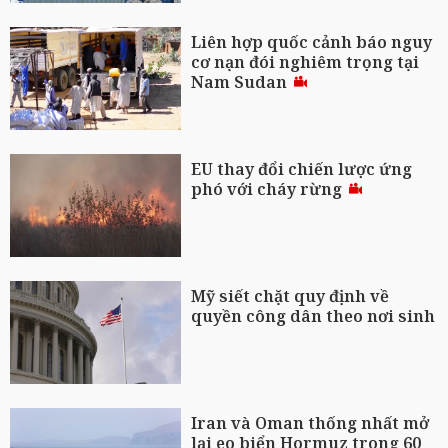
Liên hợp quốc cảnh báo nguy
cơ nạn đói nghiêm trọng tại
Nam Sudan
EU thay đổi chiến lược ứng
phó với cháy rừng
Mỹ siết chặt quy định về
quyền công dân theo nơi sinh
Iran và Oman thống nhất mở
lại eo biển Hormuz trong 60