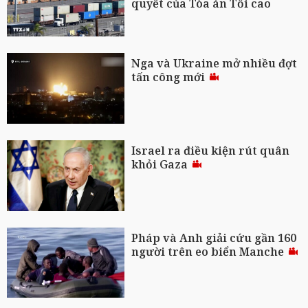
quyết của Tòa án Tối cao
Nga và Ukraine mở nhiều đợt
tấn công mới
Israel ra điều kiện rút quân
khỏi Gaza
Pháp và Anh giải cứu gần 160
người trên eo biển Manche