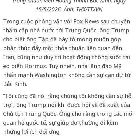
trong khuôn viên Hoàng Thành Bắc Kinh, ngày
15/5/2026. Ảnh: THX/TTXVN
Trong cuộc phỏng vấn với Fox News sau chuyến
thăm cấp nhà nước tới Trung Quốc, ông Trump
cho biết ông Tập đã bày tỏ mong muốn góp
phần thúc đẩy một thỏa thuận liên quan đến
Iran, cũng như duy trì hoạt động thông suốt tại
eo biển Hormuz. Tuy nhiên, nhà lãnh đạo Mỹ
nhấn mạnh Washington không cần sự can dự từ
Bắc Kinh.
“Tôi cũng đã nói rằng chúng tôi không cần sự hỗ
trợ”, ông Trump nói khi được hỏi về đề xuất của
Chủ tịch Trung Quốc. Ông cho rằng trong các mối
quan hệ quốc tế, sự giúp đỡ thường đi kèm
những lợi ích đối ứng.