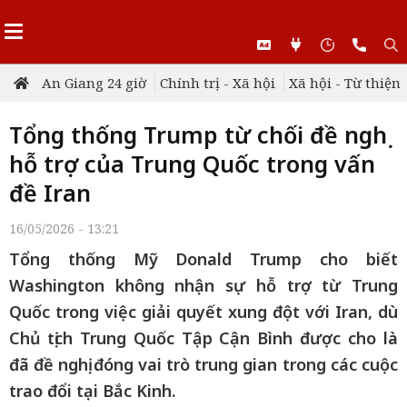
An Giang 24 giờ
Chính trị - Xã hội
Xã hội - Từ thiện
Tổng thống Trump từ chối đề nghị
hỗ trợ của Trung Quốc trong vấn
đề Iran
16/05/2026 - 13:21
Tổng thống Mỹ Donald Trump cho biết
Washington không nhận sự hỗ trợ từ Trung
Quốc trong việc giải quyết xung đột với Iran, dù
Chủ tịch Trung Quốc Tập Cận Bình được cho là
đã đề nghị đóng vai trò trung gian trong các cuộc
trao đổi tại Bắc Kinh.