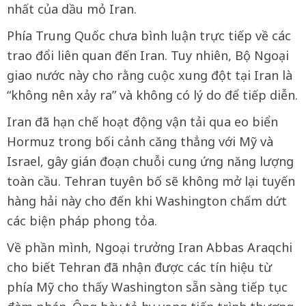
nhất của dầu mỏ Iran.
Phía Trung Quốc chưa bình luận trực tiếp về các
trao đổi liên quan đến Iran. Tuy nhiên, Bộ Ngoại
giao nước này cho rằng cuộc xung đột tại Iran là
“không nên xảy ra” và không có lý do để tiếp diễn.
Iran đã hạn chế hoạt động vận tải qua eo biển
Hormuz trong bối cảnh căng thẳng với Mỹ và
Israel, gây gián đoạn chuỗi cung ứng năng lượng
toàn cầu. Tehran tuyên bố sẽ không mở lại tuyến
hàng hải này cho đến khi Washington chấm dứt
các biện pháp phong tỏa.
Về phần mình, Ngoại trưởng Iran Abbas Araqchi
cho biết Tehran đã nhận được các tín hiệu từ
phía Mỹ cho thấy Washington sẵn sàng tiếp tục