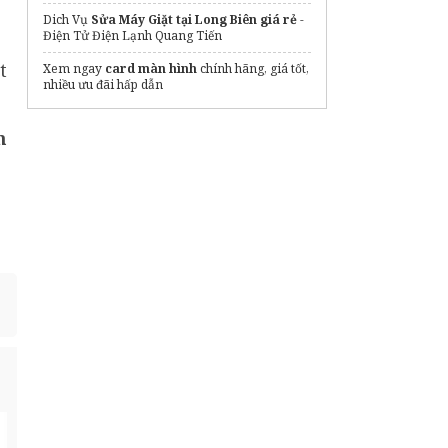
Dich Vụ
Sửa Máy Giặt tại Long Biên giá rẻ
-
Điện Tử Điện Lạnh Quang Tiến
t
Xem ngay
card màn hình
chính hãng, giá tốt,
nhiều ưu đãi hấp dẫn
n