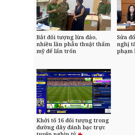
Bắt đối tượng lừa đảo,
Sửa đổ
nhiều lần phẫu thuật thẩm
nghị t
mỹ để lẩn trốn
phạm 
Khởi tố 16 đối tượng trong
đường dây đánh bạc trực
tuyến nghìn tỷ