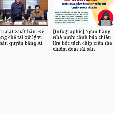
i Luật Xuất bản: Đề
[Infographic] Ngân hàng
ăng chế tài xử lý vi
Nhà nước cảnh báo chiêu
bản quyền bằng AI
lừa bóc tách chip trên thẻ
chiếm đoạt tài sản