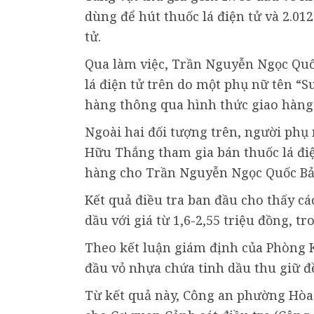
dùng để hút thuốc lá điện tử và 2.01
tử.
Qua làm việc, Trần Nguyễn Ngọc Quố
lá điện tử trên do một phụ nữ tên “S
hàng thông qua hình thức giao hàng
Ngoài hai đối tượng trên, người ph
Hữu Thắng tham gia bán thuốc lá điệ
hàng cho Trần Nguyễn Ngọc Quốc Bả
Kết quả điều tra ban đầu cho thấy cá
dầu với giá từ 1,6-2,55 triệu đồng, t
Theo kết luận giám định của Phòng K
đầu vỏ nhựa chứa tinh dầu thu giữ đ
Từ kết quả này, Công an phường Hòa 