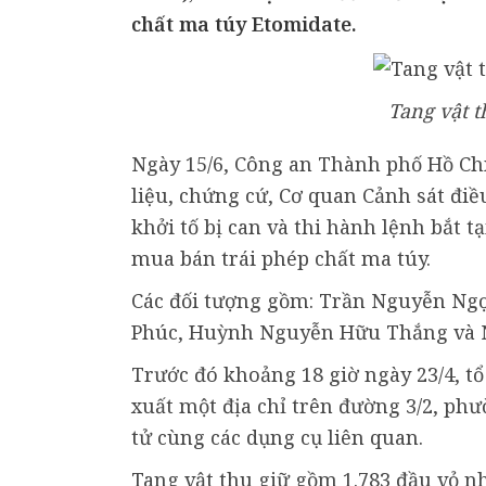
chất ma túy Etomidate.
Tang vật t
Ngày 15/6, Công an Thành phố Hồ Chí 
liệu, chứng cứ, Cơ quan Cảnh sát điề
khởi tố bị can và thi hành lệnh bắt t
mua bán trái phép chất ma túy.
Các đối tượng gồm: Trần Nguyễn Ngọ
Phúc, Huỳnh Nguyễn Hữu Thắng và 
Trước đó khoảng 18 giờ ngày 23/4, t
xuất một địa chỉ trên đường 3/2, ph
tử cùng các dụng cụ liên quan.
Tang vật thu giữ gồm 1.783 đầu vỏ nh