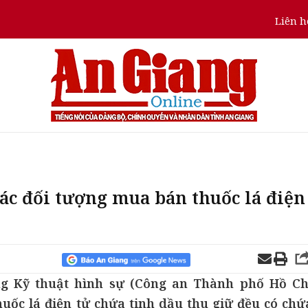
Liên h
ác đối tượng mua bán thuốc lá điện
ng Kỹ thuật hình sự (Công an Thành phố Hồ Ch
huốc lá điện tử chứa tinh dầu thu giữ đều có chứ