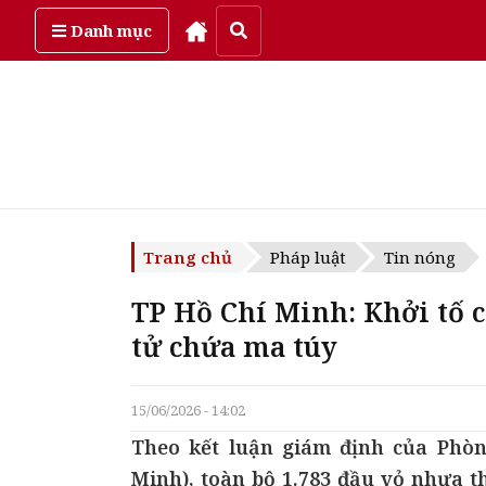
Thứ bảy, ngày 8/08/2026
Danh mục
Trang chủ
Pháp luật
Tin nóng
TP Hồ Chí Minh: Khởi tố c
tử chứa ma túy
15/06/2026 - 14:02
Theo kết luận giám định của Phò
Minh), toàn bộ 1.783 đầu vỏ nhựa t