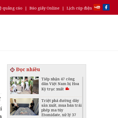
ệ quảng cáo
|
Báo giấy Online
|
Lịch cúp điện
Đọc nhiều
Tiếp nhận 47 công
dân Việt Nam bị Hoa
Kỳ trục xuất
Triệt phá đường dây
sản xuất, mua bán trái
í
phép ma túy
Etomidate, xử lý 37
a