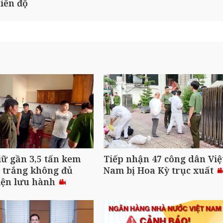
iến độ
ữ gần 3,5 tấn kem
Tiếp nhận 47 công dân Việ
 trắng không đủ
Nam bị Hoa Kỳ trục xuất
iện lưu hành