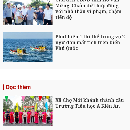
Mừng: Chấm dứt hợp đồng
với nhà thầu vi phạm, chậm
tiến độ
Phát hiện 1 thi thể trong vụ 2
ngư dân mất tích trên biển
Phú Quốc
Đọc thêm
Xã Chợ Mới khánh thành cầu
Trường Tiểu học A Kiến An