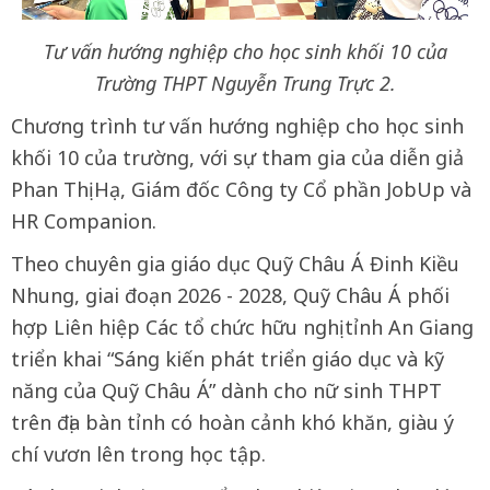
Tư vấn hướng nghiệp cho học sinh khối 10 của
Trường THPT Nguyễn Trung Trực 2.
Chương trình tư vấn hướng nghiệp cho học sinh
khối 10 của trường, với sự tham gia của diễn giả
Phan Thị Hạ, Giám đốc Công ty Cổ phần JobUp và
HR Companion.
Theo chuyên gia giáo dục Quỹ Châu Á Đinh Kiều
Nhung, giai đoạn 2026 - 2028, Quỹ Châu Á phối
hợp Liên hiệp Các tổ chức hữu nghị tỉnh An Giang
triển khai “Sáng kiến phát triển giáo dục và kỹ
năng của Quỹ Châu Á” dành cho nữ sinh THPT
trên địa bàn tỉnh có hoàn cảnh khó khăn, giàu ý
chí vươn lên trong học tập.