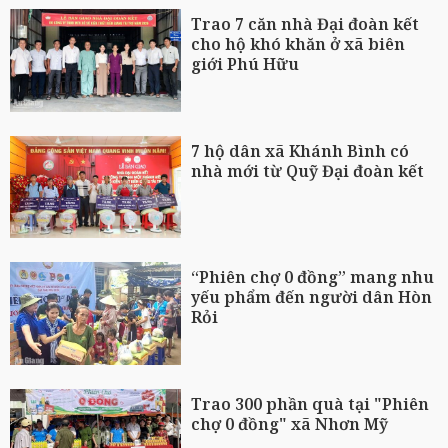
Trao 7 căn nhà Đại đoàn kết
cho hộ khó khăn ở xã biên
giới Phú Hữu
7 hộ dân xã Khánh Bình có
nhà mới từ Quỹ Đại đoàn kết
“Phiên chợ 0 đồng” mang nhu
yếu phẩm đến người dân Hòn
Rỏi
Trao 300 phần quà tại "Phiên
chợ 0 đồng" xã Nhơn Mỹ