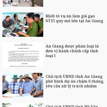
Khởi tố vụ án làm giả gạo
ST25 quy mô lớn tại An Giang
An Giang được phân loại là
đơn vị hành chính cấp tỉnh
loại I
Chủ tịch UBND tỉnh An Giang
phê bình dự án chậm 6 tháng,
yêu cầu xử lý trách nhiệm
Chủ tịch UBND tỉnh Hồ Văn