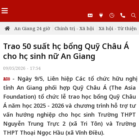
An Giang 24 giờ
Chính trị - Xã hội
Xã hội - Từ thiện
Trao 50 suất học bổng Quỹ Châu Á
cho học sinh nữ An Giang
09/05/2026 - 17:54
- Ngày 9/5, Liên hiệp Các tổ chức hữu nghị
tỉnh An Giang phối hợp Quỹ Châu Á (The Asia
Foundation) tổ chức lễ trao học bổng Quỹ Châu
Á năm học 2025 - 2026 và chương trình hỗ trợ tư
vấn hướng nghiệp cho học sinh Trường THPT
Nguyễn Trung Trực 2 (xã Tri Tôn) và Trường
THPT Thoại Ngọc Hầu (xã Vĩnh Điều).