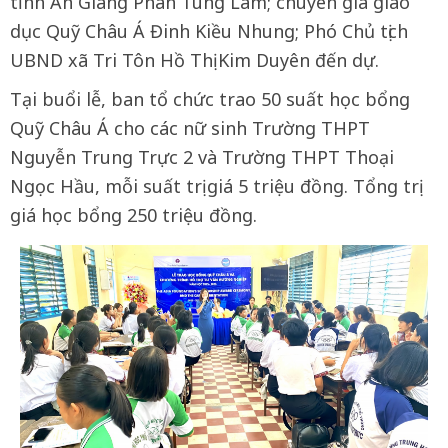
tỉnh An Giang Phan Tùng Lâm; chuyên gia giáo
dục Quỹ Châu Á Đinh Kiều Nhung; Phó Chủ tịch
UBND xã Tri Tôn Hồ Thị Kim Duyên đến dự.
Tại buổi lễ, ban tổ chức trao 50 suất học bổng
Quỹ Châu Á cho các nữ sinh Trường THPT
Nguyễn Trung Trực 2 và Trường THPT Thoại
Ngọc Hầu, mỗi suất trị giá 5 triệu đồng. Tổng trị
giá học bổng 250 triệu đồng.