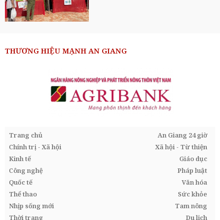
THƯƠNG HIỆU MẠNH AN GIANG
Trang chủ
An Giang 24 giờ
Chính trị - Xã hội
Xã hội - Từ thiện
Kinh tế
Giáo dục
Công nghệ
Pháp luật
Quốc tế
Văn hóa
Thể thao
Sức khỏe
Nhịp sống mới
Tam nông
Thời trang
Du lịch