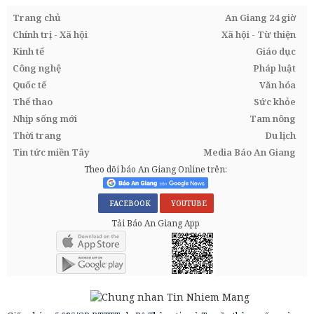
Trang chủ
An Giang 24 giờ
Chính trị - Xã hội
Xã hội - Từ thiện
Kinh tế
Giáo dục
Công nghệ
Pháp luật
Quốc tế
Văn hóa
Thể thao
Sức khỏe
Nhịp sống mới
Tam nông
Thời trang
Du lịch
Tin tức miền Tây
Media Báo An Giang
Theo dõi báo An Giang Online trên:
FACEBOOK
YOUTUBE
Tải Báo An Giang App