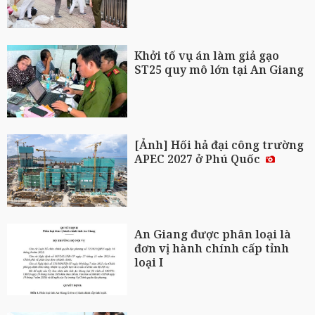
Khởi tố vụ án làm giả gạo
ST25 quy mô lớn tại An Giang
[Ảnh] Hối hả đại công trường
APEC 2027 ở Phú Quốc
An Giang được phân loại là
đơn vị hành chính cấp tỉnh
loại I