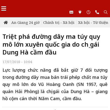
An Giang 24 giờ
Chính trị - Xã hội
Xã hội - Từ thiện
Triệt phá đường dây ma túy quy
mô lớn xuyên quốc gia do chị gái
Dung Hà cầm đầu
17/07/2018 - 10:04
Lực lượng chức năng đã bắt giữ 7 đối tượng
trong đường dây mua bán trái phép chất ma túy
quy mô lớn do Vũ Hoàng Oanh (SN 1957, quê
quán Hải Phòng) là chị gái của Dung Hà – giang
hồ cộm cán thời Năm Cam, cầm đầu.