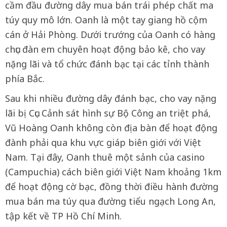
cầm đầu đường dây mua bán trái phép chất ma
túy quy mô lớn. Oanh là một tay giang hồ cộm
cán ở Hải Phòng. Dưới trướng của Oanh có hàng
chục đàn em chuyên hoạt động bảo kê, cho vay
nặng lãi và tổ chức đánh bạc tại các tỉnh thành
phía Bắc.
Sau khi nhiều đường dây đánh bạc, cho vay nặng
lãi bị Cục Cảnh sát hình sự Bộ Công an triệt phá,
Vũ Hoàng Oanh không còn địa bàn để hoạt động
đành phải qua khu vực giáp biên giới với Việt
Nam. Tại đây, Oanh thuê một sảnh của casino
(Campuchia) cách biên giới Việt Nam khoảng 1km
để hoạt động cờ bạc, đồng thời điều hành đường
mua bán ma túy qua đường tiểu ngạch Long An,
tập kết về TP Hồ Chí Minh.