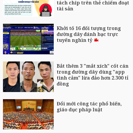
tách chip trên thẻ chiếm đoạt
tài sản
Khởi tố 16 đối tượng trong
đường dây đánh bạc trực
tuyến nghìn tỷ
Bắt thêm 3 "mắt xích" cốt cán
trong đường dây dùng "app
tình cảm" lừa đảo hơn 2.300 tỉ
đồng
Đổi mới công tác phổ biến,
giáo dục pháp luật