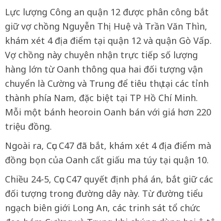
Lực lượng Công an quận 12 được phân công bắt
giữ vợ chồng Nguyễn Thị Huệ và Trần Văn Thìn,
khám xét 4 địa điểm tại quận 12 và quận Gò Vấp.
Vợ chồng này chuyên nhận trực tiếp số lượng
hàng lớn từ Oanh thông qua hai đối tượng vận
chuyển là Cường và Trung để tiêu thụ tại các tỉnh
thành phía Nam, đặc biệt tại TP Hồ Chí Minh.
Mỗi một bánh heoroin Oanh bán với giá hơn 220
triệu đồng.
Ngoài ra, Cục C47 đã bắt, khám xét 4 địa điểm mà
đồng bọn của Oanh cất giấu ma túy tại quận 10.
Chiều 24-5, Cục C47 quyết định phá án, bắt giữ các
đối tượng trong đường dây này. Từ đường tiểu
ngạch biên giới Long An, các trinh sát tổ chức