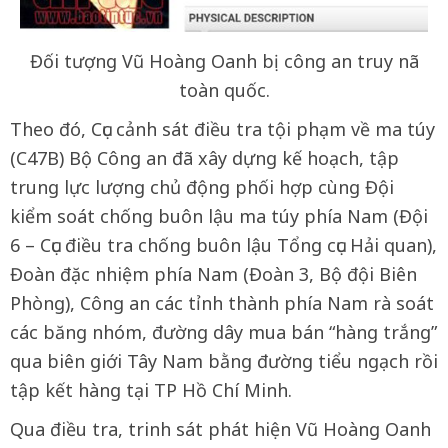
Đối tượng Vũ Hoàng Oanh bị công an truy nã
toàn quốc.
Theo đó, Cục cảnh sát điều tra tội phạm về ma túy
(C47B) Bộ Công an đã xây dựng kế hoạch, tập
trung lực lượng chủ động phối hợp cùng Đội
kiểm soát chống buôn lậu ma túy phía Nam (Đội
6 – Cục điều tra chống buôn lậu Tổng cục Hải quan),
Đoàn đặc nhiệm phía Nam (Đoàn 3, Bộ đội Biên
Phòng), Công an các tỉnh thành phía Nam rà soát
các băng nhóm, đường dây mua bán “hàng trắng”
qua biên giới Tây Nam bằng đường tiểu ngạch rồi
tập kết hàng tại TP Hồ Chí Minh.
Qua điều tra, trinh sát phát hiện Vũ Hoàng Oanh