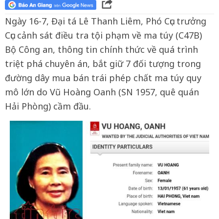
Ngày 16-7, Đại tá Lê Thanh Liêm, Phó Cục trưởng
Cục cảnh sát điều tra tội phạm về ma túy (C47B)
Bộ Công an, thông tin chính thức về quá trình
triệt phá chuyên án, bắt giữ 7 đối tượng trong
đường dây mua bán trái phép chất ma túy quy
mô lớn do Vũ Hoàng Oanh (SN 1957, quê quán
Hải Phòng) cầm đầu.