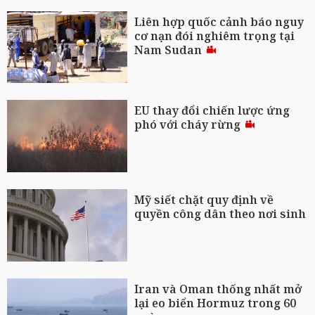
Liên hợp quốc cảnh báo nguy
cơ nạn đói nghiêm trọng tại
Nam Sudan
EU thay đổi chiến lược ứng
phó với cháy rừng
Mỹ siết chặt quy định về
quyền công dân theo nơi sinh
Iran và Oman thống nhất mở
lại eo biển Hormuz trong 60