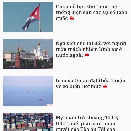
Cuba nỗ lực khôi phục hệ
thống điện sau các sự cố toàn
quốc
Nga siết chế tài đối với người
trốn trách nhiệm hình sự ở
nước ngoài
Iran và Oman đạt thỏa thuận
về eo biển Hormuz
Mỹ hoàn trả khoảng 100 tỷ
USD thuế quan sau phán
quyết của Tòa án Tối cao