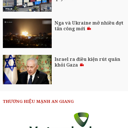
Nga và Ukraine mở nhiều đợt
tấn công mới
Israel ra điều kiện rút quân
khỏi Gaza
THƯƠNG HIỆU MẠNH AN GIANG