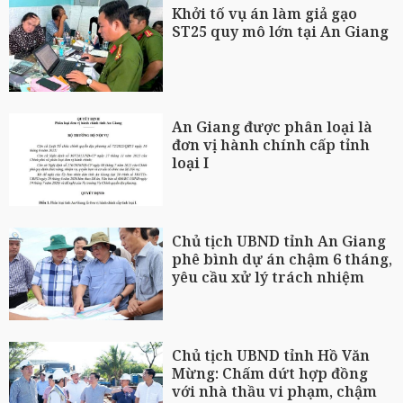
Khởi tố vụ án làm giả gạo
ST25 quy mô lớn tại An Giang
An Giang được phân loại là
đơn vị hành chính cấp tỉnh
loại I
Chủ tịch UBND tỉnh An Giang
phê bình dự án chậm 6 tháng,
yêu cầu xử lý trách nhiệm
Chủ tịch UBND tỉnh Hồ Văn
Mừng: Chấm dứt hợp đồng
với nhà thầu vi phạm, chậm