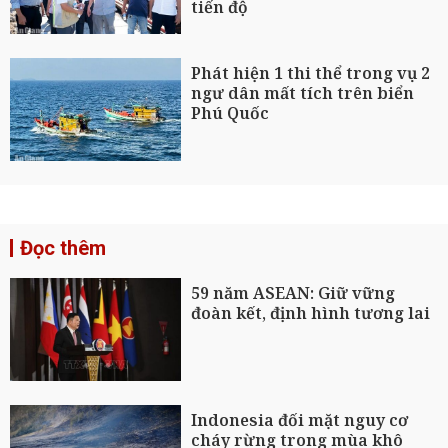
tiến độ
Phát hiện 1 thi thể trong vụ 2
ngư dân mất tích trên biển
Phú Quốc
Đọc thêm
59 năm ASEAN: Giữ vững
đoàn kết, định hình tương lai
Indonesia đối mặt nguy cơ
cháy rừng trong mùa khô