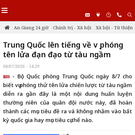
An Giang 24 giờ
Chính trị - Xã hội
Xã hội - Từ thiện
Trung Quốc lên tiếng về vụ phóng
tên lửa đạn đạo từ tàu ngầm
08/07/2026 - 14:29
- Bộ Quốc phòng Trung Quốc ngày 8/7 cho
biết vụ phóng thử tên lửa chiến lược từ tàu ngầm
diễn ra gần đây là một nội dung huấn luyện
thường niên của quân đội nước này, đã hoàn
thành các mục tiêu đề ra và không nhằm vào bất
kỳ quốc gia hay mục tiêu cụ thể nào.