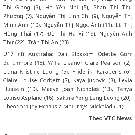
Thị Giang (3), Hà Yến Nhi (5), Phan Thị Thu
Phương (7), Nguyễn Thị Linh Chi (9), Nguyễn Thị
Minh Ánh (10), Nguyễn Thị Ngọc Ánh (11), Lê Thị
Hồng Thái (17), Đỗ Thị Hà Vi (19), Nguyễn Anh
Thư (22), Trần Thị An (23).
U17 nữ Australia: Dali Blossom Odette Gorr
Burchmore (18), Willa Eleanor Clare Pearson (2),
Liana Kristine Luong (5), Frideriki Karaberis (6),
Claire Louise Corbett (7), Kaya Jugovic (8), Leyla
Hussein (10), Maeve Joan Nicholas (13), Tehya
Louise Aspland (16), Sakura Yeng Leng Leong (20),
Theodora Joy Exhausia Mouithys Mickalad (21).
Theo VTC News