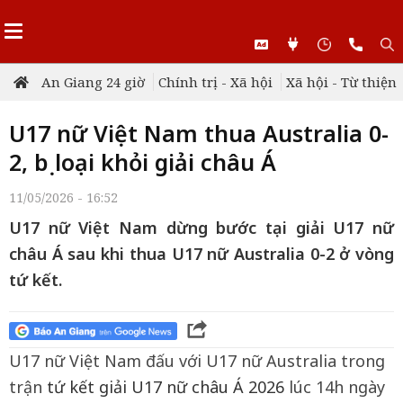
An Giang 24 giờ
Chính trị - Xã hội
Xã hội - Từ thiện
U17 nữ Việt Nam thua Australia 0-
2, bị loại khỏi giải châu Á
11/05/2026 - 16:52
U17 nữ Việt Nam dừng bước tại giải U17 nữ
châu Á sau khi thua U17 nữ Australia 0-2 ở vòng
tứ kết.
U17 nữ Việt Nam đấu với U17 nữ Australia trong
trận
tứ kết giải U17 nữ châu Á 2026
lúc 14h ngày