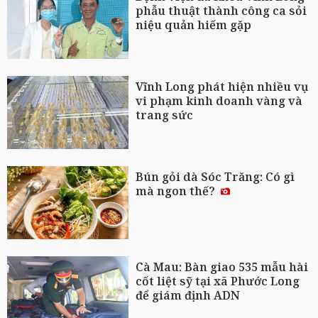
phẫu thuật thành công ca sỏi
niệu quản hiếm gặp
Vĩnh Long phát hiện nhiều vụ
vi phạm kinh doanh vàng và
trang sức
Bún gỏi dà Sóc Trăng: Có gì
mà ngon thế?
Cà Mau: Bàn giao 535 mẫu hài
cốt liệt sỹ tại xã Phước Long
để giám định ADN