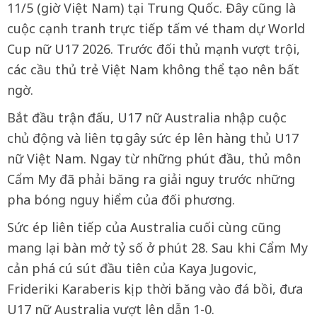
11/5 (giờ Việt Nam) tại Trung Quốc. Đây cũng là
cuộc cạnh tranh trực tiếp tấm vé tham dự World
Cup nữ U17 2026. Trước đối thủ mạnh vượt trội,
các cầu thủ trẻ Việt Nam không thể tạo nên bất
ngờ.
Bắt đầu trận đấu, U17 nữ Australia nhập cuộc
chủ động và liên tục gây sức ép lên hàng thủ U17
nữ Việt Nam. Ngay từ những phút đầu, thủ môn
Cẩm My đã phải băng ra giải nguy trước những
pha bóng nguy hiểm của đối phương.
Sức ép liên tiếp của Australia cuối cùng cũng
mang lại bàn mở tỷ số ở phút 28. Sau khi Cẩm My
cản phá cú sút đầu tiên của Kaya Jugovic,
Frideriki Karaberis kịp thời băng vào đá bồi, đưa
U17 nữ Australia vượt lên dẫn 1-0.