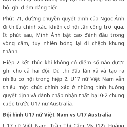
hội ghi điểm đáng tiếc.
Phút 71, đường chuyền quyết định của Ngọc Ánh
đi thiếu chính xác, khiến cơ hội tấn công trôi qua.
Ít phút sau, Minh Ánh bật cao đánh đầu trong
vòng cấm, tuy nhiên bóng lại đi chệch khung
thành.
Hiệp 2 kết thúc khi không có điểm số nào được
ghi cho cả hai đội. Dù thi đấu lăn xả và tạo ra
nhiều cơ hội trong hiệp 2, U17 nữ Việt Nam vẫn
thiếu một chút chính xác ở những tình huống
quyết định và đành chấp nhận thất bại 0-2 chung
cuộc trước U17 nữ Australia.
Đội hình U17 nữ Việt Nam vs U17 Australia
U17 nữ Việt Nam: Trần Thị Cẩm My (12), Hoàng