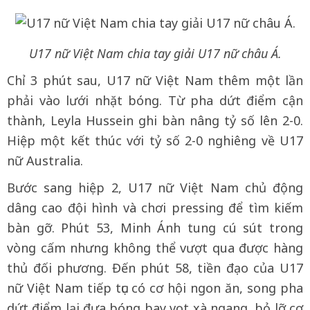
U17 nữ Việt Nam chia tay giải U17 nữ châu Á.
Chỉ 3 phút sau, U17 nữ Việt Nam thêm một lần
phải vào lưới nhặt bóng. Từ pha dứt điểm cận
thành, Leyla Hussein ghi bàn nâng tỷ số lên 2-0.
Hiệp một kết thúc với tỷ số 2-0 nghiêng về U17
nữ Australia.
Bước sang hiệp 2, U17 nữ Việt Nam chủ động
dâng cao đội hình và chơi pressing để tìm kiếm
bàn gỡ. Phút 53, Minh Ánh tung cú sút trong
vòng cấm nhưng không thể vượt qua được hàng
thủ đối phương. Đến phút 58, tiền đạo của U17
nữ Việt Nam tiếp tục có cơ hội ngon ăn, song pha
dứt điểm lại đưa bóng bay vọt xà ngang, bỏ lỡ cơ