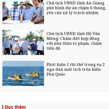
Chủ tịch UBND tỉnh An Giang
phê bình dự án chậm 6 tháng,
yêu cầu xử lý trách nhiệm
Chủ tịch UBND tỉnh Hồ Văn
Mừng: Chấm dứt hợp đồng
với nhà thầu vi phạm, chậm
tiến độ
Phát hiện 1 thi thể trong vụ 2
ngư dân mất tích trên biển
Phú Quốc
Đọc thêm