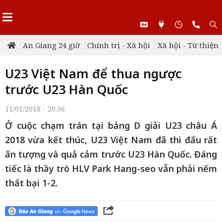
An Giang 24 giờ
Chính trị - Xã hội
Xã hội - Từ thiện
U23 Việt Nam để thua ngược
trước U23 Hàn Quốc
11/01/2018 - 20:56
Ở cuộc chạm trán tại bảng D giải U23 châu Á
2018 vừa kết thúc, U23 Việt Nam đã thi đấu rất
ấn tượng và quả cảm trước U23 Hàn Quốc. Đáng
tiếc là thầy trò HLV Park Hang-seo vẫn phải nếm
thất bại 1-2.