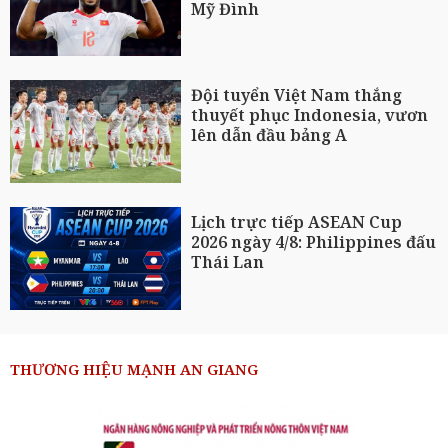
Mỹ Đình
Đội tuyển Việt Nam thắng
thuyết phục Indonesia, vươn
lên dẫn đầu bảng A
Lịch trực tiếp ASEAN Cup
2026 ngày 4/8: Philippines đấu
Thái Lan
THƯƠNG HIỆU MẠNH AN GIANG