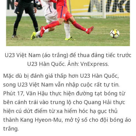
U23 Việt Nam (áo trắng) để thua đáng tiếc trước
U23 Hàn Quốc. Ảnh: VnExpress.
Mặc dù bị đánh giá thấp hơn U23 Hàn Quốc,
song U23 Việt Nam vẫn nhập cuộc rất tự tin.
Phút 17, Văn Hậu thực hiện đường tạt bóng từ
bên cánh trái vào trung lộ cho Quang Hải thực
hiện cú dứt điểm từ xa hiểm hóc hạ gục thủ
thành Kang Hyeon-Mu, mở tỷ số cho đội bóng áo
trắng.