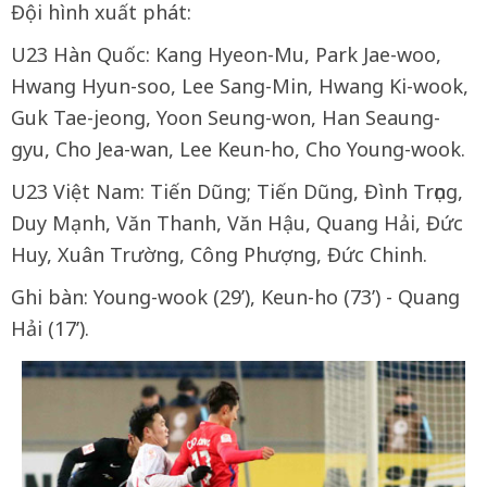
Đội hình xuất phát:
U23 Hàn Quốc: Kang Hyeon-Mu, Park Jae-woo,
Hwang Hyun-soo, Lee Sang-Min, Hwang Ki-wook,
Guk Tae-jeong, Yoon Seung-won, Han Seaung-
gyu, Cho Jea-wan, Lee Keun-ho, Cho Young-wook.
U23 Việt Nam: Tiến Dũng; Tiến Dũng, Đình Trọng,
Duy Mạnh, Văn Thanh, Văn Hậu, Quang Hải, Đức
Huy, Xuân Trường, Công Phượng, Đức Chinh.
Ghi bàn: Young-wook (29’), Keun-ho (73’) - Quang
Hải (17’).