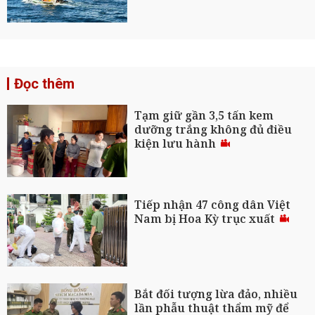
Đọc thêm
Tạm giữ gần 3,5 tấn kem
dưỡng trắng không đủ điều
kiện lưu hành
Tiếp nhận 47 công dân Việt
Nam bị Hoa Kỳ trục xuất
Bắt đối tượng lừa đảo, nhiều
lần phẫu thuật thẩm mỹ để