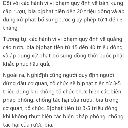
Đối với các hành vi vi phạm quy định về bán, cung
cấp rượu, bia bị phạt tiền đến 20 triệu đồng và áp
dụng xử phạt bổ sung tước giấy phép từ 1 đến 3
tháng.
Tương tự, các hành vi vi phạm quy định về quảng
cáo rượu bia bị phạt tiền từ 15 đến 40 triệu đồng
và áp dụng xử phạt bổ sung đồng thời buộc phải
khắc phục hậu quả.
Ngoài ra, Nghị định cũng người quy định người
đứng đầu cơ quan, tổ chức sẽ bị phạt tiền từ 3-5
triệu đồng khi không tổ chức thực hiện các biện
pháp phòng, chống tác hại của rượu, bia trong
cơ quan, tổ chức. Bị phạt tiền từ 3-5 triệu đồng
khi không thực hiện các biện pháp phòng, chống
tác hại của rượu bia.