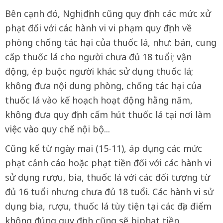
Bên cạnh đó, Nghị định cũng quy định các mức xử
phạt đối với các hành vi vi phạm quy định về
phòng chống tác hại của thuốc lá, như: bán, cung
cấp thuốc lá cho người chưa đủ 18 tuổi; vận
động, ép buộc người khác sử dụng thuốc lá;
không đưa nội dung phòng, chống tác hại của
thuốc lá vào kế hoạch hoạt động hằng năm,
không đưa quy định cấm hút thuốc lá tại nơi làm
việc vào quy chế nội bộ...
Cũng kể từ ngày mai (15-11), áp dụng các mức
phạt cảnh cáo hoặc phạt tiền đối với các hành vi
sử dụng rượu, bia, thuốc lá với các đối tượng từ
đủ 16 tuổi nhưng chưa đủ 18 tuổi. Các hành vi sử
dụng bia, rượu, thuốc lá tùy tiện tại các địa điểm
không đúng quy định cũng sẽ bị phạt tiền.