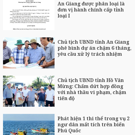
An Giang được phân loại là
đơn vị hành chính cấp tỉnh
loại I
Chủ tịch UBND tỉnh An Giang
phê bình dự án chậm 6 tháng,
yêu cầu xử lý trách nhiệm
Chủ tịch UBND tỉnh Hồ Văn
Mừng: Chấm dứt hợp đồng
với nhà thầu vi phạm, chậm
tiến độ
Phát hiện 1 thi thể trong vụ 2
ngư dân mất tích trên biển
Phú Quốc