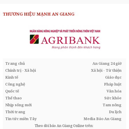
THƯƠNG HIỆU MẠNH AN GIANG
Trang chủ
An Giang 24 giờ
Chính trị - Xã hội
Xã hội - Từ thiện
Kinh tế
Giáo dục
Công nghệ
Pháp luật
Quốc tế
Văn hóa
Thể thao
Sức khỏe
Nhịp sống mới
Tam nông
Thời trang
Du lịch
Tin tức miền Tây
Media Báo An Giang
Theo dõi báo An Giang Online trên: