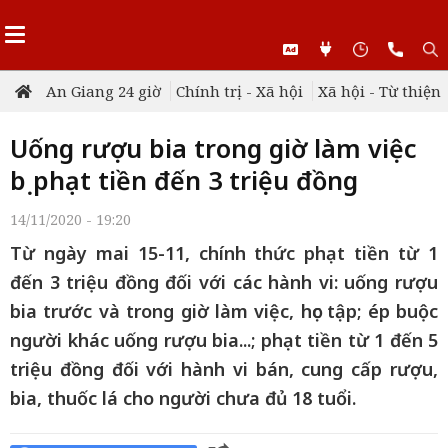
An Giang 24 giờ
Chính trị - Xã hội
Xã hội - Từ thiện
Uống rượu bia trong giờ làm việc
bị phạt tiền đến 3 triệu đồng
14/11/2020 - 19:20
Từ ngày mai 15-11, chính thức phạt tiền từ 1
đến 3 triệu đồng đối với các hành vi: uống rượu
bia trước và trong giờ làm việc, học tập; ép buộc
người khác uống rượu bia...; phạt tiền từ 1 đến 5
triệu đồng đối với hành vi bán, cung cấp rượu,
bia, thuốc lá cho người chưa đủ 18 tuổi.