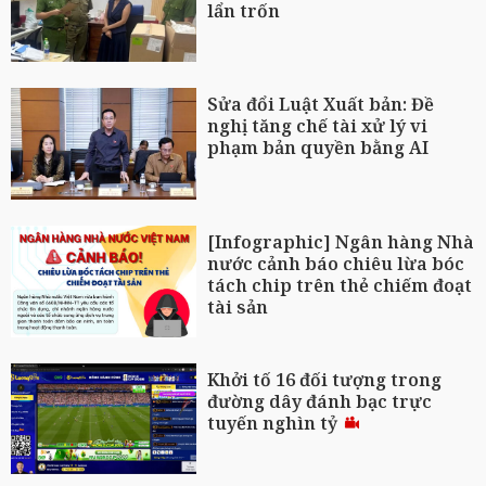
lẩn trốn
Sửa đổi Luật Xuất bản: Đề
nghị tăng chế tài xử lý vi
phạm bản quyền bằng AI
[Infographic] Ngân hàng Nhà
nước cảnh báo chiêu lừa bóc
tách chip trên thẻ chiếm đoạt
tài sản
Khởi tố 16 đối tượng trong
đường dây đánh bạc trực
tuyến nghìn tỷ