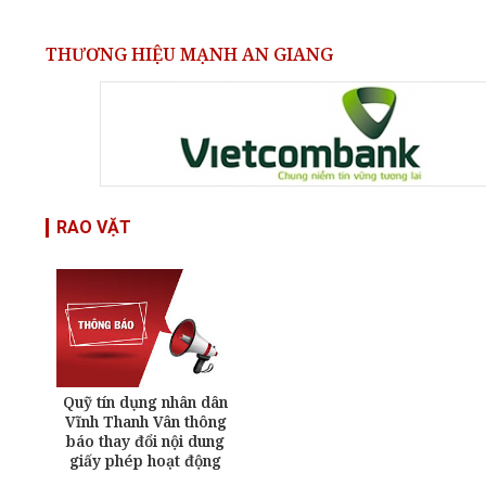
THƯƠNG HIỆU MẠNH AN GIANG
RAO VẶT
Quỹ tín dụng nhân dân
Vĩnh Thanh Vân thông
báo thay đổi nội dung
giấy phép hoạt động