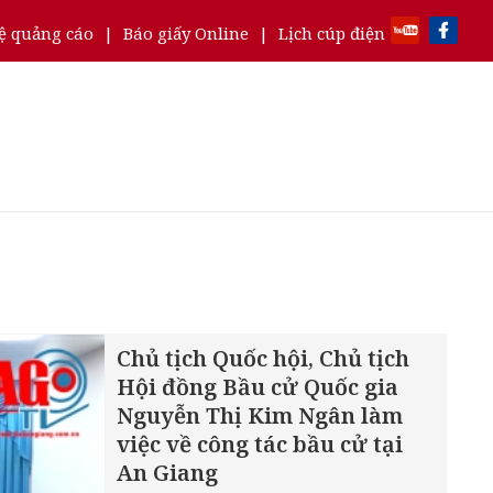
ệ quảng cáo
|
Báo giấy Online
|
Lịch cúp điện
Chủ tịch Quốc hội, Chủ tịch
Hội đồng Bầu cử Quốc gia
Nguyễn Thị Kim Ngân làm
việc về công tác bầu cử tại
An Giang