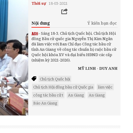
Thời sự
18-03-2021
Nội dung
Ý kiến bạn đọc
- Sáng 18-3, Chủ tịch Quốc hội, Chủ tịch Hội
đồng Bầu cử quốc gia Nguyễn Thị Kim Ngân
đã làm việc với Ban Chỉ đạo Công tác bầu cử
tỉnh An Giang về công tác chuẩn bị cuộc bầu cử
Quốc hội khóa XV và đại biểu HĐND các cấp
(nhiệm kỳ 2021-2026).
MỸ LINH - DUY ANH
Chủ tịch Quốc hội
Chủ tịch Hội đồng bầu cử Quốc gia
làm việc
công tác bầu cử t
An Giang
An Giang
Báo An Giang