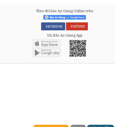
Theo dõi báo An Giang Online trên:
FACEBOOK
YOUTUBE
Tải Báo An Giang App