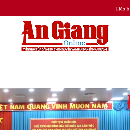
Liên h