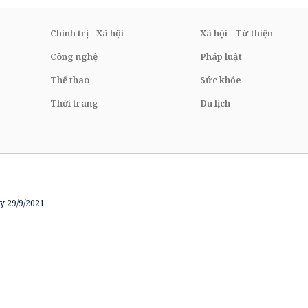
Chính trị - Xã hội
Xã hội - Từ thiện
Công nghệ
Pháp luật
Thể thao
Sức khỏe
Thời trang
Du lịch
y 29/9/2021