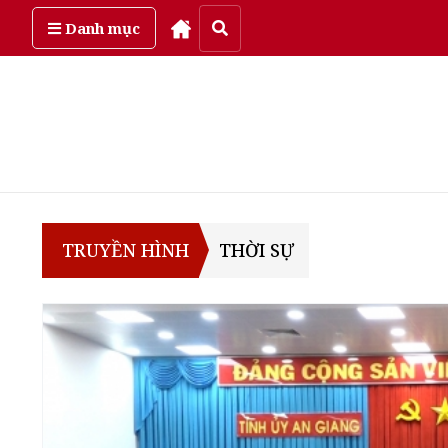
Thứ bảy, ngày 8/08/2026
Danh mục
TRUYỀN HÌNH
THỜI SỰ