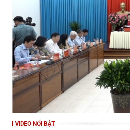
VIDEO NỔI BẬT