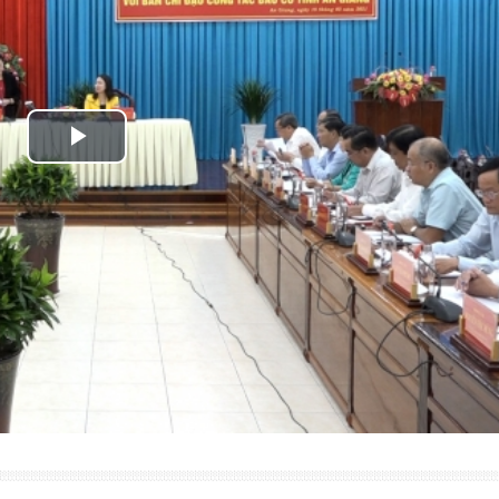
Play
Video