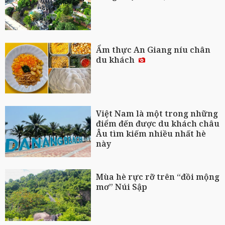
Ẩm thực An Giang níu chân
du khách
Việt Nam là một trong những
điểm đến được du khách châu
Âu tìm kiếm nhiều nhất hè
này
Mùa hè rực rỡ trên “đồi mộng
mơ” Núi Sập