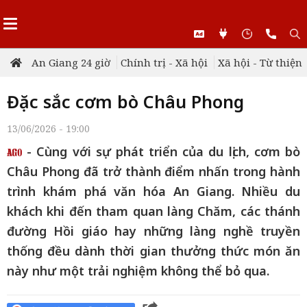
An Giang 24 giờ
Chính trị - Xã hội
Xã hội - Từ thiện
Đặc sắc cơm bò Châu Phong
13/06/2026 - 19:00
- Cùng với sự phát triển của du lịch, cơm bò
Châu Phong đã trở thành điểm nhấn trong hành
trình khám phá văn hóa An Giang. Nhiều du
khách khi đến tham quan làng Chăm, các thánh
đường Hồi giáo hay những làng nghề truyền
thống đều dành thời gian thưởng thức món ăn
này như một trải nghiệm không thể bỏ qua.