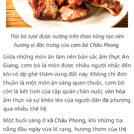
Thịt bò tươi được nướng trên than hồng tạo nên
hương vị đặc trưng của
cơm bò
Châu Phong
.
Giữa những món ăn làm nên bản sắc
ẩm thực
An
Giang
, cơm bò là món được nhiều người nhắc đến
khi có dịp ghé thăm vùng đất này. Không chỉ đơn
thuần là một món ăn sáng quen thuộc, cơm bò
còn là kết tinh của tập quán chăn nuôi,
văn hóa
ẩm thực và sự khéo léo của người dân địa phương
qua nhiều thế hệ.
Một buổi sáng ở
xã Châu Phong
, khi những tia
nắng đầu ngày vừa ló rạng, hương thơm của thịt