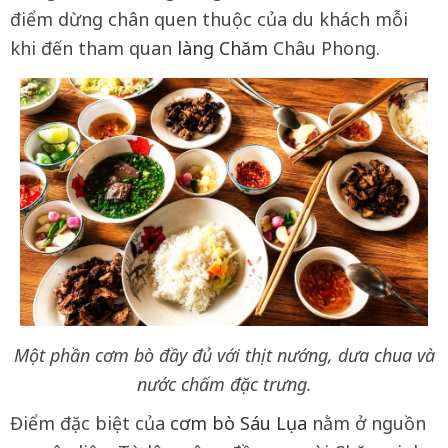
điểm dừng chân quen thuộc của du khách mỗi
khi đến tham quan
làng Chăm
Châu Phong.
Một phần cơm bò đầy đủ với thịt nướng, dưa chua và
nước chấm đặc trưng.
Điểm đặc biệt của
cơm bò Sáu Lụa
nằm ở nguồn