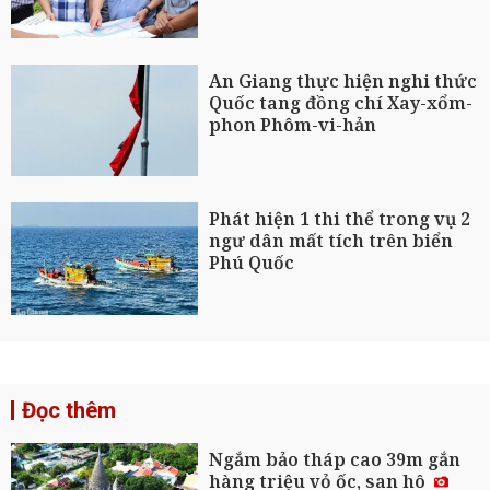
An Giang thực hiện nghi thức
Quốc tang đồng chí Xay-xổm-
phon Phôm-vi-hản
Phát hiện 1 thi thể trong vụ 2
ngư dân mất tích trên biển
Phú Quốc
Đọc thêm
Ngắm bảo tháp cao 39m gắn
hàng triệu vỏ ốc, san hô