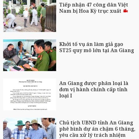
Tiếp nhận 47 công dân Việt
Nam bị Hoa Kỳ trục xuất
Khởi tố vụ án làm giả gạo
ST25 quy mô lớn tại An Giang
An Giang được phân loại là
đơn vị hành chính cấp tỉnh
loại I
Chủ tịch UBND tỉnh An Giang
phê bình dự án chậm 6 tháng,
yêu cầu xử lý trách nhiệm