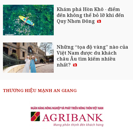
Khám phá Hòn Khô - điểm
đến không thể bỏ lỡ khi đến
Quy Nhơn Đông
Những “tọa độ vàng” nào của
Việt Nam được du khách
châu Âu tìm kiếm nhiều
nhất?
THƯƠNG HIỆU MẠNH AN GIANG