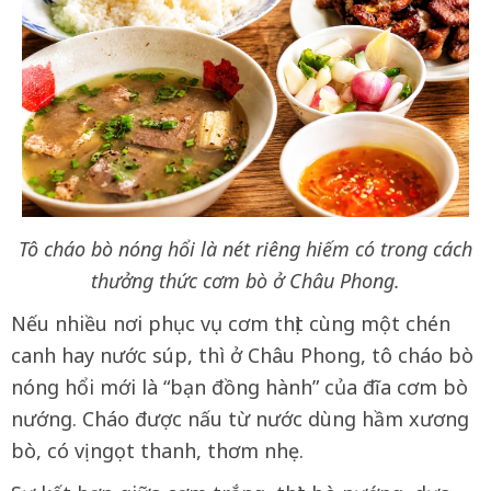
Tô cháo bò nóng hổi là nét riêng hiếm có trong cách
thưởng thức cơm bò ở Châu Phong.
Nếu nhiều nơi phục vụ cơm thịt cùng một chén
canh hay nước súp, thì ở Châu Phong, tô cháo bò
nóng hổi mới là “bạn đồng hành” của đĩa cơm bò
nướng. Cháo được nấu từ nước dùng hầm xương
bò, có vị ngọt thanh, thơm nhẹ.