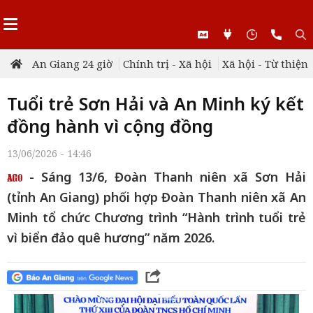
An Giang 24 giờ
Chính trị - Xã hội
Xã hội - Từ thiện
Tuổi trẻ Sơn Hải và An Minh ký kết
đồng hành vì cộng đồng
13/06/2026 - 14:46
- Sáng 13/6, Đoàn Thanh niên xã Sơn Hải
(tỉnh An Giang) phối hợp Đoàn Thanh niên xã An
Minh tổ chức Chương trình “Hành trình tuổi trẻ
vì biển đảo quê hương” năm 2026.