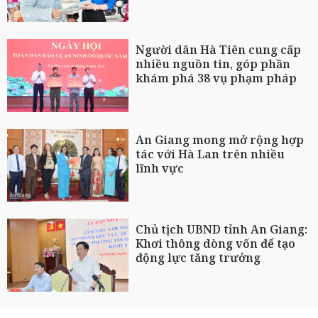
Người dân Hà Tiên cung cấp
nhiều nguồn tin, góp phần
khám phá 38 vụ phạm pháp
An Giang mong mở rộng hợp
tác với Hà Lan trên nhiều
lĩnh vực
Chủ tịch UBND tỉnh An Giang:
Khơi thông dòng vốn để tạo
động lực tăng trưởng