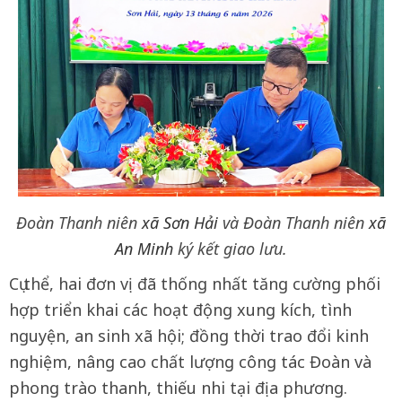
Đoàn Thanh niên
xã Sơn Hải
và Đoàn Thanh niên
xã
An Minh
ký kết giao lưu.
Cụ thể, hai đơn vị đã thống nhất tăng cường phối
hợp triển khai các hoạt động xung kích, tình
nguyện, an sinh xã hội; đồng thời trao đổi kinh
nghiệm, nâng cao chất lượng công tác Đoàn và
phong trào thanh, thiếu nhi tại địa phương.