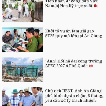
Tiếp nhận 47 công dân Việt
Nam bị Hoa Kỳ trục xuất
Khởi tố vụ án làm giả gạo
ST25 quy mô lớn tại An Giang
[Ảnh] Hối hả đại công trường
APEC 2027 ở Phú Quốc
Chủ tịch UBND tỉnh An Giang
phê bình dự án chậm 6 tháng,
yêu cầu xử lý trách nhiệm