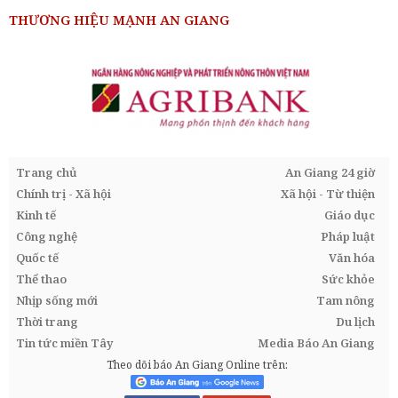
THƯƠNG HIỆU MẠNH AN GIANG
Trang chủ
An Giang 24 giờ
Chính trị - Xã hội
Xã hội - Từ thiện
Kinh tế
Giáo dục
Công nghệ
Pháp luật
Quốc tế
Văn hóa
Thể thao
Sức khỏe
Nhịp sống mới
Tam nông
Thời trang
Du lịch
Tin tức miền Tây
Media Báo An Giang
Theo dõi báo An Giang Online trên: