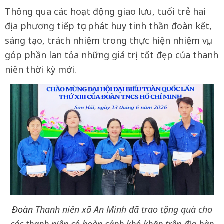
Thông qua các hoạt động giao lưu, tuổi trẻ hai
địa phương tiếp tục phát huy tinh thần đoàn kết,
sáng tạo, trách nhiệm trong thực hiện nhiệm vụ,
góp phần lan tỏa những giá trị tốt đẹp của thanh
niên thời kỳ mới.
Đoàn
Thanh niên xã An Minh đã trao tặng quà cho