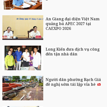
An Giang đại diện Việt Nam
quảng bá APEC 2027 tại
CAEXPO 2026
Long Kiến đưa dịch vụ công
đến tận nhà dân
Người dân phường Rạch Giá
đề nghị sớm tái lập vỉa hè