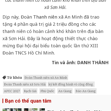
các thanh niên có hoàn cảnh khó khăn trên địa bàn
xã Sơn Hải.
Dịp này, Đoàn
Thanh niên
xã An Minh đã trao
tặng 4 phần quà trị giá 2 triệu đồng cho các
thanh niên có hoàn cảnh khó khăn trên địa bàn
xã Sơn Hải. Đây là hoạt động thiết thực chào
mừng Đại hội đại biểu toàn quốc lần thứ XIII
Đoàn TNCS Hồ Chí Minh.
Tin và ảnh: DANH THÀNH
Từ khóa
Đoàn Thanh niên xã An Minh
Đoàn Thanh niên xã Sơn Hải
ký kết đồng hành vì cộng đồng.
APEC 2027
Rạch Giá
Phú Quốc
An Giang
Báo An Giang
Bạn có thể quan tâm