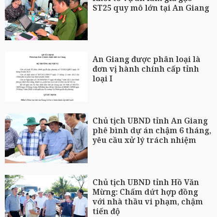
ST25 quy mô lớn tại An Giang
An Giang được phân loại là
đơn vị hành chính cấp tỉnh
loại I
Chủ tịch UBND tỉnh An Giang
phê bình dự án chậm 6 tháng,
yêu cầu xử lý trách nhiệm
Chủ tịch UBND tỉnh Hồ Văn
Mừng: Chấm dứt hợp đồng
với nhà thầu vi phạm, chậm
tiến độ