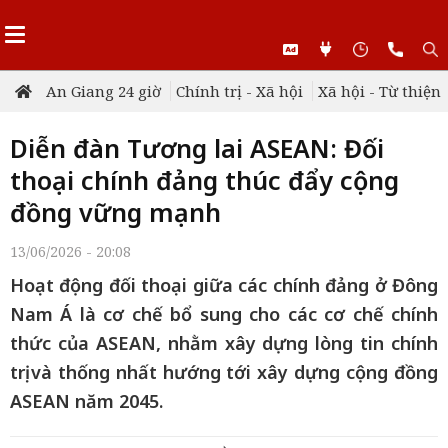
An Giang 24 giờ
Chính trị - Xã hội
Xã hội - Từ thiện
Diễn đàn Tương lai ASEAN: Đối
thoại chính đảng thúc đẩy cộng
đồng vững mạnh
13/06/2026 - 20:08
Hoạt động đối thoại giữa các chính đảng ở Đông
Nam Á là cơ chế bổ sung cho các cơ chế chính
thức của ASEAN, nhằm xây dựng lòng tin chính
trị và thống nhất hướng tới xây dựng cộng đồng
ASEAN năm 2045.