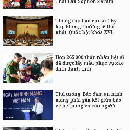
Thái Lan Sophon Zaram
Thông cáo báo chí số 4 Kỳ
họp không thường lệ thứ
nhất, Quốc hội khóa XVI
Hơn 265.000 thân nhân liệt sĩ
đã được lấy mẫu phục vụ xác
định danh tính
Thủ tướng: Bảo đảm an ninh
mạng phải gắn kết giữa bảo
vệ hệ thống và con người