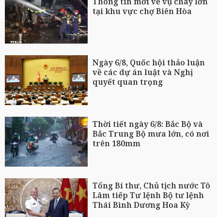
Thông tin mới về vụ cháy lớn
tại khu vực chợ Biên Hòa
Ngày 6/8, Quốc hội thảo luận
về các dự án luật và Nghị
quyết quan trọng
Thời tiết ngày 6/8: Bắc Bộ và
Bắc Trung Bộ mưa lớn, có nơi
trên 180mm
Tổng Bí thư, Chủ tịch nước Tô
Lâm tiếp Tư lệnh Bộ tư lệnh
Thái Bình Dương Hoa Kỳ