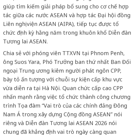
giúp tìm kiếm giải pháp bổ sung cho cơ chế hợp
tác giữa các nước ASEAN và hợp tác Đại hội đồng
Liên nghị viện ASEAN (AIPA), tiếp tục được tổ
chức định kỳ hằng năm trong khuôn khổ Diễn đàn
Tương lai ASEAN.
Chia sẻ với phóng viên TTXVN tại Phnom Penh,
ông Suos Yara, Phó Trưởng ban thứ nhất Ban Đối
ngoại Trung ương kiêm người phát ngôn CPP,
bày tỏ ấn tượng với chuỗi sự kiện cấp khu vực
vừa diễn ra tại Hà Nội. Quan chức cấp cao CPP
nhấn mạnh rằng việc tổ chức thành công chương
trình Tọa đàm “Vai trò của các chính đảng Đông
Nam Á trong xây dựng Cộng đồng ASEAN” nói
riêng và Diễn đàn Tương lai ASEAN 2026 nói
chung đã khẳng định vai trò ngày càng quan