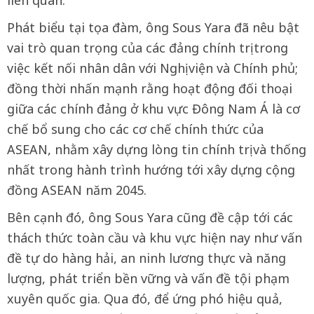
liên quan.
Phát biểu tại tọa đàm, ông Sous Yara đã nêu bật
vai trò quan trọng của các đảng chính trị trong
việc kết nối nhân dân với Nghị viện và Chính phủ;
đồng thời nhấn mạnh rằng hoạt động đối thoại
giữa các chính đảng ở khu vực Đông Nam Á là cơ
chế bổ sung cho các cơ chế chính thức của
ASEAN, nhằm xây dựng lòng tin chính trị và thống
nhất trong hành trình hướng tới xây dựng cộng
đồng ASEAN năm 2045.
Bên cạnh đó, ông Sous Yara cũng đề cập tới các
thách thức toàn cầu và khu vực hiện nay như vấn
đề tự do hàng hải, an ninh lương thực và năng
lượng, phát triển bền vững và vấn đề tội phạm
xuyên quốc gia. Qua đó, để ứng phó hiệu quả,