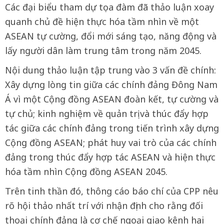
Các đại biểu tham dự tọa đàm đã thảo luận xoay
quanh chủ đề hiện thực hóa tầm nhìn về một
ASEAN tự cường, đổi mới sáng tạo, năng động và
lấy người dân làm trung tâm trong năm 2045.
Nội dung thảo luận tập trung vào 3 vấn đề chính:
Xây dựng lòng tin giữa các chính đảng Đông Nam
Á vì một Cộng đồng ASEAN đoàn kết, tự cường và
tự chủ; kinh nghiệm về quản trị và thúc đẩy hợp
tác giữa các chính đảng trong tiến trình xây dựng
Cộng đồng ASEAN; phát huy vai trò của các chính
đảng trong thúc đẩy hợp tác ASEAN và hiện thực
hóa tầm nhìn Cộng đồng ASEAN 2045.
Trên tinh thần đó, thông cáo báo chí của CPP nêu
rõ hội thảo nhất trí với nhận định cho rằng đối
thoại chính đảng là cơ chế ngoại giao kênh hai