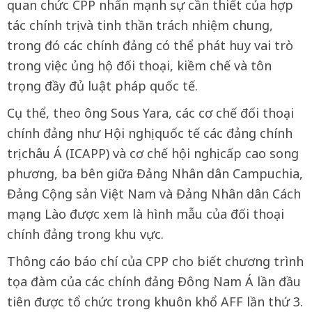
quan chức CPP nhấn mạnh sự cần thiết của hợp
tác chính trị và tinh thần trách nhiệm chung,
trong đó các chính đảng có thể phát huy vai trò
trong việc ủng hộ đối thoại, kiềm chế và tôn
trọng đầy đủ luật pháp quốc tế.
Cụ thể, theo ông Sous Yara, các cơ chế đối thoại
chính đảng như Hội nghị quốc tế các đảng chính
trị châu Á (ICAPP) và cơ chế hội nghị cấp cao song
phương, ba bên giữa Đảng Nhân dân Campuchia,
Đảng Cộng sản Việt Nam và Đảng Nhân dân Cách
mạng Lào được xem là hình mẫu của đối thoại
chính đảng trong khu vực.
Thông cáo báo chí của CPP cho biết chương trình
tọa đàm của các chính đảng Đông Nam Á lần đầu
tiên được tổ chức trong khuôn khổ AFF lần thứ 3.