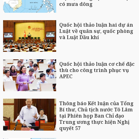
có mưa dông
Quốc hội thảo luận hai dự án
Luật về quân sự, quốc phòng
và Luật Dầu khí
Quốc hội thảo luận cơ chế đặc
thù cho công trình phục vụ
APEC
Thông báo Kết luận của Tổng
Bí thư, Chủ tịch nước Tô Lâm
tại Phiên họp Ban Chỉ đạo
Trung ương thực hiện Nghị
quyết 57