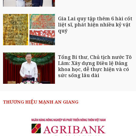
Gia Lai quy tập thêm 6 hài cốt
liệt sĩ, phát hiện nhiều kỷ vật
quý
Tổng Bí thư, Chủ tịch nước Tô
Lâm: Xây dựng Điều lệ Đảng
khoa học, dễ thực hiện và có
sức sống lâu dài
THƯƠNG HIỆU MẠNH AN GIANG