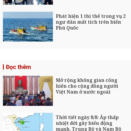
Phát hiện 1 thi thể trong vụ 2
ngư dân mất tích trên biển
Phú Quốc
Đọc thêm
Mở rộng không gian cống
hiến cho cộng đồng người
Việt Nam ở nước ngoài
Thời tiết ngày 8/8: Áp thấp
nhiệt đới gây biển động
mạnh, Trung Bộ và Nam Bộ