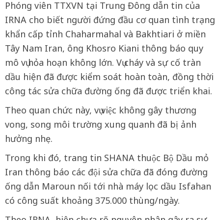
Phóng viên TTXVN tại Trung Đông dẫn tin của
IRNA cho biết người đứng đầu cơ quan tình trạng
khẩn cấp tỉnh Chaharmahal và Bakhtiari ở miền
Tây Nam Iran, ông Khosro Kiani thông báo quy
mô vụ hỏa hoạn không lớn. Vụ cháy và sự cố tràn
dầu hiện đã được kiểm soát hoàn toàn, đồng thời
công tác sửa chữa đường ống đã được triển khai.
Theo quan chức này, vụ việc không gây thương
vong, song môi trường xung quanh đã bị ảnh
hưởng nhẹ.
Trong khi đó, trang tin SHANA thuộc Bộ Dầu mỏ
Iran thông báo các đội sửa chữa đã đóng đường
ống dẫn Maroun nối tới nhà máy lọc dầu Isfahan
có công suất khoảng 375.000 thùng/ngày.
Theo IRNA, hiện chưa rõ nguyên nhân gây ra sự