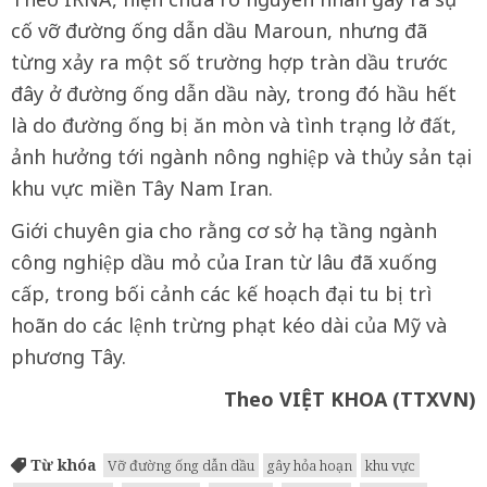
cố vỡ đường ống dẫn dầu Maroun, nhưng đã
từng xảy ra một số trường hợp tràn dầu trước
đây ở đường ống dẫn dầu này, trong đó hầu hết
là do đường ống bị ăn mòn và tình trạng lở đất,
ảnh hưởng tới ngành nông nghiệp và thủy sản tại
khu vực miền Tây Nam Iran.
Giới chuyên gia cho rằng cơ sở hạ tầng ngành
công nghiệp dầu mỏ của Iran từ lâu đã xuống
cấp, trong bối cảnh các kế hoạch đại tu bị trì
hoãn do các lệnh trừng phạt kéo dài của Mỹ và
phương Tây.
Theo VIỆT KHOA (TTXVN)
Từ khóa
Vỡ đường ống dẫn dầu
gây hỏa hoạn
khu vực