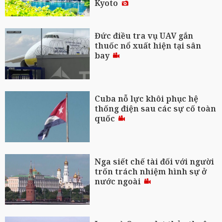
Kyoto
Đức điều tra vụ UAV gắn
thuốc nổ xuất hiện tại sân
bay
Cuba nỗ lực khôi phục hệ
thống điện sau các sự cố toàn
quốc
Nga siết chế tài đối với người
trốn trách nhiệm hình sự ở
nước ngoài