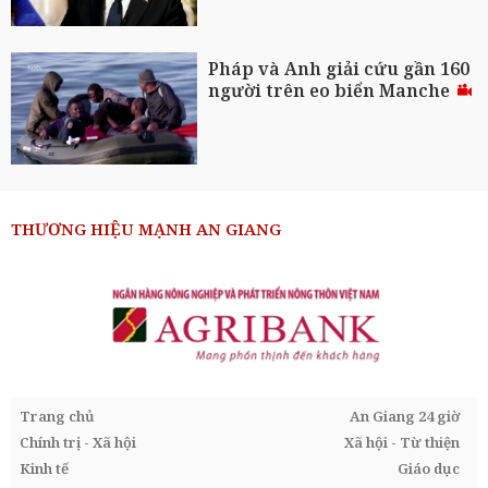
Pháp và Anh giải cứu gần 160
người trên eo biển Manche
THƯƠNG HIỆU MẠNH AN GIANG
Trang chủ
An Giang 24 giờ
Chính trị - Xã hội
Xã hội - Từ thiện
Kinh tế
Giáo dục