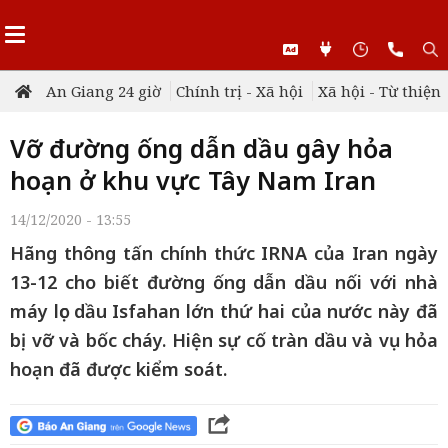
An Giang 24 giờ
Chính trị - Xã hội
Xã hội - Từ thiện
Vỡ đường ống dẫn dầu gây hỏa
hoạn ở khu vực Tây Nam Iran
14/12/2020 - 13:55
Hãng thông tấn chính thức IRNA của Iran ngày
13-12 cho biết đường ống dẫn dầu nối với nhà
máy lọc dầu Isfahan lớn thứ hai của nước này đã
bị vỡ và bốc cháy. Hiện sự cố tràn dầu và vụ hỏa
hoạn đã được kiểm soát.