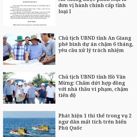
đơn vị hành chính cấp tỉnh
loại I
Chủ tịch UBND tỉnh An Giang
phê bình dự án chậm 6 tháng,
yêu cầu xử lý trách nhiệm
Chủ tịch UBND tỉnh Hồ Văn
Mừng: Chấm dứt hợp đồng
với nhà thầu vi phạm, chậm
tiến độ
Phát hiện 1 thi thể trong vụ 2
ngư dân mất tích trên biển
Phú Quốc