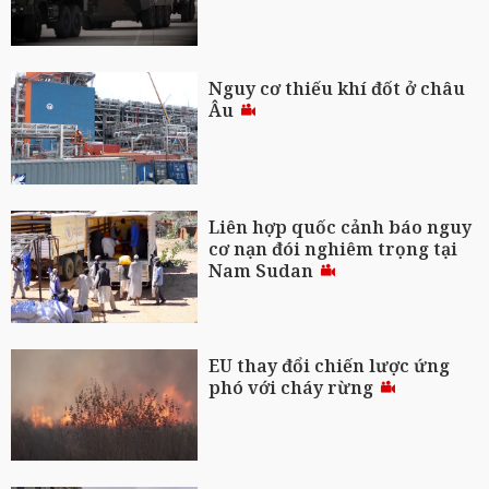
Nguy cơ thiếu khí đốt ở châu
Âu
Liên hợp quốc cảnh báo nguy
cơ nạn đói nghiêm trọng tại
Nam Sudan
EU thay đổi chiến lược ứng
phó với cháy rừng