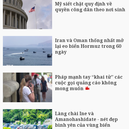
Mỹ siết chặt quy định về
quyền công dân theo nơi sinh
Iran và Oman thống nhất mở
lại eo biển Hormuz trong 60
ngày
Pháp mạnh tay “khai tử” các
cuộc gọi quảng cáo không
mong muốn
Làng chài Ine và
Amanohashidate - nét đẹp
bình yên của vùng biển