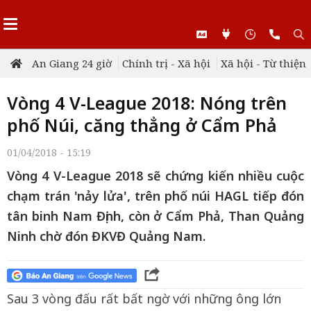
An Giang 24 giờ
Chính trị - Xã hội
Xã hội - Từ thiện
Vòng 4 V-League 2018: Nóng trên
phố Núi, căng thẳng ở Cẩm Phả
01/04/2018 - 15:19
Vòng 4 V-League 2018 sẽ chứng kiến nhiều cuộc
chạm trán 'nảy lửa', trên phố núi HAGL tiếp đón
tân binh Nam Định, còn ở Cẩm Phả, Than Quảng
Ninh chờ đón ĐKVĐ Quảng Nam.
Sau 3 vòng đấu rất bất ngờ với những ông lớn