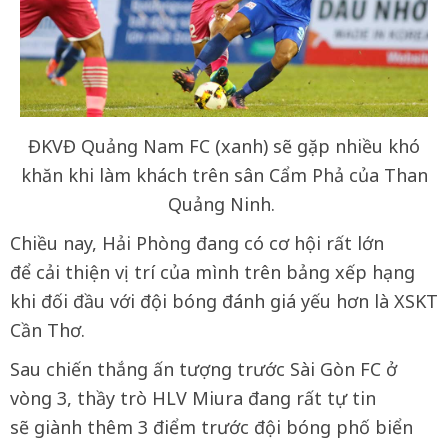
ĐKVĐ Quảng Nam FC (xanh) sẽ gặp nhiều khó
khăn khi làm khách trên sân Cẩm Phả của Than
Quảng Ninh.
Chiều nay, Hải Phòng đang có cơ hội rất lớn
để cải thiện vị trí của mình trên bảng xếp hạng
khi đối đầu với đội bóng đánh giá yếu hơn là XSKT
Cần Thơ.
Sau chiến thắng ấn tượng trước Sài Gòn FC ở
vòng 3, thầy trò HLV Miura đang rất tự tin
sẽ giành thêm 3 điểm trước đội bóng phố biển