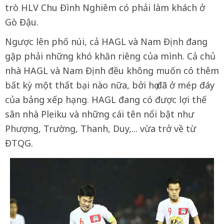
trò HLV Chu Đình Nghiêm có phải làm khách ở
Gò Đậu.
Ngược lên phố núi, cả HAGL và Nam Định đang
gặp phải những khó khăn riêng của mình. Cả chủ
nhà HAGL và Nam Định đều không muốn có thêm
bất kỳ một thất bại nào nữa, bởi họ đã ở mép đáy
của bảng xếp hạng. HAGL đang có được lợi thế
sân nhà Pleiku và những cái tên nổi bật như
Phượng, Trường, Thanh, Duy,... vừa trở về từ
ĐTQG.