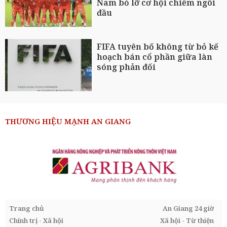
Nam bỏ lỡ cơ hội chiếm ngôi
đầu
FIFA tuyên bố không từ bỏ kế
hoạch bán cổ phần giữa làn
sóng phản đối
THƯƠNG HIỆU MẠNH AN GIANG
Trang chủ
An Giang 24 giờ
Chính trị - Xã hội
Xã hội - Từ thiện