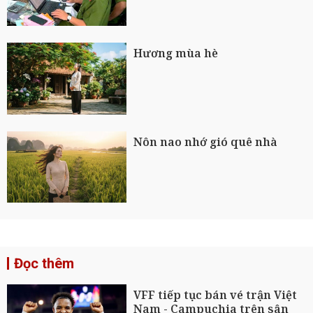
Hương mùa hè
Nôn nao nhớ gió quê nhà
Đọc thêm
VFF tiếp tục bán vé trận Việt
Nam - Campuchia trên sân