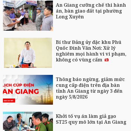
An Giang cưỡng chế thi hành
án, bàn giao đất tại phường
Long Xuyên
Bí thư Đảng ủy đặc khu Phú
Quốc Đinh Văn Nơi: Xử lý
nghiêm mọi hành vi vi phạm,
không có vùng cấm
Thông báo ngừng, giảm mức
cung cấp điện trên địa bàn
tỉnh An Giang từ ngày 3 đến
ngày 5/8/2026
Khởi tố vụ án làm giả gạo
ST25 quy mô lớn tại An Giang