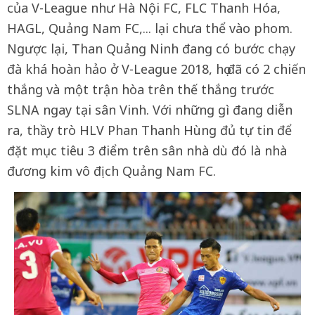
của V-League như Hà Nội FC, FLC Thanh Hóa,
HAGL, Quảng Nam FC,... lại chưa thể vào phom.
Ngược lại, Than Quảng Ninh đang có bước chạy
đà khá hoàn hảo ở V-League 2018, họ đã có 2 chiến
thắng và một trận hòa trên thế thắng trước
SLNA ngay tại sân Vinh. Với những gì đang diễn
ra, thầy trò HLV Phan Thanh Hùng đủ tự tin để
đặt mục tiêu 3 điểm trên sân nhà dù đó là nhà
đương kim vô địch Quảng Nam FC.