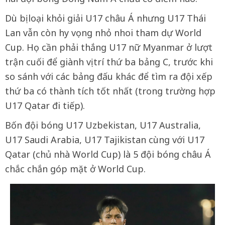
Dù bị loại khỏi giải U17 châu Á nhưng U17 Thái
Lan vẫn còn hy vọng nhỏ nhoi tham dự World
Cup. Họ cần phải thắng U17 nữ Myanmar ở lượt
trận cuối để giành vị trí thứ ba bảng C, trước khi
so sánh với các bảng đấu khác để tìm ra đội xếp
thứ ba có thành tích tốt nhất (trong trường hợp
U17 Qatar đi tiếp).
Bốn đội bóng U17 Uzbekistan, U17 Australia,
U17 Saudi Arabia, U17 Tajikistan cùng với U17
Qatar (chủ nhà World Cup) là 5 đội bóng châu Á
chắc chắn góp mặt ở World Cup.