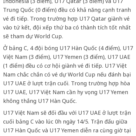
Indonesia (3 điểm), U17 Qatar (3 điểm) và U17
Trung Quốc (0 điểm) đều có khả năng cạnh tranh
vé đi tiếp. Trong trường hợp U17 Qatar giành vé
vào tứ kết, đội xếp thứ ba có thành tích tốt nhất
sẽ tham dự World Cup.
Ở bảng C, 4 đội bóng U17 Hàn Quốc (4 điểm), U17
Việt Nam (3 điểm), U17 Yemen (3 điểm), U17 UAE
(1 điểm) đều có cơ hội giành vé đi tiếp. U17 Việt
Nam chắc chắn có vé dự World Cup nếu đánh bại
U17 UAE ở lượt trận cuối. Trong trường hợp hòa
U17 UAE, U17 Việt Nam cần hy vọng U17 Yemen
không thắng U17 Hàn Quốc.
U17 Việt Nam sẽ đối đầu với U17 UAE ở lượt trận
cuối bảng C vào lúc 0h ngày 14/5. Trận đấu giữa
U17 Hàn Quốc và U17 Yemen diễn ra cùng giờ tại