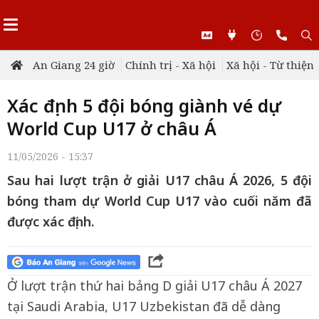
An Giang 24 giờ
Chính trị - Xã hội
Xã hội - Từ thiện
Xác định 5 đội bóng giành vé dự
World Cup U17 ở châu Á
11/05/2026 - 15:37
Sau hai lượt trận ở giải U17 châu Á 2026, 5 đội
bóng tham dự World Cup U17 vào cuối năm đã
được xác định.
Ở lượt trận thứ hai bảng D giải U17 châu Á 2027
tại Saudi Arabia, U17 Uzbekistan đã dễ dàng