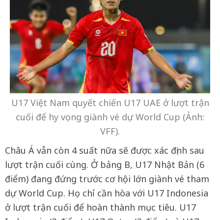
U17 Việt Nam quyết chiến U17 UAE ở lượt trận
cuối để hy vọng giành vé dự World Cup (Ảnh:
VFF).
Châu Á vẫn còn 4 suất nữa sẽ được xác định sau
lượt trận cuối cùng. Ở bảng B, U17 Nhật Bản (6
điểm) đang đứng trước cơ hội lớn giành vé tham
dự World Cup. Họ chỉ cần hòa với U17 Indonesia
ở lượt trận cuối để hoàn thành mục tiêu. U17