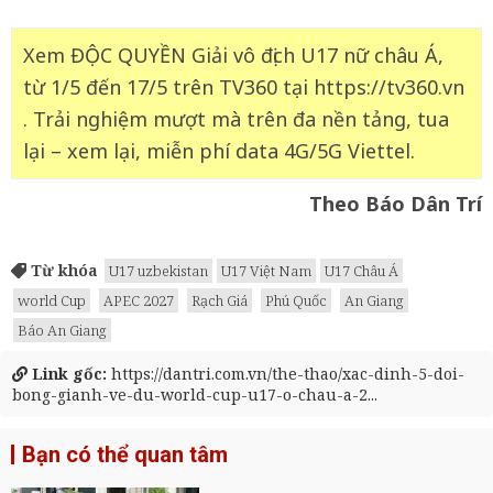
Xem ĐỘC QUYỀN Giải vô địch U17 nữ châu Á,
từ 1/5 đến 17/5 trên TV360 tại https://tv360.vn
. Trải nghiệm mượt mà trên đa nền tảng, tua
lại – xem lại, miễn phí data 4G/5G Viettel.
Theo Báo Dân Trí
Từ khóa
U17 uzbekistan
U17 Việt Nam
U17 Châu Á
world Cup
APEC 2027
Rạch Giá
Phú Quốc
An Giang
Báo An Giang
Link gốc:
https://dantri.com.vn/the-thao/xac-dinh-5-doi-
bong-gianh-ve-du-world-cup-u17-o-chau-a-2...
Bạn có thể quan tâm