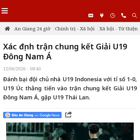
An Giang 24 giờ
Chính trị - Xã hội
Xã hội - Từ thiện
Xác định trận chung kết Giải U19
Đông Nam Á
12/06/2026 - 08:40
Đánh bại đội chủ nhà U19 Indonesia với tỉ số 1-0,
U19 Úc thẳng tiến vào trận chung kết Giải U19
Đông Nam Á, gặp U19 Thái Lan.