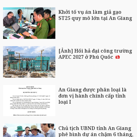
Khởi tố vụ án làm giả gạo
ST25 quy mô lớn tại An Giang
[Ảnh] Hối hả đại công trường
APEC 2027 ở Phú Quốc
An Giang được phân loại là
đơn vị hành chính cấp tỉnh
loại I
Chủ tịch UBND tỉnh An Giang
phê bình dự án chậm 6 tháng,