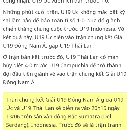
công nhận, U19 Úc vươn lên dẫn trước 1-0.
Những phút cuối trận, U19 Úc không mắc bất kỳ
sai lầm nào để bảo toàn tỉ số 1-0, qua đó giành
chiến thắng chung cuộc trước U19 Indonesia. Với
kết quả này, U19 Úc tiến vào trận chung kết Giải
U19 Đông Nam Á, gặp U19 Thái Lan.
Ở trận bán kết trước đó, U19 Thái Lan có màn
hủy diệt 4-0 trước U19 Campuchia để trở thành
đội đầu tiên giành vé vào trận chung kết Giải U19
Đông Nam Á.
Trận chung kết Giải U19 Đông Nam Á giữa U19
Úc và U19 Thái Lan sẽ diễn ra vào 20h15 ngày
13/06 trên sân vận động Bắc Sumatra (Deli
Serdang), Indonesia. Trước đó sẽ là trận tranh