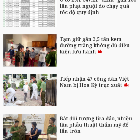
lần phạt nguội do chạy quá
tốc độ quy định
Tạm giữ gần 3,5 tấn kem
dưỡng trắng không đủ điều
kiện lưu hành
Tiếp nhận 47 công dân Việt
Nam bị Hoa Kỳ trục xuất
Bắt đối tượng lừa đảo, nhiều
lần phẫu thuật thẩm mỹ để
lẩn trốn