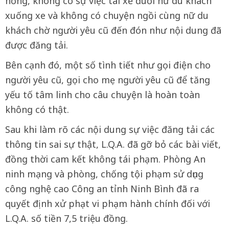
hỏng, không có sự việc tài xế đuổi nữ du khách
xuống xe và không có chuyện ngồi cùng nữ du
khách chờ người yêu cũ đến đón như nội dung đã
được đăng tải.
Bên cạnh đó, một số tình tiết như gọi điện cho
người yêu cũ, gọi cho mẹ người yêu cũ để tăng
yếu tố tâm linh cho câu chuyện là hoàn toàn
không có thật.
Sau khi làm rõ các nội dung sự việc đăng tải các
thông tin sai sự thật, L.Q.A. đã gỡ bỏ các bài viết,
đồng thời cam kết không tái phạm. Phòng An
ninh mạng và phòng, chống tội phạm sử dụng
công nghệ cao Công an tỉnh Ninh Bình đã ra
quyết định xử phạt vi phạm hành chính đối với
L.Q.A. số tiền 7,5 triệu đồng.