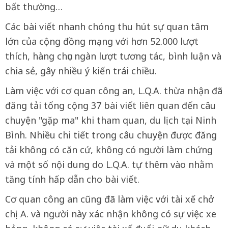
bất thường…
Các bài viết nhanh chóng thu hút sự quan tâm
lớn của cộng đồng mạng với hơn 52.000 lượt
thích, hàng chục ngàn lượt tương tác, bình luận và
chia sẻ, gây nhiều ý kiến trái chiều.
Làm việc với cơ quan công an, L.Q.A. thừa nhận đã
đăng tải tổng cộng 37 bài viết liên quan đến câu
chuyện "gặp ma" khi tham quan, du lịch tại Ninh
Bình. Nhiều chi tiết trong câu chuyện được đăng
tải không có căn cứ, không có người làm chứng
và một số nội dung do L.Q.A. tự thêm vào nhằm
tăng tính hấp dẫn cho bài viết.
Cơ quan công an cũng đã làm việc với tài xế chở
chị A. và người này xác nhận không có sự việc xe