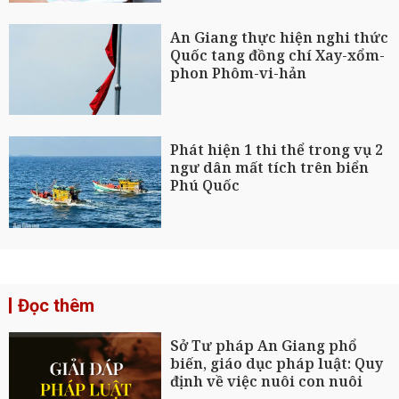
An Giang thực hiện nghi thức
Quốc tang đồng chí Xay-xổm-
phon Phôm-vi-hản
Phát hiện 1 thi thể trong vụ 2
ngư dân mất tích trên biển
Phú Quốc
Đọc thêm
Sở Tư pháp An Giang phổ
biến, giáo dục pháp luật: Quy
định về việc nuôi con nuôi