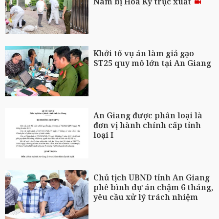
Nam bị Hoa Kỳ trục xuất
Khởi tố vụ án làm giả gạo
ST25 quy mô lớn tại An Giang
An Giang được phân loại là
đơn vị hành chính cấp tỉnh
loại I
Chủ tịch UBND tỉnh An Giang
phê bình dự án chậm 6 tháng,
yêu cầu xử lý trách nhiệm