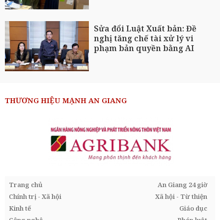
Sửa đổi Luật Xuất bản: Đề
nghị tăng chế tài xử lý vi
phạm bản quyền bằng AI
THƯƠNG HIỆU MẠNH AN GIANG
Trang chủ
An Giang 24 giờ
Chính trị - Xã hội
Xã hội - Từ thiện
Kinh tế
Giáo dục