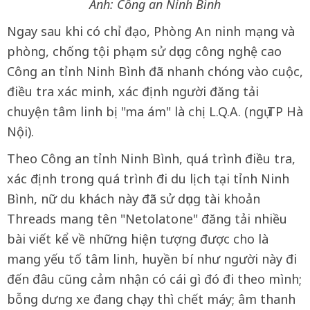
Ảnh: Công an Ninh Bình
Ngay sau khi có chỉ đạo, Phòng An ninh mạng và
phòng, chống tội phạm sử dụng công nghệ cao
Công an tỉnh Ninh Bình đã nhanh chóng vào cuộc,
điều tra xác minh, xác định người đăng tải
chuyện tâm linh bị "ma ám" là chị L.Q.A. (ngụ TP Hà
Nội).
Theo Công an tỉnh Ninh Bình, quá trình điều tra,
xác định trong quá trình đi du lịch tại tỉnh Ninh
Bình, nữ du khách này đã sử dụng tài khoản
Threads mang tên "Netolatone" đăng tải nhiều
bài viết kể về những hiện tượng được cho là
mang yếu tố tâm linh, huyền bí như người này đi
đến đâu cũng cảm nhận có cái gì đó đi theo mình;
bỗng dưng xe đang chạy thì chết máy; âm thanh