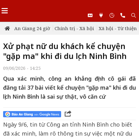
An Giang 24 giờ
Chính trị - Xã hội
Xã hội - Từ thiện
Xử phạt nữ du khách kể chuyện
"gặp ma" khi đi du lịch Ninh Bình
09/06/2026 - 14:25
Qua xác minh, công an khẳng định cô gái đã
đăng tải 37 bài viết kể chuyện "gặp ma" khi đi du
lịch Ninh Bình là sai sự thật, vô căn cứ
Ngày 9/6, tin từ Công an tỉnh Ninh Bình cho biết
đã xác minh, làm rõ thông tin sự việc một nữ du