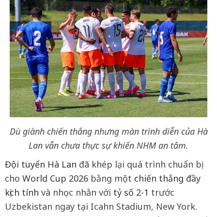
Dù giành chiến thắng nhưng màn trình diễn của Hà
Lan vẫn chưa thực sự khiến NHM an tâm.
Đội tuyển Hà Lan
đã khép lại quá trình chuẩn bị
cho
World Cup 2026
bằng một
chiến thắng đầy
kịch tính
và nhọc nhằn với
tỷ số 2-1
trước
Uzbekistan ngay tại Icahn Stadium, New York.