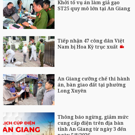
Khởi tố vụ án làm giả gạo
ST25 quy mô lớn tại An Giang
Tiếp nhận 47 công dân Việt
Nam bị Hoa Kỳ trục xuất
An Giang cưỡng chế thi hành
án, bàn giao đất tại phường
Long Xuyên
Thông báo ngừng, giảm mức
cung cấp điện trên địa bàn
tỉnh An Giang từ ngày 3 đến