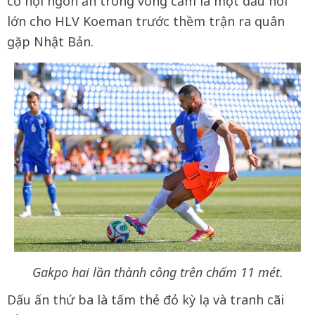
cơ hội ngon ăn trong vòng cấm là một dấu hỏi
lớn cho HLV Koeman trước thềm trận ra quân
gặp Nhật Bản.
Gakpo hai lần thành công trên chấm 11 mét.
Dấu ấn thứ ba là tấm thẻ đỏ kỳ lạ và tranh cãi