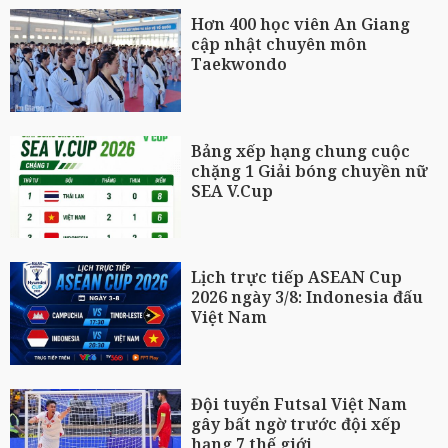
Hơn 400 học viên An Giang
cập nhật chuyên môn
Taekwondo
Bảng xếp hạng chung cuộc
chặng 1 Giải bóng chuyền nữ
SEA V.Cup
Lịch trực tiếp ASEAN Cup
2026 ngày 3/8: Indonesia đấu
Việt Nam
Đội tuyển Futsal Việt Nam
gây bất ngờ trước đội xếp
hạng 7 thế giới