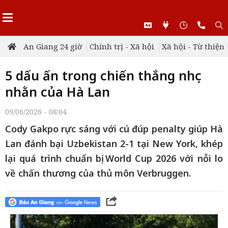
An Giang 24 giờ
Chính trị - Xã hội
Xã hội - Từ thiện
5 dấu ấn trong chiến thắng nhọc
nhằn của Hà Lan
09/06/2026 - 08:04
Cody Gakpo rực sáng với cú đúp penalty giúp Hà
Lan đánh bại Uzbekistan 2-1 tại New York, khép
lại quá trình chuẩn bị World Cup 2026 với nỗi lo
về chấn thương của thủ môn Verbruggen.