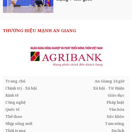
THƯƠNG HIỆU MẠNH AN GIANG
Trang chủ
An Giang 24 giờ
Chính trị - Xã hội
Xã hội - Từ thiện
Kinh tế
Giáo dục
Công nghệ
Pháp luật
Quốc tế
Văn hóa
Thể thao
Sức khỏe
Nhịp sống mới
Tam nông
Thời trang
Du lịch