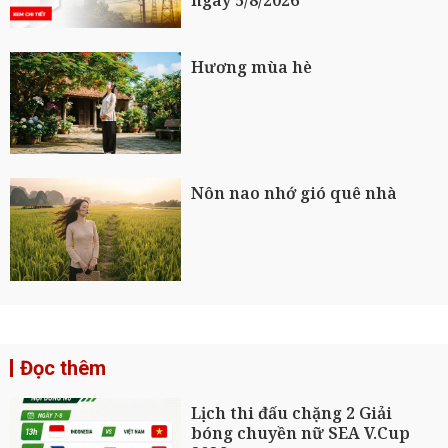
ngày 5/8/2026
Hương mùa hè
Nôn nao nhớ gió quê nhà
Đọc thêm
Lịch thi đấu chặng 2 Giải
bóng chuyền nữ SEA V.Cup