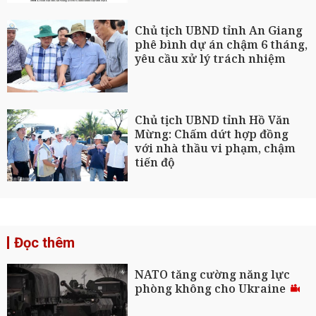
Chủ tịch UBND tỉnh An Giang
phê bình dự án chậm 6 tháng,
yêu cầu xử lý trách nhiệm
Chủ tịch UBND tỉnh Hồ Văn
Mừng: Chấm dứt hợp đồng
với nhà thầu vi phạm, chậm
tiến độ
Đọc thêm
NATO tăng cường năng lực
phòng không cho Ukraine