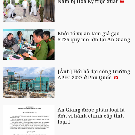
Nam bị Hoa Kỳ trục xuất
Khởi tố vụ án làm giả gạo
ST25 quy mô lớn tại An Giang
[Ảnh] Hối hả đại công trường
APEC 2027 ở Phú Quốc
An Giang được phân loại là
đơn vị hành chính cấp tỉnh
loại I