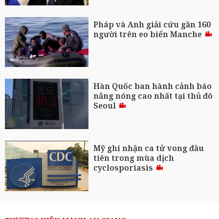
Pháp và Anh giải cứu gần 160
người trên eo biển Manche
Hàn Quốc ban hành cảnh báo
nắng nóng cao nhất tại thủ đô
Seoul
Mỹ ghi nhận ca tử vong đầu
tiên trong mùa dịch
cyclosporiasis