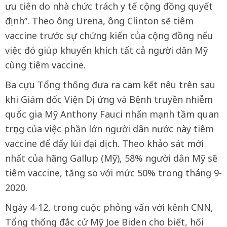
ưu tiên do nhà chức trách y tế cộng đồng quyết
định”. Theo ông Urena, ông Clinton sẽ tiêm
vaccine trước sự chứng kiến của cộng đồng nếu
việc đó giúp khuyến khích tất cả người dân Mỹ
cùng tiêm vaccine.
Ba cựu Tổng thống đưa ra cam kết nêu trên sau
khi Giám đốc Viện Dị ứng và Bệnh truyền nhiễm
quốc gia Mỹ Anthony Fauci nhấn mạnh tầm quan
trọng của việc phần lớn người dân nước này tiêm
vaccine để đẩy lùi đại dịch. Theo khảo sát mới
nhất của hãng Gallup (Mỹ), 58% người dân Mỹ sẽ
tiêm vaccine, tăng so với mức 50% trong tháng 9-
2020.
Ngày 4-12, trong cuộc phỏng vấn với kênh CNN,
Tổng thống đắc cử Mỹ Joe Biden cho biết, hối