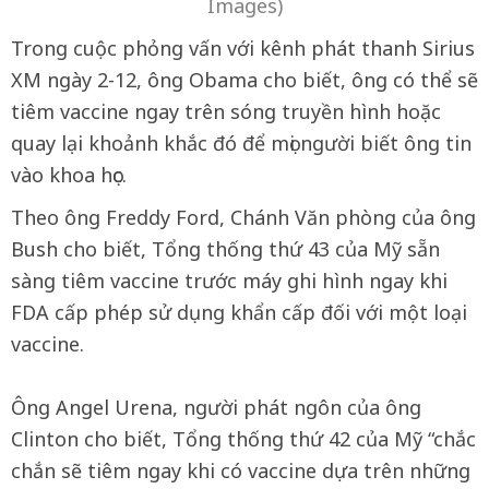
Images)
Trong cuộc phỏng vấn với kênh phát thanh Sirius
XM ngày 2-12, ông Obama cho biết, ông có thể sẽ
tiêm vaccine ngay trên sóng truyền hình hoặc
quay lại khoảnh khắc đó để mọi người biết ông tin
vào khoa học.
Theo ông Freddy Ford, Chánh Văn phòng của ông
Bush cho biết, Tổng thống thứ 43 của Mỹ sẵn
sàng tiêm vaccine trước máy ghi hình ngay khi
FDA cấp phép sử dụng khẩn cấp đối với một loại
vaccine.
Ông Angel Urena, người phát ngôn của ông
Clinton cho biết, Tổng thống thứ 42 của Mỹ “chắc
chắn sẽ tiêm ngay khi có vaccine dựa trên những