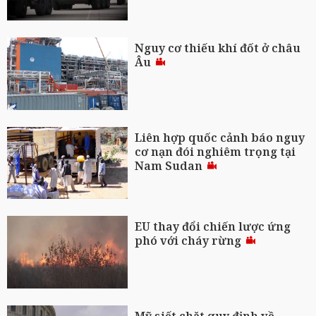
Nguy cơ thiếu khí đốt ở châu
Âu
Liên hợp quốc cảnh báo nguy
cơ nạn đói nghiêm trọng tại
Nam Sudan
EU thay đổi chiến lược ứng
phó với cháy rừng