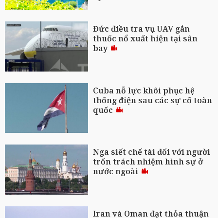
Đức điều tra vụ UAV gắn
thuốc nổ xuất hiện tại sân
bay
Cuba nỗ lực khôi phục hệ
thống điện sau các sự cố toàn
quốc
Nga siết chế tài đối với người
trốn trách nhiệm hình sự ở
nước ngoài
Iran và Oman đạt thỏa thuận