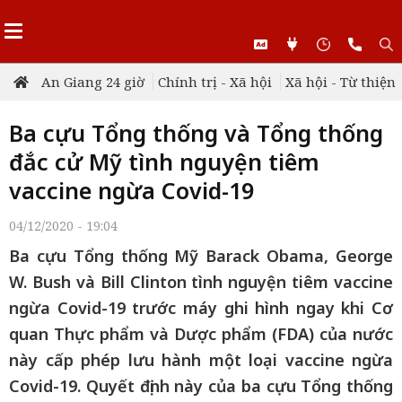
An Giang 24 giờ
Chính trị - Xã hội
Xã hội - Từ thiện
Ba cựu Tổng thống và Tổng thống
đắc cử Mỹ tình nguyện tiêm
vaccine ngừa Covid-19
04/12/2020 - 19:04
Ba cựu Tổng thống Mỹ Barack Obama, George
W. Bush và Bill Clinton tình nguyện tiêm vaccine
ngừa Covid-19 trước máy ghi hình ngay khi Cơ
quan Thực phẩm và Dược phẩm (FDA) của nước
này cấp phép lưu hành một loại vaccine ngừa
Covid-19. Quyết định này của ba cựu Tổng thống