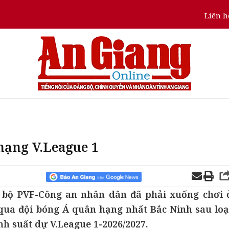
Liên h
hạng V.League 1
ạc bộ PVF-Công an nhân dân đã phải xuống chơi 
qua đội bóng Á quân hạng nhất Bắc Ninh sau loạ
nh suất dự V.League 1-2026/2027.