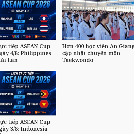
rực tiếp ASEAN Cup
Hơn 400 học viên An Gian
gày 4/8: Philippines
cập nhật chuyên môn
ái Lan
Taekwondo
rực tiếp ASEAN Cup
gày 3/8: Indonesia