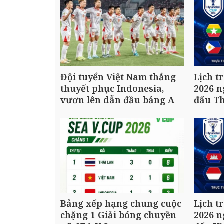
Đội tuyển Việt Nam thắng
Lịch t
thuyết phục Indonesia,
2026 n
vươn lên dẫn đầu bảng A
đấu Th
Bảng xếp hạng chung cuộc
Lịch t
chặng 1 Giải bóng chuyền
2026 n