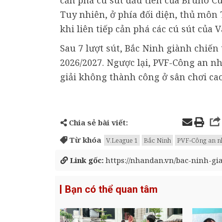
Tuy nhiên, ở phía đối diện, thủ môn
khi liên tiếp cản phá các cú sút của 
Sau 7 lượt sút, Bắc Ninh giành chiến 
2026/2027. Ngược lại, PVF-Công an n
giải không thành công ở sân chơi ca
Chia sẻ bài viết:
Từ khóa
V.League 1
Bắc Ninh
PVF-Công an n
Link gốc:
https://nhandan.vn/bac-ninh-gi
Bạn có thể quan tâm