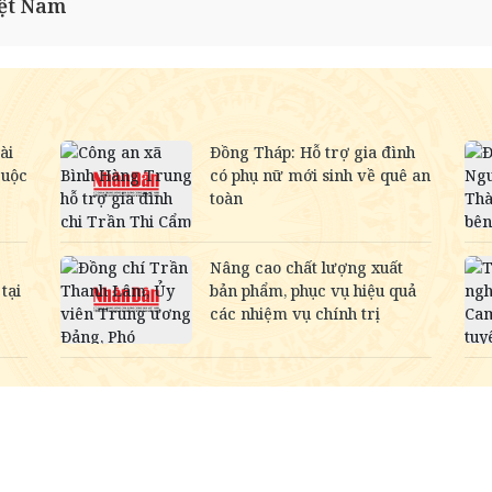
iệt Nam