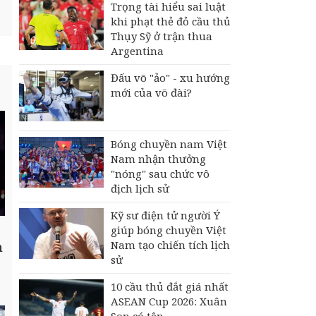
Trọng tài hiểu sai luật
khi phạt thẻ đỏ cầu thủ
Thụy Sỹ ở trận thua
Argentina
Đấu võ "ảo" - xu hướng
mới của võ đài?
Bóng chuyền nam Việt
Nam nhận thưởng
"nóng" sau chức vô
địch lịch sử
Kỹ sư điện tử người Ý
giúp bóng chuyền Việt
Nam tạo chiến tích lịch
n
sử
10 cầu thủ đắt giá nhất
ASEAN Cup 2026: Xuân