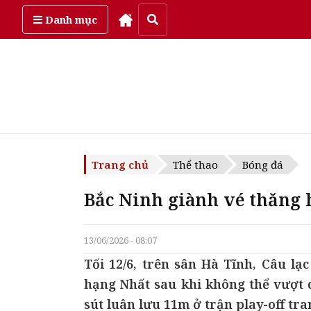
Thứ sáu, ngày 7/08/2026
Danh mục
Trang chủ
Thể thao
Bóng đá
Bắc Ninh giành vé thăng 
13/06/2026 - 08:07
Tối 12/6, trên sân Hà Tĩnh, Câu l
hạng Nhất sau khi không thể vượt 
sút luân lưu 11m ở trận play-off tra