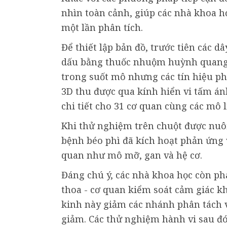
nhìn toàn cảnh, giúp các nhà khoa họ
một lần phân tích.
Để thiết lập bản đồ, trước tiên các 
dấu bằng thuốc nhuộm huỳnh quang
trong suốt mô nhưng các tín hiệu ph
3D thu được qua kính hiển vi tấm ánh
chi tiết cho 31 cơ quan cùng các mô 
Khi thử nghiệm trên chuột được nuôi
bệnh béo phì đã kích hoạt phản ứng 
quan như mô mỡ, gan và hệ cơ.
Đáng chú ý, các nhà khoa học còn phá
thoa - cơ quan kiểm soát cảm giác k
kinh này giảm các nhánh phân tách v
giảm. Các thử nghiệm hành vi sau 