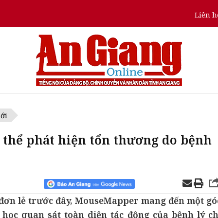
Liên h
ới
ó thể phát hiện tổn thương do bệnh
 đơn lẻ trước đây, MouseMapper mang đến một gó
 học quan sát toàn diện tác động của bệnh lý ch