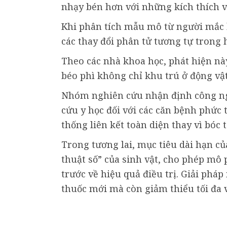
nhạy bén hơn với những kích thích vậ
Khi phân tích mẫu mô từ người mắc 
các thay đổi phân tử tương tự trong 
Theo các nhà khoa học, phát hiện n
béo phì không chỉ khu trú ở động vậ
Nhóm nghiên cứu nhận định công ngh
cứu y học đối với các căn bệnh phức
thống liên kết toàn diện thay vì bóc 
Trong tương lai, mục tiêu dài hạn c
thuật số” của sinh vật, cho phép mô 
trước về hiệu quả điều trị. Giải phá
thuốc mới mà còn giảm thiểu tối đa v