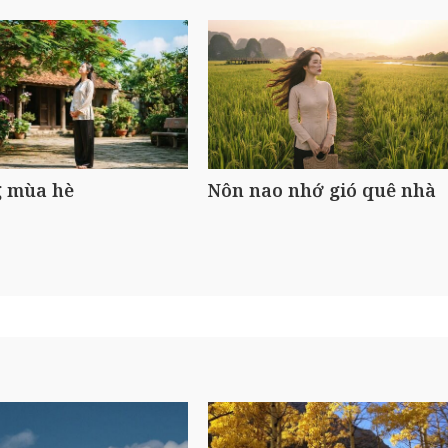
 mùa hè
Nôn nao nhớ gió quê nhà