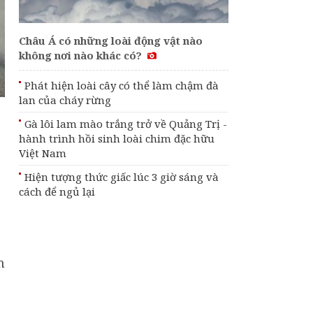
Châu Á có những loài động vật nào
không nơi nào khác có?
Phát hiện loài cây có thể làm chậm đà
lan của cháy rừng
Gà lôi lam mào trắng trở về Quảng Trị -
hành trình hồi sinh loài chim đặc hữu
Việt Nam
Hiện tượng thức giấc lúc 3 giờ sáng và
cách để ngủ lại
n