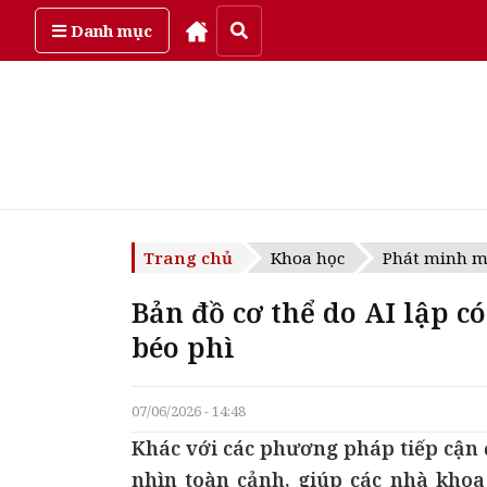
Thứ năm, ngày 6/08/2026
Danh mục
Trang chủ
Khoa học
Phát minh m
Bản đồ cơ thể do AI lập c
béo phì
07/06/2026 - 14:48
Khác với các phương pháp tiếp cận
nhìn toàn cảnh, giúp các nhà khoa