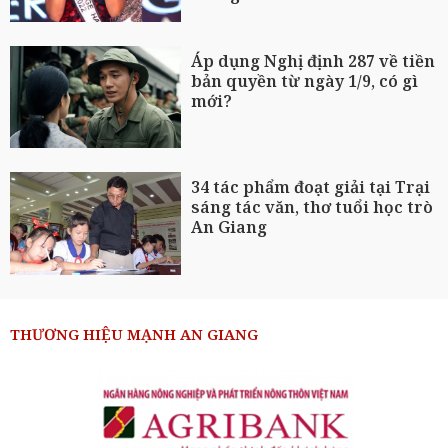
Áp dụng Nghị định 287 về tiền
bản quyền từ ngày 1/9, có gì
mới?
34 tác phẩm đoạt giải tại Trại
sáng tác văn, thơ tuổi học trò
An Giang
THƯƠNG HIỆU MẠNH AN GIANG