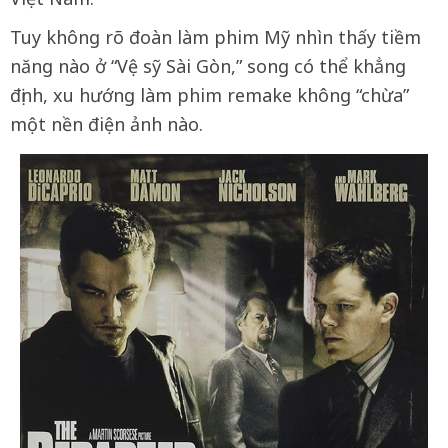
Tuy không rõ đoàn làm phim Mỹ nhìn thấy tiềm
năng nào ở “Vệ sỹ Sài Gòn,” song có thể khẳng
định, xu hướng làm phim remake không “chừa”
một nền điện ảnh nào.