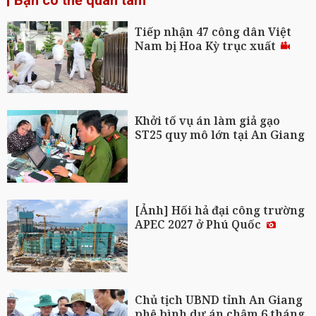
Tiếp nhận 47 công dân Việt
Nam bị Hoa Kỳ trục xuất
Khởi tố vụ án làm giả gạo
ST25 quy mô lớn tại An Giang
[Ảnh] Hối hả đại công trường
APEC 2027 ở Phú Quốc
Chủ tịch UBND tỉnh An Giang
phê bình dự án chậm 6 tháng,