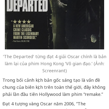
'The Departed' từng đạt 4 giải Oscar chính là bản
làm lại của phim Hong Kong 'Vô gian đạo.' (Ảnh:
Screenrant)
Trong bối cảnh kịch bản gốc sáng tạo là vấn đề
chung của biên kịch trên toàn thế giới, đây không
phải lần đầu tiên Hollywood làm phim “remake.”
Đạt 4 tượng vàng Oscar năm 2006, “The