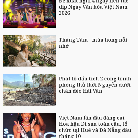
Đề xuất nghỉ 4 ngày liên tục
dịp Ngày Văn hóa Việt Nam
2026
Tháng Tám - mùa hong nỗi
nhớ
Phát lộ dấu tích 2 công trình
phòng thủ thời Nguyễn dưới
chân đèo Hải Vân
Việt Nam lần đầu đăng cai
Hoa hậu Di sản toàn cầu, tổ
chức tại Huế và Đà Nẵng đầu
tháng 10