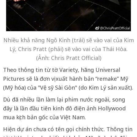
Nhiều khả năng Ngô Kinh (trái) sẽ vào vai của Kim
Lý, Chris Pratt (phải) sẽ vào vai của Thái Hòa.
(Ảnh: Chris Pratt Official)
Theo thông tin từ tờ Variety, hãng Universal
Pictures sẽ là đơn vị xuất hành bản “remake” Mỹ
(Mỹ hóa) của "Vệ sỹ Sài Gòn" (do Kim Lý sản xuất).
Dù đã nhiều lần làm lại phim nước ngoài, song
đây là lần đầu tiên kinh đô điện ảnh Hollywood
mua kịch bản gốc của Việt Nam.
Hiện dự án chưa có tên gọi chính thức. Thông tin