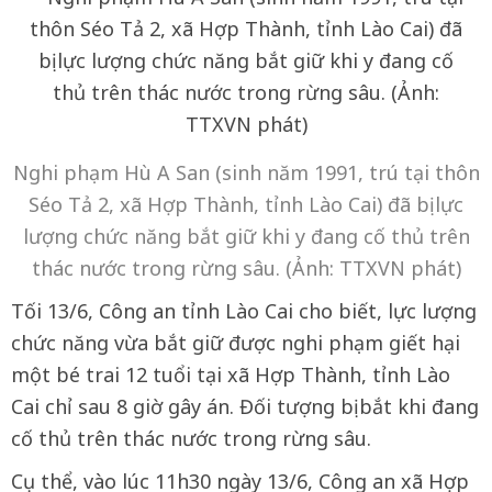
Nghi phạm Hù A San (sinh năm 1991, trú tại thôn
Séo Tả 2, xã Hợp Thành, tỉnh Lào Cai) đã bị lực
lượng chức năng bắt giữ khi y đang cố thủ trên
thác nước trong rừng sâu. (Ảnh: TTXVN phát)
Tối 13/6, Công an tỉnh Lào Cai cho biết, lực lượng
chức năng vừa bắt giữ được nghi phạm giết hại
một bé trai 12 tuổi tại xã Hợp Thành, tỉnh Lào
Cai chỉ sau 8 giờ gây án. Đối tượng bị bắt khi đang
cố thủ trên thác nước trong rừng sâu.
Cụ thể, vào lúc 11h30 ngày 13/6, Công an xã Hợp