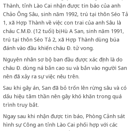
Thành, tỉnh Lào Cai nhận được tin báo của anh
Chảo Ông Sâu, sinh năm 1992, trú tại thôn Séo Tả
1, xã Hợp Thành về việc con trai của anh Sâu là
cháu C.M.Đ. (12 tuổi) bị Hù A San, sinh năm 1991,
trú tại thôn Séo Tả 2, xã Hợp Thành dùng búa
đánh vào đầu khiến cháu Đ. tử vong.
Nguyên nhân sơ bộ ban đầu được xác định là do
cháu Đ. dùng ná bắn cao su và bắn vào người San
nên đã xảy ra sự việc nêu trên.
Sau khi gây án, San đã bỏ trốn lên rừng sâu và có
dấu hiệu tâm thần nên gây khó khăn trong quá
trình truy bắt.
Ngay sau khi nhận được tin báo, Phòng Cảnh sát
hình sự Công an tỉnh Lào Cai phối hợp với các