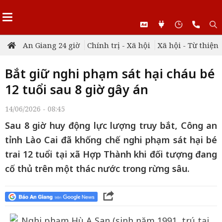
An Giang 24 giờ
Chính trị - Xã hội
Xã hội - Từ thiện
Bắt giữ nghi phạm sát hại cháu bé
12 tuổi sau 8 giờ gây án
14/06/2026 - 08:45
Sau 8 giờ huy động lực lượng truy bắt, Công an
tỉnh Lào Cai đã khống chế nghi phạm sát hại bé
trai 12 tuổi tại xã Hợp Thành khi đối tượng đang
cố thủ trên một thác nước trong rừng sâu.