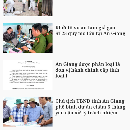
Khởi tố vụ án làm giả gạo
ST25 quy mô lớn tại An Giang
An Giang được phân loại là
đơn vị hành chính cấp tỉnh
loại I
Chủ tịch UBND tỉnh An Giang
phê bình dự án chậm 6 tháng,
yêu cầu xử lý trách nhiệm