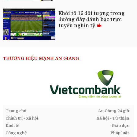
Khởi tố 16 đối tượng trong
đường dây đánh bạc trực
tuyến nghìn tỷ
THƯƠNG HIỆU MẠNH AN GIANG
Trang chủ
An Giang 24 giờ
Chính trị - Xã hội
Xã hội - Từ thiện
Kinh tế
Giáo dục
Công nghệ
Pháp luật