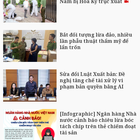
Nam bị Hoa Kỳ trục xuất
Bắt đối tượng lừa đảo, nhiều
lần phẫu thuật thẩm mỹ để
lẩn trốn
Sửa đổi Luật Xuất bản: Đề
nghị tăng chế tài xử lý vi
phạm bản quyền bằng AI
[Infographic] Ngân hàng Nhà
nước cảnh báo chiêu lừa bóc
tách chip trên thẻ chiếm đoạt
tài sản