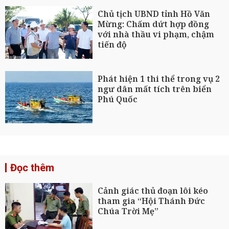
Chủ tịch UBND tỉnh Hồ Văn
Mừng: Chấm dứt hợp đồng
với nhà thầu vi phạm, chậm
tiến độ
Phát hiện 1 thi thể trong vụ 2
ngư dân mất tích trên biển
Phú Quốc
Đọc thêm
Cảnh giác thủ đoạn lôi kéo
tham gia “Hội Thánh Đức
Chúa Trời Mẹ”