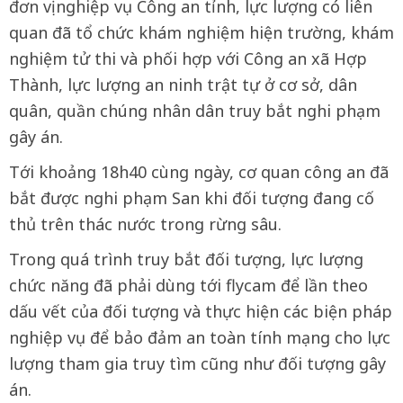
đơn vị nghiệp vụ Công an tỉnh, lực lượng có liên
quan đã tổ chức khám nghiệm hiện trường, khám
nghiệm tử thi và phối hợp với Công an xã Hợp
Thành, lực lượng an ninh trật tự ở cơ sở, dân
quân, quần chúng nhân dân truy bắt nghi phạm
gây án.
Tới khoảng 18h40 cùng ngày, cơ quan công an đã
bắt được nghi phạm San khi đối tượng đang cố
thủ trên thác nước trong rừng sâu.
Trong quá trình truy bắt đối tượng, lực lượng
chức năng đã phải dùng tới flycam để lần theo
dấu vết của đối tượng và thực hiện các biện pháp
nghiệp vụ để bảo đảm an toàn tính mạng cho lực
lượng tham gia truy tìm cũng như đối tượng gây
án.