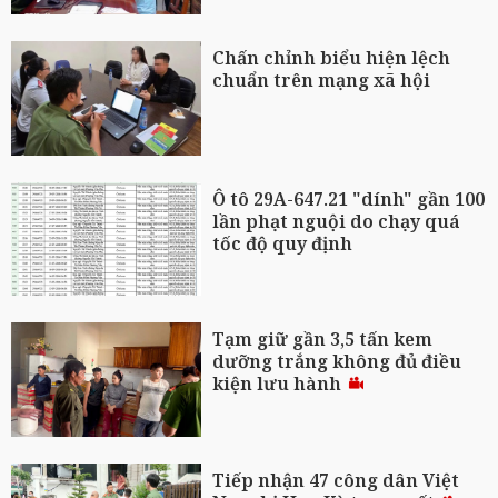
Chấn chỉnh biểu hiện lệch
chuẩn trên mạng xã hội
Ô tô 29A-647.21 "dính" gần 100
lần phạt nguội do chạy quá
tốc độ quy định
Tạm giữ gần 3,5 tấn kem
dưỡng trắng không đủ điều
kiện lưu hành
Tiếp nhận 47 công dân Việt