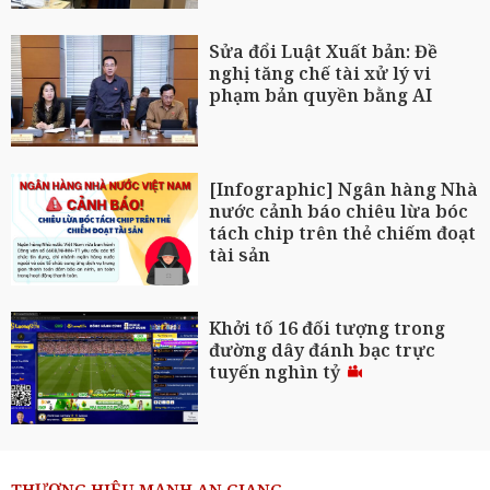
Sửa đổi Luật Xuất bản: Đề
nghị tăng chế tài xử lý vi
phạm bản quyền bằng AI
[Infographic] Ngân hàng Nhà
nước cảnh báo chiêu lừa bóc
tách chip trên thẻ chiếm đoạt
tài sản
Khởi tố 16 đối tượng trong
đường dây đánh bạc trực
tuyến nghìn tỷ
THƯƠNG HIỆU MẠNH AN GIANG