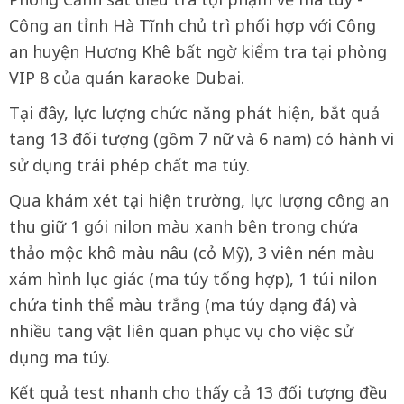
Công an tỉnh Hà Tĩnh chủ trì phối hợp với Công
an huyện Hương Khê bất ngờ kiểm tra tại phòng
VIP 8 của quán karaoke Dubai.
Tại đây, lực lượng chức năng phát hiện, bắt quả
tang 13 đối tượng (gồm 7 nữ và 6 nam) có hành vi
sử dụng trái phép chất ma túy.
Qua khám xét tại hiện trường, lực lượng công an
thu giữ 1 gói nilon màu xanh bên trong chứa
thảo mộc khô màu nâu (cỏ Mỹ), 3 viên nén màu
xám hình lục giác (ma túy tổng hợp), 1 túi nilon
chứa tinh thể màu trắng (ma túy dạng đá) và
nhiều tang vật liên quan phục vụ cho việc sử
dụng ma túy.
Kết quả test nhanh cho thấy cả 13 đối tượng đều