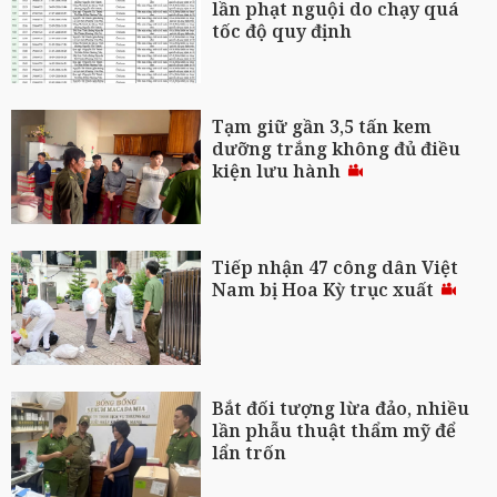
lần phạt nguội do chạy quá
tốc độ quy định
Tạm giữ gần 3,5 tấn kem
dưỡng trắng không đủ điều
kiện lưu hành
Tiếp nhận 47 công dân Việt
Nam bị Hoa Kỳ trục xuất
Bắt đối tượng lừa đảo, nhiều
lần phẫu thuật thẩm mỹ để
lẩn trốn