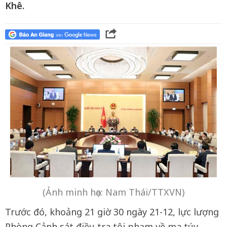
Khê.
(Ảnh minh họa: Nam Thái/TTXVN)
Trước đó, khoảng 21 giờ 30 ngày 21-12, lực lượng
Phòng Cảnh sát điều tra tội phạm về ma túy -