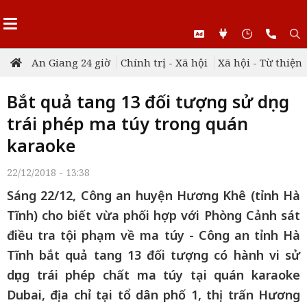
An Giang 24 giờ
Chính trị - Xã hội
Xã hội - Từ thiện
Bắt quả tang 13 đối tượng sử dụng
trái phép ma túy trong quán
karaoke
22/12/2018 - 13:38
Sáng 22/12, Công an huyện Hương Khê (tỉnh Hà
Tĩnh) cho biết vừa phối hợp với Phòng Cảnh sát
điều tra tội phạm về ma túy - Công an tỉnh Hà
Tĩnh bắt quả tang 13 đối tượng có hành vi sử
dụng trái phép chất ma túy tại quán karaoke
Dubai, địa chỉ tại tổ dân phố 1, thị trấn Hương