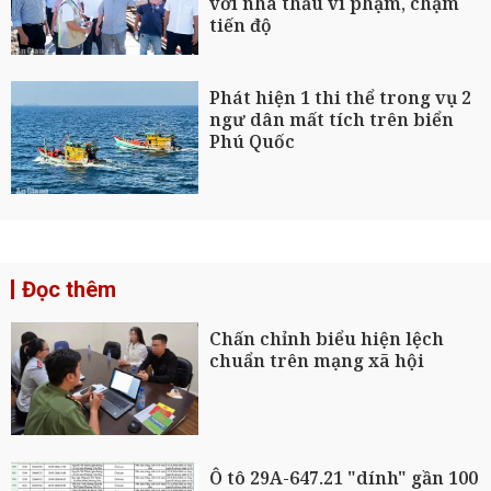
với nhà thầu vi phạm, chậm
tiến độ
Phát hiện 1 thi thể trong vụ 2
ngư dân mất tích trên biển
Phú Quốc
Đọc thêm
Chấn chỉnh biểu hiện lệch
chuẩn trên mạng xã hội
Ô tô 29A-647.21 "dính" gần 100