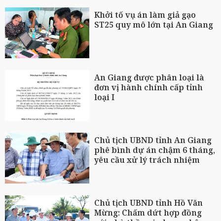
Khởi tố vụ án làm giả gạo
ST25 quy mô lớn tại An Giang
An Giang được phân loại là
đơn vị hành chính cấp tỉnh
loại I
Chủ tịch UBND tỉnh An Giang
phê bình dự án chậm 6 tháng,
yêu cầu xử lý trách nhiệm
Chủ tịch UBND tỉnh Hồ Văn
Mừng: Chấm dứt hợp đồng