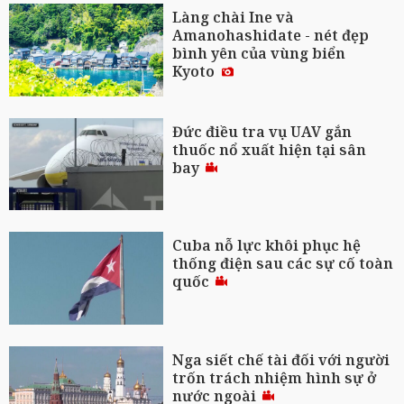
Làng chài Ine và
Amanohashidate - nét đẹp
bình yên của vùng biển
Kyoto
Đức điều tra vụ UAV gắn
thuốc nổ xuất hiện tại sân
bay
Cuba nỗ lực khôi phục hệ
thống điện sau các sự cố toàn
quốc
Nga siết chế tài đối với người
trốn trách nhiệm hình sự ở
nước ngoài