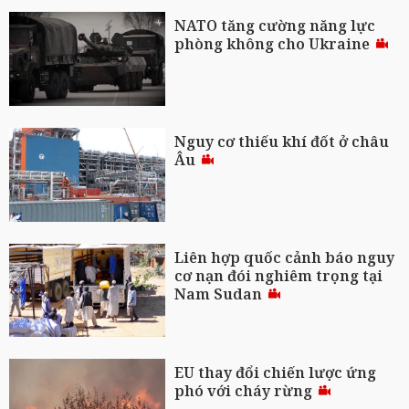
NATO tăng cường năng lực
phòng không cho Ukraine
Nguy cơ thiếu khí đốt ở châu
Âu
Liên hợp quốc cảnh báo nguy
cơ nạn đói nghiêm trọng tại
Nam Sudan
EU thay đổi chiến lược ứng
phó với cháy rừng