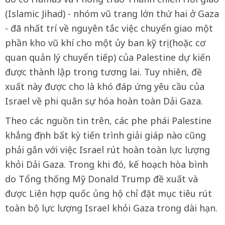
(Islamic Jihad) - nhóm vũ trang lớn thứ hai ở Gaza
- đã nhất trí về nguyên tắc việc chuyển giao một
phần kho vũ khí cho một ủy ban kỹ trị (hoặc cơ
quan quản lý chuyển tiếp) của Palestine dự kiến
được thành lập trong tương lai. Tuy nhiên, đề
xuất này được cho là khó đáp ứng yêu cầu của
Israel về phi quân sự hóa hoàn toàn Dải Gaza.
Theo các nguồn tin trên, các phe phái Palestine
khẳng định bất kỳ tiến trình giải giáp nào cũng
phải gắn với việc Israel rút hoàn toàn lực lượng
khỏi Dải Gaza. Trong khi đó, kế hoạch hòa bình
do Tổng thống Mỹ Donald Trump đề xuất và
được Liên hợp quốc ủng hộ chỉ đặt mục tiêu rút
toàn bộ lực lượng Israel khỏi Gaza trong dài hạn.