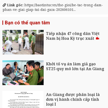
Link gốc:
https://baotintuc.vn/the-gioi/be-tac-trong-dam-
phan-ve-giai-giap-tai-dai-gaza-202606101...
Bạn có thể quan tâm
Tiếp nhận 47 công dân Việt
Nam bị Hoa Kỳ trục xuất
Khởi tố vụ án làm giả gạo
ST25 quy mô lớn tại An Giang
An Giang được phân loại là
đơn vị hành chính cấp tỉnh
loại I