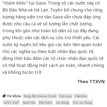
"thảm khốc" tại Gaza. Trong số các nước này có
Bồ Đào Nha và Hà Lan. Tuyên bố chung cho rằng
lượng hàng viện trợ vào Gaza vẫn chưa đáp ứng
được nhu cầu cả về số lượng lẫn chất lượng,
trong khi gần như toàn bộ dân số tại đây đang
phụ thuộc vào các dịch vụ cứu trợ thiết yếu. Các
nước ký tuyên bố kêu gọi các bên liên quan tuân
thủ các nghĩa vụ theo luật nhân đạo quốc tế,
đồng thời bảo đảm các tổ chức nhân đạo quốc tế
có thể hoạt động một cách an toàn, nhanh chóng
và không bị cản trở.
Theo TTXVN
Từ khóa
Xung đột Hamas-Israel
Dải Gaza
Palestine
APEC 2027
Rạch Giá
Phú Quốc
An Giang
Báo An Giang