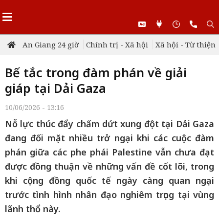
An Giang 24 giờ
Chính trị - Xã hội
Xã hội - Từ thiện
Bế tắc trong đàm phán về giải
giáp tại Dải Gaza
10/06/2026 - 13:16
Nỗ lực thúc đẩy chấm dứt xung đột tại Dải Gaza
đang đối mặt nhiều trở ngại khi các cuộc đàm
phán giữa các phe phái Palestine vẫn chưa đạt
được đồng thuận về những vấn đề cốt lõi, trong
khi cộng đồng quốc tế ngày càng quan ngại
trước tình hình nhân đạo nghiêm trọng tại vùng
lãnh thổ này.