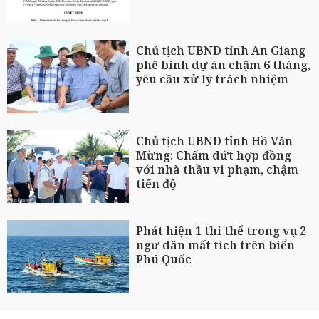
Chủ tịch UBND tỉnh An Giang
phê bình dự án chậm 6 tháng,
yêu cầu xử lý trách nhiệm
Chủ tịch UBND tỉnh Hồ Văn
Mừng: Chấm dứt hợp đồng
với nhà thầu vi phạm, chậm
tiến độ
Phát hiện 1 thi thể trong vụ 2
ngư dân mất tích trên biển
Phú Quốc