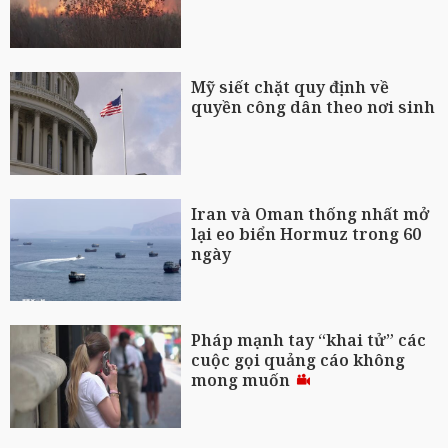
Mỹ siết chặt quy định về
quyền công dân theo nơi sinh
Iran và Oman thống nhất mở
lại eo biển Hormuz trong 60
ngày
Pháp mạnh tay “khai tử” các
cuộc gọi quảng cáo không
mong muốn