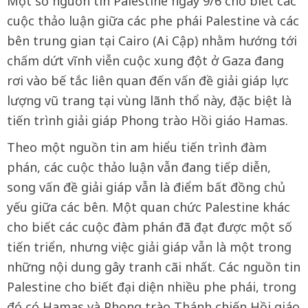
Một số nguồn tin Palestine ngày 9/6 cho biết các
cuộc thảo luận giữa các phe phái Palestine và các
bên trung gian tại Cairo (Ai Cập) nhằm hướng tới
chấm dứt vĩnh viễn cuộc xung đột ở Gaza đang
rơi vào bế tắc liên quan đến vấn đề giải giáp lực
lượng vũ trang tại vùng lãnh thổ này, đặc biệt là
tiến trình giải giáp Phong trào Hồi giáo Hamas.
Theo một nguồn tin am hiểu tiến trình đàm
phán, các cuộc thảo luận vẫn đang tiếp diễn,
song vấn đề giải giáp vẫn là điểm bất đồng chủ
yếu giữa các bên. Một quan chức Palestine khác
cho biết các cuộc đàm phán đã đạt được một số
tiến triển, nhưng việc giải giáp vẫn là một trong
những nội dung gây tranh cãi nhất. Các nguồn tin
Palestine cho biết đại diện nhiều phe phái, trong
đó có Hamas và Phong trào Thánh chiến Hồi giáo