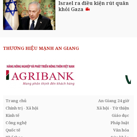
Israel ra điều kiện rút quân
khỏi Gaza
THƯƠNG HIỆU MẠNH AN GIANG
Trang chủ
An Giang 24 giờ
Chính trị - Xã hội
Xã hội - Từ thiện
Kinh tế
Giáo dục
Công nghệ
Pháp luật
Quốc tế
Văn hóa