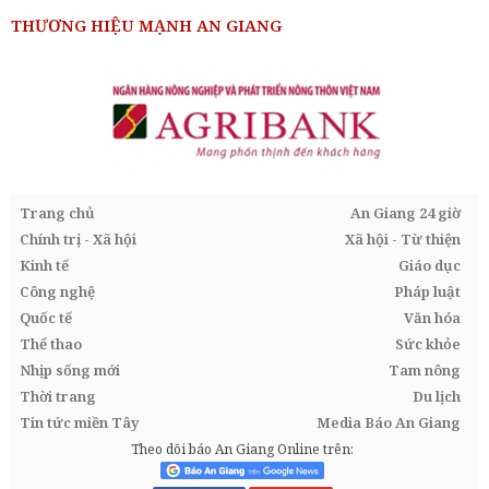
THƯƠNG HIỆU MẠNH AN GIANG
Trang chủ
An Giang 24 giờ
Chính trị - Xã hội
Xã hội - Từ thiện
Kinh tế
Giáo dục
Công nghệ
Pháp luật
Quốc tế
Văn hóa
Thể thao
Sức khỏe
Nhịp sống mới
Tam nông
Thời trang
Du lịch
Tin tức miền Tây
Media Báo An Giang
Theo dõi báo An Giang Online trên: