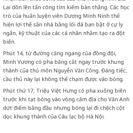
Lai dồn lên tấn công tìm kiếm bàn thắng. Các học
trò của huấn luyện viên Dương Minh Ninh thể
hiện lợi thế sân nhà bằng lối đá ban bật ở cự ly
ngắn, kỹ thuật của các cá nhân nhằm tạo ra đột
biến.
Phút 14, từ đường căng ngang của đồng đội,
Minh Vương có pha băng cắt ngay trước khung
thành của thủ môn Nguyễn Văn Công. Đáng tiếc,
cầu thủ này lại không thể chạm được vào bóng.
Phút thứ 17, Triệu Việt Hưng có pha xuống biên
trước khi tạt bóng vào vòng cấm địa cho Văn Anh
dứt điểm bằng đầu nhưng bóng lại đi chệch cột
dọc khung thành của Câu lạc bộ Hà Nội.