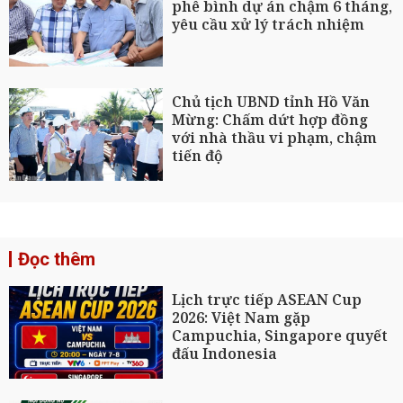
phê bình dự án chậm 6 tháng,
yêu cầu xử lý trách nhiệm
Chủ tịch UBND tỉnh Hồ Văn
Mừng: Chấm dứt hợp đồng
với nhà thầu vi phạm, chậm
tiến độ
Đọc thêm
Lịch trực tiếp ASEAN Cup
2026: Việt Nam gặp
Campuchia, Singapore quyết
đấu Indonesia