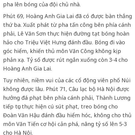
pha lên bóng của đội chủ nhà.
Phút 69, Hoàng Anh Gia Lai đã có được bàn thắng
thứ ba. Xuất phát từ pha tấn công bên phía cánh
phải, Lê Văn Sơn thực hiện đường tạt bóng hoàn
hảo cho Triệu Việt Hưng đánh đầu. Bóng đi vào
góc hiểm, khiến thủ môn Văn Công không kịp
phản xạ. Tỷ số được rút ngắn xuống còn 3-4 cho
Hoàng Anh Gia Lai.
Tuy nhiên, niềm vui của các cổ động viên phố Núi
không được lâu. Phút 71, Câu lạc bộ Hà Nội được
hưởng đá phạt bên phía cánh phải, Thành Lương
tiếp tục thực hiện cú sút phạt, treo bóng cho
Đoàn Văn Hậu đánh đầu hiểm hóc, không cho thủ
môn Văn Tiến cơ hội cản phá, nâng tỷ số lên 5-3
cho Hà Nội.