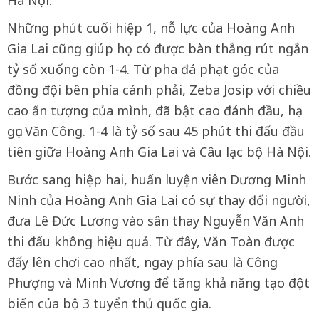
Những phút cuối hiệp 1, nỗ lực của Hoàng Anh
Gia Lai cũng giúp họ có được bàn thắng rút ngắn
tỷ số xuống còn 1-4. Từ pha đá phạt góc của
đồng đội bên phía cánh phải, Zeba Josip với chiều
cao ấn tượng của mình, đã bật cao đánh đầu, hạ
gục Văn Công. 1-4 là tỷ số sau 45 phút thi đấu đầu
tiên giữa Hoàng Anh Gia Lai và Câu lạc bộ Hà Nội.
Bước sang hiệp hai, huấn luyện viên Dương Minh
Ninh của Hoàng Anh Gia Lai có sự thay đổi người,
đưa Lê Đức Lương vào sân thay Nguyễn Văn Anh
thi đấu không hiệu quả. Từ đây, Văn Toàn được
đẩy lên chơi cao nhất, ngay phía sau là Công
Phượng và Minh Vương để tăng khả năng tạo đột
biến của bộ 3 tuyển thủ quốc gia.