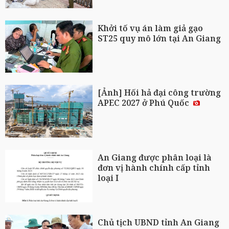
Khởi tố vụ án làm giả gạo
ST25 quy mô lớn tại An Giang
[Ảnh] Hối hả đại công trường
APEC 2027 ở Phú Quốc
An Giang được phân loại là
đơn vị hành chính cấp tỉnh
loại I
Chủ tịch UBND tỉnh An Giang