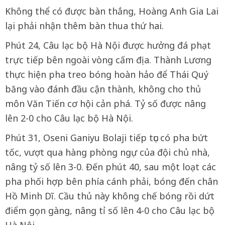
Không thể có được bàn thắng, Hoàng Anh Gia Lai
lại phải nhận thêm bàn thua thứ hai.
Phút 24, Câu lạc bộ Hà Nội được hưởng đá phạt
trực tiếp bên ngoài vòng cấm địa. Thành Lương
thực hiện pha treo bóng hoàn hảo để Thái Quý
băng vào đánh đầu cận thành, không cho thủ
môn Văn Tiến cơ hội cản phá. Tỷ số được nâng
lên 2-0 cho Câu lạc bộ Hà Nội.
Phút 31, Oseni Ganiyu Bolaji tiếp tục có pha bứt
tốc, vượt qua hàng phòng ngự của đội chủ nhà,
nâng tỷ số lên 3-0. Đến phút 40, sau một loạt các
pha phối hợp bên phía cánh phải, bóng đến chân
Hồ Minh Dĩ. Cầu thủ này không chế bóng rồi dứt
điểm gọn gàng, nâng tỉ số lên 4-0 cho Câu lạc bộ
Hà Nội.