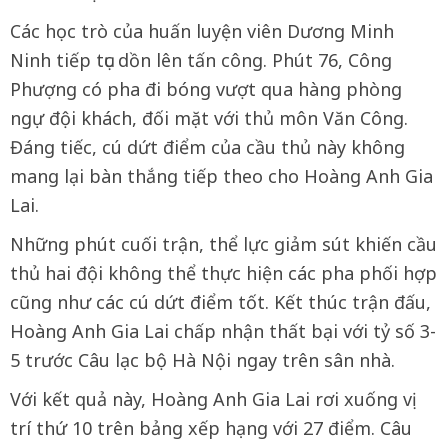
Các học trò của huấn luyện viên Dương Minh
Ninh tiếp tục dồn lên tấn công. Phút 76, Công
Phượng có pha đi bóng vượt qua hàng phòng
ngự đội khách, đối mặt với thủ môn Văn Công.
Đáng tiếc, cú dứt điểm của cầu thủ này không
mang lại bàn thắng tiếp theo cho Hoàng Anh Gia
Lai.
Những phút cuối trận, thể lực giảm sút khiến cầu
thủ hai đội không thể thực hiện các pha phối hợp
cũng như các cú dứt điểm tốt. Kết thúc trận đấu,
Hoàng Anh Gia Lai chấp nhận thất bại với tỷ số 3-
5 trước Câu lạc bộ Hà Nội ngay trên sân nhà.
Với kết quả này, Hoàng Anh Gia Lai rơi xuống vị
trí thứ 10 trên bảng xếp hạng với 27 điểm. Câu