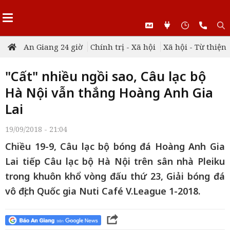
An Giang 24 giờ
Chính trị - Xã hội
Xã hội - Từ thiện
"Cất" nhiều ngồi sao, Câu lạc bộ
Hà Nội vẫn thắng Hoàng Anh Gia
Lai
19/09/2018 - 21:04
Chiều 19-9, Câu lạc bộ bóng đá Hoàng Anh Gia
Lai tiếp Câu lạc bộ Hà Nội trên sân nhà Pleiku
trong khuôn khổ vòng đấu thứ 23, Giải bóng đá
vô địch Quốc gia Nuti Café V.League 1-2018.