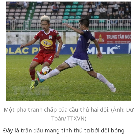
Một pha tranh chấp của cầu thủ hai đội. (Ảnh: Dư
Toán/TTXVN)
Đây là trận đấu mang tính thủ tục bởi đội bóng