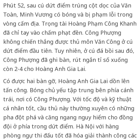
Phút 52, sau cú dứt điểm trúng cột dọc của Văn
Toàn, Minh Vương có bóng và bị phạm lỗi trong
vòng cấm địa. Trọng tài Hoàng Phạm Công Khanh
đã chỉ tay vào chấm phạt đền. Công Phượng
không chiến thắng được thủ môn Văn Công ở cú
dứt điểm đầu tiên. Tuy nhiên, ở cú đá bồi sau đó,
Công Phượng đã ghi bàn, rút ngắn tỉ số xuống
còn 2-4 cho Hoàng Anh Gia Lai.
Có được hai bàn gỡ, Hoàng Anh Gia Lai dồn lên
tấn công. Bóng chủ yếu tập trung bên phía cánh
trái, nơi có Công Phượng. Với tốc độ và kỹ thuật
cá nhân tốt, cầu thủ này thường xuyên có những
pha đột phá và căng ngang nguy hiểm cho đồng
đội ở phía trong dứt điểm. Hà Nội với hàng
phòng ngự thi đấu tốt đã hóa giải thành công các