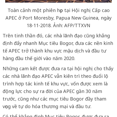
Toàn cảnh một phiên họp tại Hội nghị Cấp cao
APEC ở Port Moresby, Papua New Guinea, ngày
18-11-2018. Ảnh: AFP/TTXVN
Trên tinh thần đó, các nhà lãnh đạo cũng khẳng
định đẩy nhanh Mục tiêu Bogor, đưa các nền kinh
tế APEC trở thành khu vực mậu dịch và đầu tư
hàng đầu thế giới vào năm 2020.
Những cam kết được đưa ra tại hội nghị cho thấy
các nhà lãnh đạo APEC vẫn kiên trì theo đuổi lộ
trình hợp tác kinh tế khu vực, vốn được xem là
động lực cho sự ra đời của APEC gần 30 năm
trước, cũng như các mục tiêu Bogor đầy tham
vọng về tự do hóa thương mại và đầu tư.
Có thể khẳng định Mục tiêu Bogor, được đưa ra