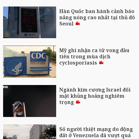
Hàn Quốc ban hành cảnh báo
nắng nóng cao nhất tại thủ đô
Seoul
Mỹ ghi nhận ca tử vong đầu
tiên trong mùa dịch
cyclosporiasis
Ngành kim cương Israel đối
mặt khủng hoảng nghiêm
trọng
Số người thiệt mạng do động
đất ở Venezuela đã vượt quá