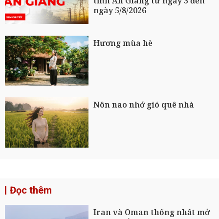
tỉnh An Giang từ ngày 3 đến
ngày 5/8/2026
Hương mùa hè
Nôn nao nhớ gió quê nhà
Đọc thêm
Iran và Oman thống nhất mở