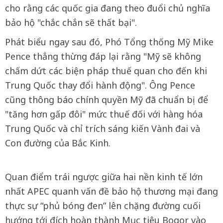
cho rằng các quốc gia đang theo đuổi chủ nghĩa
bảo hộ "chắc chắn sẽ thất bại".
Phát biểu ngay sau đó, Phó Tổng thống Mỹ Mike
Pence thẳng thừng đáp lại rằng "Mỹ sẽ không
chấm dứt các biện pháp thuế quan cho đến khi
Trung Quốc thay đổi hành động". Ông Pence
cũng thông báo chính quyền Mỹ đã chuẩn bị để
"tăng hơn gấp đôi" mức thuế đối với hàng hóa
Trung Quốc và chỉ trích sáng kiến Vành đai và
Con đường của Bắc Kinh.
Quan điểm trái ngược giữa hai nền kinh tế lớn
nhất APEC quanh vấn đề bảo hộ thương mại đang
thực sự “phủ bóng đen” lên chặng đường cuối
hướng tới đích hoàn thành Mục tiêu Bogor vào