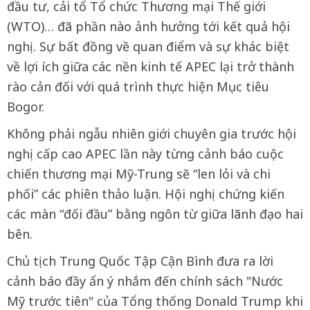
đầu tư, cải tổ Tổ chức Thương mại Thế giới
(WTO)… đã phần nào ảnh hưởng tới kết quả hội
nghị. Sự bất đồng về quan điểm và sự khác biệt
về lợi ích giữa các nền kinh tế APEC lại trở thành
rào cản đối với quá trình thực hiện Mục tiêu
Bogor.
Không phải ngẫu nhiên giới chuyên gia trước hội
nghị cấp cao APEC lần này từng cảnh báo cuộc
chiến thương mại Mỹ-Trung sẽ “len lỏi và chi
phối” các phiên thảo luận. Hội nghị chứng kiến
các màn “đối đầu” bằng ngôn từ giữa lãnh đạo hai
bên.
Chủ tịch Trung Quốc Tập Cận Bình đưa ra lời
cảnh báo đầy ẩn ý nhắm đến chính sách "Nước
Mỹ trước tiên" của Tổng thống Donald Trump khi