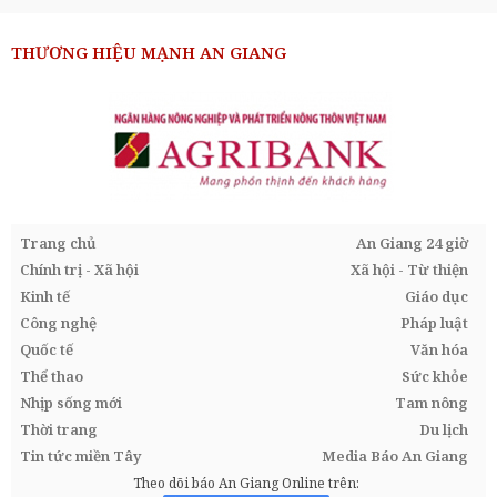
THƯƠNG HIỆU MẠNH AN GIANG
Trang chủ
An Giang 24 giờ
Chính trị - Xã hội
Xã hội - Từ thiện
Kinh tế
Giáo dục
Công nghệ
Pháp luật
Quốc tế
Văn hóa
Thể thao
Sức khỏe
Nhịp sống mới
Tam nông
Thời trang
Du lịch
Tin tức miền Tây
Media Báo An Giang
Theo dõi báo An Giang Online trên: