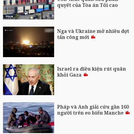
quyết của Tòa án Tối cao
Nga và Ukraine mở nhiều đợt
tấn công mới
Israel ra điều kiện rút quân
khỏi Gaza
Pháp và Anh giải cứu gần 160
người trên eo biển Manche