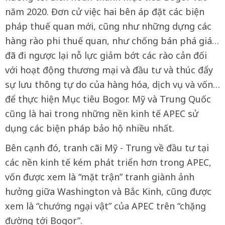
năm 2020. Đơn cử việc hai bên áp đặt các biện
pháp thuế quan mới, cũng như những dựng các
hàng rào phi thuế quan, như chống bán phá giá…
đã đi ngược lại nỗ lực giảm bớt các rào cản đối
với hoạt động thương mại và đầu tư và thúc đẩy
sự lưu thông tự do của hàng hóa, dịch vụ và vốn…
để thực hiện Mục tiêu Bogor. Mỹ và Trung Quốc
cũng là hai trong những nền kinh tế APEC sử
dụng các biện pháp bảo hộ nhiều nhất.
Bên cạnh đó, tranh cãi Mỹ - Trung về đầu tư tại
các nền kinh tế kém phát triển hơn trong APEC,
vốn được xem là “mặt trận” tranh giành ảnh
hưởng giữa Washington và Bắc Kinh, cũng được
xem là “chướng ngại vật” của APEC trên “chặng
đường tới Bogor”.