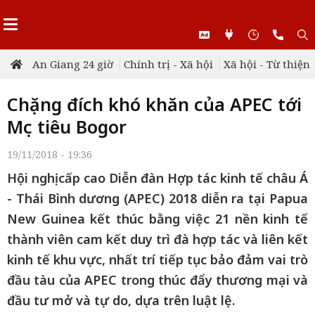
An Giang 24 giờ
Chính trị - Xã hội
Xã hội - Từ thiện
Chặng đích khó khăn của APEC tới
Mục tiêu Bogor
19/11/2018 - 19:36
Hội nghị cấp cao Diễn đàn Hợp tác kinh tế châu Á
- Thái Bình dương (APEC) 2018 diễn ra tại Papua
New Guinea kết thúc bằng việc 21 nền kinh tế
thành viên cam kết duy trì đà hợp tác và liên kết
kinh tế khu vực, nhất trí tiếp tục bảo đảm vai trò
đầu tàu của APEC trong thúc đẩy thương mại và
đầu tư mở và tự do, dựa trên luật lệ.