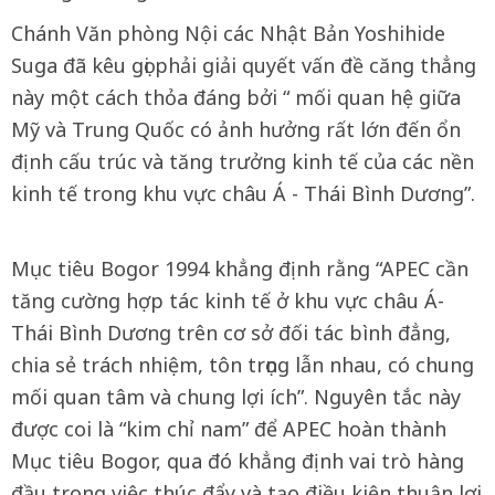
Chánh Văn phòng Nội các Nhật Bản Yoshihide
Suga đã kêu gọi phải giải quyết vấn đề căng thẳng
này một cách thỏa đáng bởi “ mối quan hệ giữa
Mỹ và Trung Quốc có ảnh hưởng rất lớn đến ổn
định cấu trúc và tăng trưởng kinh tế của các nền
kinh tế trong khu vực châu Á - Thái Bình Dương”.
Mục tiêu Bogor 1994 khẳng định rằng “APEC cần
tăng cường hợp tác kinh tế ở khu vực châu Á-
Thái Bình Dương trên cơ sở đối tác bình đẳng,
chia sẻ trách nhiệm, tôn trọng lẫn nhau, có chung
mối quan tâm và chung lợi ích”. Nguyên tắc này
được coi là “kim chỉ nam” để APEC hoàn thành
Mục tiêu Bogor, qua đó khẳng định vai trò hàng
đầu trong việc thúc đẩy và tạo điều kiện thuận lợi