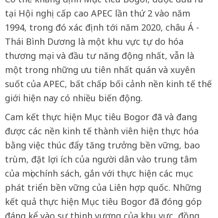
tại Hội nghị cấp cao APEC lần thứ 2 vào năm
1994, trong đó xác định tới năm 2020, châu Á -
Thái Bình Dương là một khu vực tự do hóa
thương mại và đầu tư năng động nhất, vẫn là
một trong những ưu tiên nhất quán và xuyên
suốt của APEC, bất chấp bối cảnh nền kinh tế thế
giới hiện nay có nhiều biến động.
Cam kết thực hiện Mục tiêu Bogor đã và đang
được các nền kinh tế thành viên hiện thực hóa
bằng việc thúc đẩy tăng trưởng bền vững, bao
trùm, đặt lợi ích của người dân vào trung tâm
của mọi chính sách, gắn với thực hiện các mục
phát triển bền vững của Liên hợp quốc. Những
kết quả thực hiện Mục tiêu Bogor đã đóng góp
đáng kể vào sự thịnh vượng của khu vực, đồng