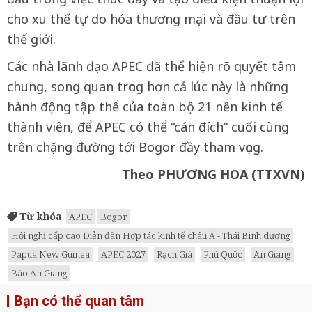
cho xu thế tự do hóa thương mại và đầu tư trên
thế giới.
Các nhà lãnh đạo APEC đã thể hiện rõ quyết tâm
chung, song quan trọng hơn cả lúc này là những
hành động tập thể của toàn bộ 21 nền kinh tế
thành viên, để APEC có thể “cán đích” cuối cùng
trên chặng đường tới Bogor đầy tham vọng.
Theo PHƯƠNG HOA (TTXVN)
Từ khóa
APEC
Bogor
Hội nghị cấp cao Diễn đàn Hợp tác kinh tế châu Á - Thái Bình dương
Papua New Guinea
APEC 2027
Rạch Giá
Phú Quốc
An Giang
Báo An Giang
Bạn có thể quan tâm