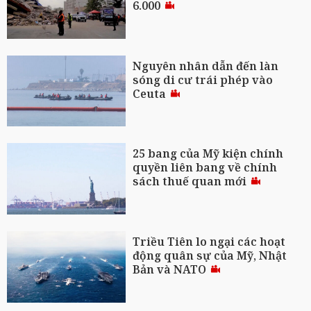
6.000
Nguyên nhân dẫn đến làn
sóng di cư trái phép vào
Ceuta
25 bang của Mỹ kiện chính
quyền liên bang về chính
sách thuế quan mới
Triều Tiên lo ngại các hoạt
động quân sự của Mỹ, Nhật
Bản và NATO