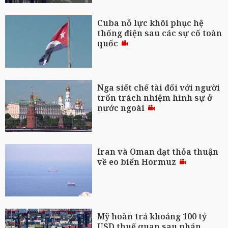
Cuba nỗ lực khôi phục hệ
thống điện sau các sự cố toàn
quốc
Nga siết chế tài đối với người
trốn trách nhiệm hình sự ở
nước ngoài
Iran và Oman đạt thỏa thuận
về eo biển Hormuz
Mỹ hoàn trả khoảng 100 tỷ
USD thuế quan sau phán