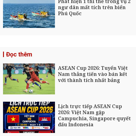
Phát hiện 1 thi thể trong vụ 2
ngư dân mất tích trên biển
Phú Quốc
Đọc thêm
ASEAN Cup 2026: Tuyển Việt
Nam thẳng tiến vào bán kết
với thành tích nhất bảng
Lịch trực tiếp ASEAN Cup
2026: Việt Nam gặp
Campuchia, Singapore quyết
đấu Indonesia