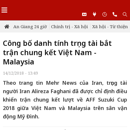
An Giang 24 giờ
Chính trị - Xã hội
Xã hội - Từ thiện
Công bố danh tính trọng tài bắt
trận chung kết Việt Nam -
Malaysia
14/12/2018 - 13:49
Theo trang tin Mehr News của Iran, trọng tài
người Iran Alireza Faghani đã được chỉ định điều
khiển trận chung kết lượt về AFF Suzuki Cup
2018 giữa Việt Nam và Malaysia trên sân vận
động Mỹ Đình.