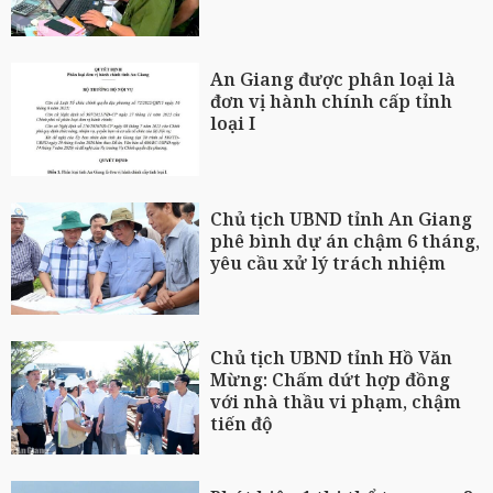
An Giang được phân loại là
đơn vị hành chính cấp tỉnh
loại I
Chủ tịch UBND tỉnh An Giang
phê bình dự án chậm 6 tháng,
yêu cầu xử lý trách nhiệm
Chủ tịch UBND tỉnh Hồ Văn
Mừng: Chấm dứt hợp đồng
với nhà thầu vi phạm, chậm
tiến độ