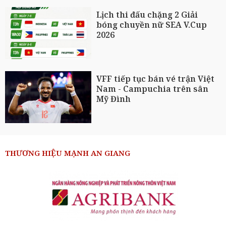
Lịch thi đấu chặng 2 Giải
bóng chuyền nữ SEA V.Cup
2026
VFF tiếp tục bán vé trận Việt
Nam - Campuchia trên sân
Mỹ Đình
THƯƠNG HIỆU MẠNH AN GIANG