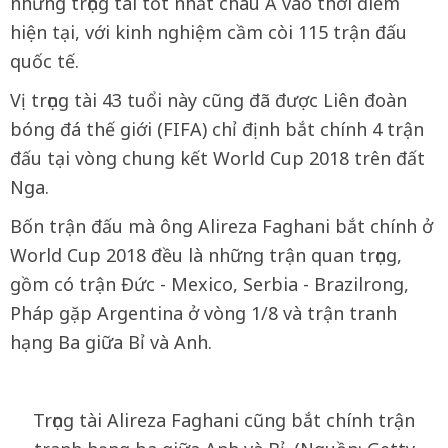
những trọng tài tốt nhất châu Á vào thời điểm
hiện tại, với kinh nghiệm cầm còi 115 trận đấu
quốc tế.
Vị trọng tài 43 tuổi này cũng đã được Liên đoàn
bóng đá thế giới (FIFA) chỉ định bắt chính 4 trận
đấu tại vòng chung kết World Cup 2018 trên đất
Nga.
Bốn trận đấu mà ông Alireza Faghani bắt chính ở
World Cup 2018 đều là những trận quan trọng,
gồm có trận Đức - Mexico, Serbia - Brazilrong,
Pháp gặp Argentina ở vòng 1/8 và trận tranh
hạng Ba giữa Bỉ và Anh.
Trọng tài Alireza Faghani cũng bắt chính trận