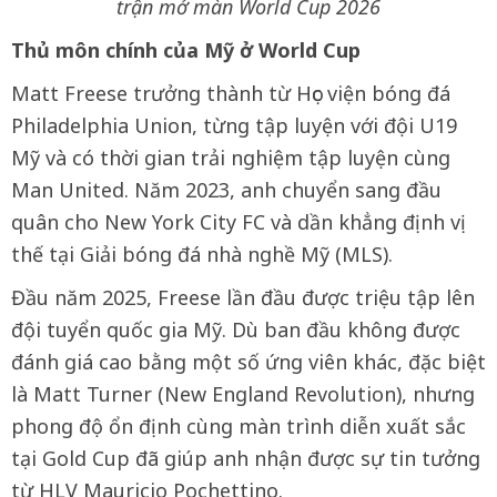
trận mở màn World Cup 2026
Thủ môn chính của Mỹ ở World Cup
Matt Freese trưởng thành từ Học viện bóng đá
Philadelphia Union, từng tập luyện với đội U19
Mỹ và có thời gian trải nghiệm tập luyện cùng
Man United. Năm 2023, anh chuyển sang đầu
quân cho New York City FC và dần khẳng định vị
thế tại Giải bóng đá nhà nghề Mỹ (MLS).
Đầu năm 2025, Freese lần đầu được triệu tập lên
đội tuyển quốc gia Mỹ. Dù ban đầu không được
đánh giá cao bằng một số ứng viên khác, đặc biệt
là Matt Turner (New England Revolution), nhưng
phong độ ổn định cùng màn trình diễn xuất sắc
tại Gold Cup đã giúp anh nhận được sự tin tưởng
từ HLV Mauricio Pochettino.