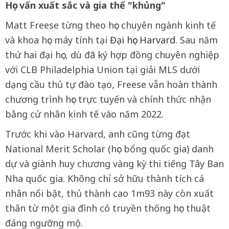
Học vấn xuất sắc và gia thế "khủng"
Matt Freese từng theo học chuyên ngành kinh tế
và khoa học máy tính tại
Đại học Harvard
. Sau năm
thứ hai đại học, dù đã ký hợp đồng chuyên nghiệp
với CLB Philadelphia Union tại giải MLS dưới
dạng cầu thủ tự đào tạo, Freese vẫn hoàn thành
chương trình học trực tuyến và chính thức nhận
bằng cử nhân kinh tế vào năm 2022.
Trước khi vào Harvard, anh cũng từng đạt
National Merit Scholar (học bổng quốc gia) danh
dự và giành huy chương vàng kỳ thi tiếng Tây Ban
Nha quốc gia. Không chỉ sở hữu thành tích cá
nhân nổi bật, thủ thành cao 1m93 này còn xuất
thân từ một gia đình có truyền thống học thuật
đáng ngưỡng mộ.