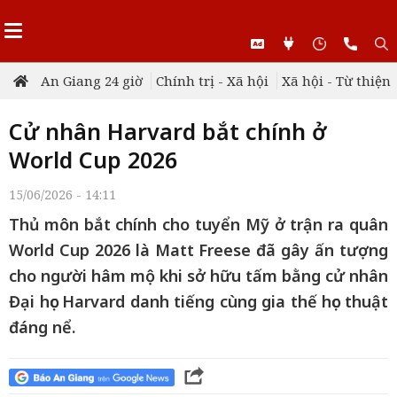
An Giang 24 giờ
Chính trị - Xã hội
Xã hội - Từ thiện
Cử nhân Harvard bắt chính ở
World Cup 2026
15/06/2026 - 14:11
Thủ môn bắt chính cho tuyển Mỹ ở trận ra quân
World Cup 2026 là Matt Freese đã gây ấn tượng
cho người hâm mộ khi sở hữu tấm bằng cử nhân
Đại học Harvard danh tiếng cùng gia thế học thuật
đáng nể.