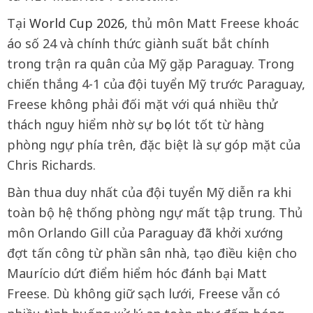
Tại
World Cup 2026
, thủ môn Matt Freese khoác
áo số 24 và chính thức giành suất bắt chính
trong trận ra quân của Mỹ gặp Paraguay. Trong
chiến thắng 4-1 của đội tuyển Mỹ trước Paraguay,
Freese không phải đối mặt với quá nhiều thử
thách nguy hiểm nhờ sự bọc lót tốt từ hàng
phòng ngự phía trên, đặc biệt là sự góp mặt của
Chris Richards.
Bàn thua duy nhất của đội tuyển Mỹ diễn ra khi
toàn bộ hệ thống phòng ngự mất tập trung. Thủ
môn Orlando Gill của Paraguay đã khởi xướng
đợt tấn công từ phần sân nhà, tạo điều kiện cho
Maurício dứt điểm hiểm hóc đánh bại Matt
Freese. Dù không giữ sạch lưới, Freese vẫn có