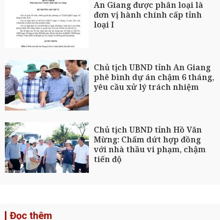
An Giang được phân loại là
đơn vị hành chính cấp tỉnh
loại I
Chủ tịch UBND tỉnh An Giang
phê bình dự án chậm 6 tháng,
yêu cầu xử lý trách nhiệm
Chủ tịch UBND tỉnh Hồ Văn
Mừng: Chấm dứt hợp đồng
với nhà thầu vi phạm, chậm
tiến độ
Đọc thêm