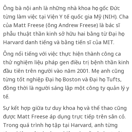
Ông bà nội anh là những nhà khoa học gốc Đức
từng làm việc tại Viện Y tế quốc gia Mỹ (NIH). Cha
của Matt Freese (ông Andrew Freese) là bác sĩ
phẫu thuật thần kinh sở hữu hai bằng từ Đại học
Harvard danh tiếng và bằng tiến sĩ của MIT.
Ông nổi tiếng với việc thực hiện thành công ca
thử nghiệm liệu pháp gen điều trị bệnh thần kinh
đầu tiên trên người vào năm 2001. Mẹ anh cũng
từng tốt nghiệp Đại học Boston và Đại học Tufts,
đồng thời là người sáng lập một công ty quản lý y
tế.
Sự kết hợp giữa tư duy khoa học và thể thao cũng
được Matt Freese áp dụng trực tiếp trên sân cỏ.
Trong quá trình học tập tại Harvard, anh từng