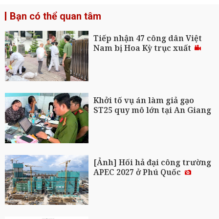
Bạn có thể quan tâm
Tiếp nhận 47 công dân Việt
Nam bị Hoa Kỳ trục xuất
Khởi tố vụ án làm giả gạo
ST25 quy mô lớn tại An Giang
[Ảnh] Hối hả đại công trường
APEC 2027 ở Phú Quốc