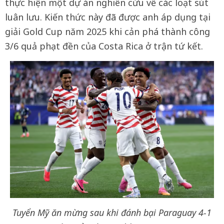
thực hiện một dự án nghiên cứu về các loạt sút
luân lưu. Kiến thức này đã được anh áp dụng tại
giải Gold Cup năm 2025 khi cản phá thành công
3/6 quả phạt đền của Costa Rica ở trận tứ kết.
Tuyển Mỹ ăn mừng sau khi đánh bại Paraguay 4-1