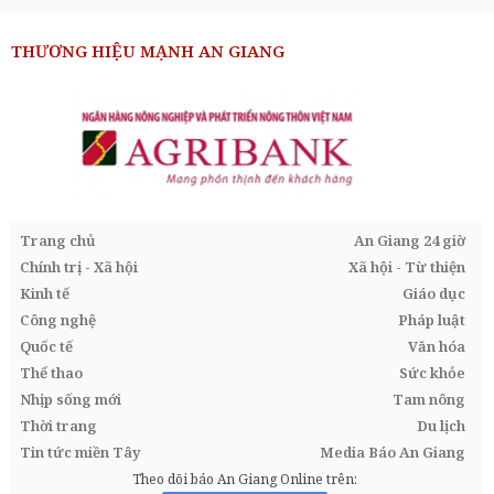
THƯƠNG HIỆU MẠNH AN GIANG
Trang chủ
An Giang 24 giờ
Chính trị - Xã hội
Xã hội - Từ thiện
Kinh tế
Giáo dục
Công nghệ
Pháp luật
Quốc tế
Văn hóa
Thể thao
Sức khỏe
Nhịp sống mới
Tam nông
Thời trang
Du lịch
Tin tức miền Tây
Media Báo An Giang
Theo dõi báo An Giang Online trên: