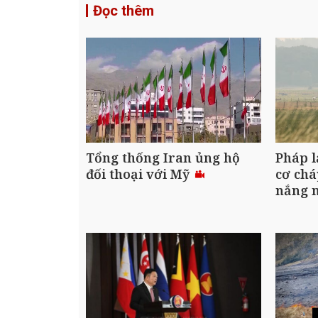
Đọc thêm
Tổng thống Iran ủng hộ
Pháp l
đối thoại với Mỹ
cơ chá
nắng 