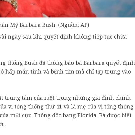
nhân Mỹ Barbara Bush. (Nguồn: AP)
ài ngày sau khi quyết định không tiếp tục chữa
ổng thống Bush đã thông báo bà Barbara quyết định
hô hấp mãn tính và bệnh tim mà chỉ tập trung vào
̣t trung tâm của một trong những gia đình chính
 của vị tổng thống thứ 41 và là mẹ của vị tổng thống
̣ của một cựu Thống đốc bang Florida. Bà được biết
́c.