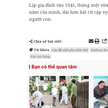
Lập gia đình vào 1945, tháng một v
năm của mình, dài hơn bất cứ cặp vơ
người con.
Chia sẻ bài viết:
Từ khóa
Cựu đệ nhất phu nhân Mỹ
Barbara Bu
Báo An Giang
Bạn có thể quan tâm