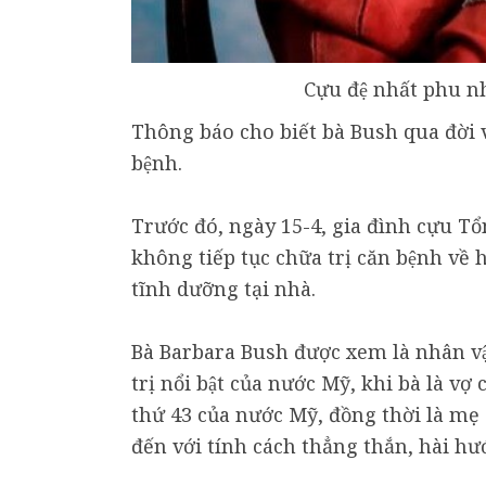
Cựu đệ nhất phu 
Thông báo cho biết bà Bush qua đời v
bệnh.
Trước đó, ngày 15-4, gia đình cựu T
không tiếp tục chữa trị căn bệnh về 
tĩnh dưỡng tại nhà.
Bà Barbara Bush được xem là nhân vâ
trị nổi bật của nước Mỹ, khi bà là vợ
thứ 43 của nước Mỹ, đồng thời là me
đến với tính cách thẳng thắn, hài hươ