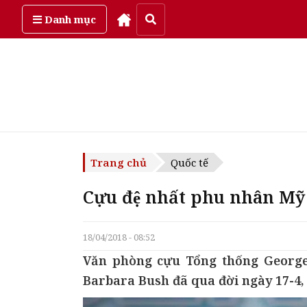
Chủ Nhật, ngày 9/08/2026
Danh mục
Trang chủ
Quốc tế
Cựu đệ nhất phu nhân Mỹ 
18/04/2018 - 08:52
Văn phòng cựu Tổng thống George
Barbara Bush đã qua đời ngày 17-4, ơ