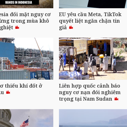
sia đối mặt nguy cơ
EU yêu cầu Meta, TikTok
rừng trong mùa khô
quyết liệt ngăn chặn tin
nghiệt
giả
ơ thiếu khí đốt ở
Liên hợp quốc cảnh báo
Âu
nguy cơ nạn đói nghiêm
trọng tại Nam Sudan