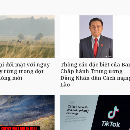
ại đối mặt với nguy
Thông cáo đặc biệt của Ba
y rừng trong đợt
Chấp hành Trung ương
nóng mới
Đảng Nhân dân Cách mạn
Lào