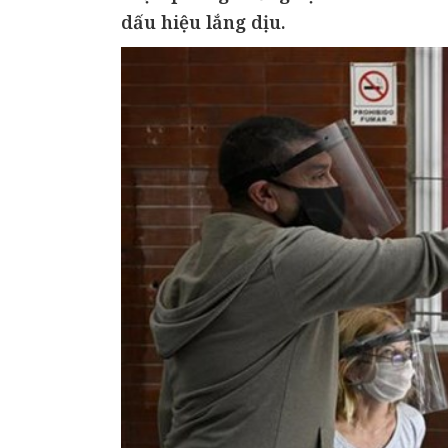
dấu hiệu lắng dịu.