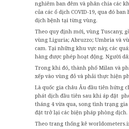
nghiêm ban đêm và phân chia các k
của các ổ dịch COVID-19, qua đó ban
dịch bệnh tại từng vùng.
Theo quy định mới, vùng Tuscany, g
vùng Liguria; Abruzzo; Umbria và vù
cam. Tại những khu vực này, các quá
hàng được phép hoạt động. Người dân
Trong khi đó, thành phố Milan và ph
xếp vào vùng đỏ và phải thực hiện p
Là quốc gia châu Âu đầu tiên hứng c
phát dịch đầu tiên sau khi áp đặt p
tháng 4 vừa qua, song tình trạng gia
đặt trở lại các biện pháp phòng dịch.
Theo trang thống kê worldometers.inf