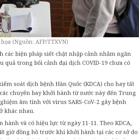
họa (Nguồn: AFP/TTXVN)
nh các biện pháp siết chặt nhập cảnh nhằm ngăn
 quả trong bối cảnh đại dịch COVID-19 chưa có
kiểm soát dịch bệnh Hàn Quốc (KDCA) cho hay tất
p các chuyến bay khởi hành từ nước này đến Trung
nghiệm âm tính với virus SARS-CoV-2 gây bệnh
sở khác nhau.
 hành và có hiệu lực từ ngày 11-11. Theo KDCA,
8 giờ đồng hồ trước khi khởi hành tại các cơ sở do