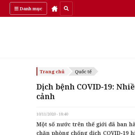
Thứ sáu, ngày 7/08/2026
Danh mục
Trang chủ
Quốc tế
Dịch bệnh COVID-19: Nhiề
cảnh
10/11/2020 - 18:40
Một số nước trên thế giới đã ban 
chặn phòng chống dịch COVID-19 hi