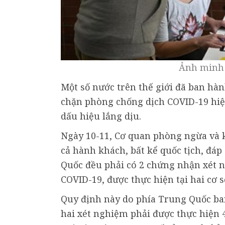
Ảnh minh 
Một số nước trên thế giới đã ban hà
chặn phòng chống dịch COVID-19 hiệu
dấu hiệu lắng dịu.
Ngày 10-11, Cơ quan phòng ngừa và 
cả hành khách, bất kể quốc tịch, đá
Quốc đều phải có 2 chứng nhận xét 
COVID-19, được thực hiện tại hai cơ 
Quy định này do phía Trung Quốc ban
hai xét nghiệm phải được thực hiện 4