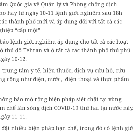
 tâm Quốc gia về Quản lý và Phòng chống dịch
ho hay từ ngày 10-11 lệnh giới nghiêm sau 18h
các thành phố mới và áp dụng đối với tất cả các
hiệp “cấp một”.
báo lệnh giới nghiêm áp dụng cho tất cả các hoạt
ở thủ đô Tehran và ở tất cả các thành phố thủ phủ
ngày 10-12.
trung tâm y tế, hiệu thuốc, dịch vụ cứu hộ, cứu
ông cộng như điện, nước, điện thoại và thực phẩm
 thông báo mở rộng biện pháp siết chặt tại vùng
 chế làn sóng dịch COVID-19 thứ hai tại nước này
ngày 11-11.
p đặt nhiều biện pháp hạn chế, trong đó có lệnh giớ