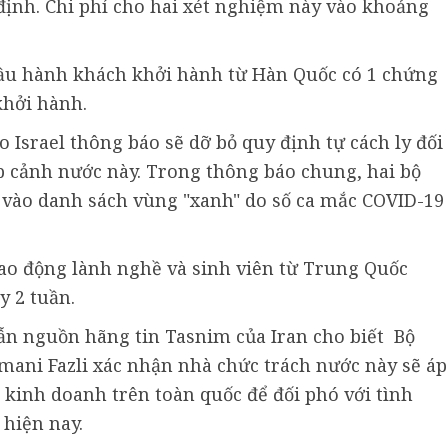
định. Chi phí cho hai xét nghiệm này vào khoảng
cầu hành khách khởi hành từ Hàn Quốc có 1 chứng
khởi hành.
o Israel thông báo sẽ dỡ bỏ quy định tự cách ly đối
 cảnh nước này. Trong thông báo chung, hai bộ
 vào danh sách vùng "xanh" do số ca mắc COVID-19
lao động lành nghề và sinh viên từ Trung Quốc
y 2 tuần.
n nguồn hãng tin Tasnim của Iran cho biết Bộ
mani Fazli xác nhận nhà chức trách nước này sẽ áp
g kinh doanh trên toàn quốc để đối phó với tình
 hiện nay.