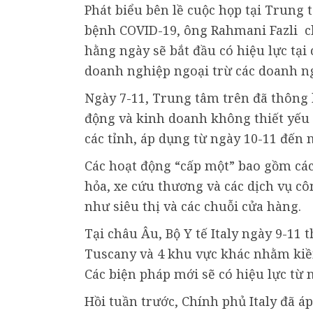
Phát biểu bên lề cuộc họp tại Trung
bệnh COVID-19, ông Rahmani Fazli c
hằng ngày sẽ bắt đầu có hiệu lực tại 
doanh nghiệp ngoại trừ các doanh ng
Ngày 7-11, Trung tâm trên đã thông 
động và kinh doanh không thiết yếu 
các tỉnh, áp dụng từ ngày 10-11 đến 
Các hoạt động “cấp một” bao gồm các 
hỏa, xe cứu thương và các dịch vụ c
như siêu thị và các chuỗi cửa hàng.
Tại châu Âu, Bộ Y tế Italy ngày 9-11
Tuscany và 4 khu vực khác nhằm kiềm
Các biện pháp mới sẽ có hiệu lực từ 
Hồi tuần trước, Chính phủ Italy đã á