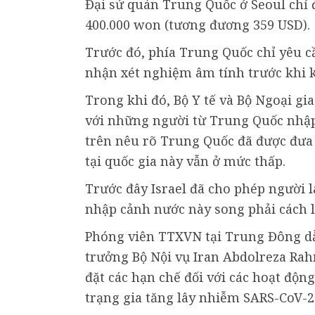
Đại sứ quán Trung Quốc ở Seoul chỉ 
400.000 won (tương đương 359 USD).
Trước đó, phía Trung Quốc chỉ yêu 
nhận xét nghiệm âm tính trước khi 
Trong khi đó, Bộ Y tế và Bộ Ngoại gia
với những người từ Trung Quốc nhập
trên nêu rõ Trung Quốc đã được đưa
tại quốc gia này vẫn ở mức thấp.
Trước đây Israel đã cho phép người 
nhập cảnh nước này song phải cách l
Phóng viên TTXVN tại Trung Đông dẫ
trưởng Bộ Nội vụ Iran Abdolreza Rah
đặt các hạn chế đối với các hoạt độn
trạng gia tăng lây nhiễm SARS-CoV-2