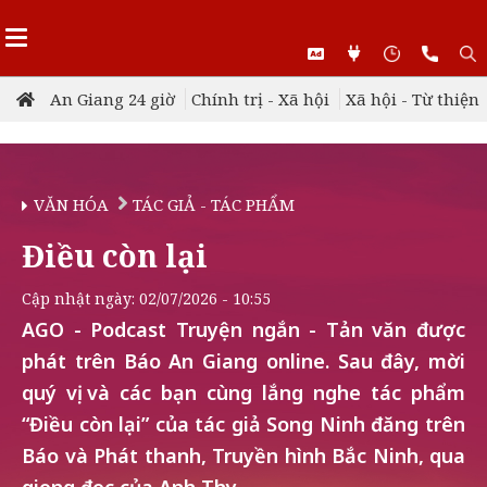
An Giang 24 giờ
Chính trị - Xã hội
Xã hội - Từ thiện
VĂN HÓA
TÁC GIẢ - TÁC PHẨM
Điều còn lại
Cập nhật ngày: 02/07/2026 - 10:55
AGO - Podcast Truyện ngắn - Tản văn được
phát trên Báo An Giang online. Sau đây, mời
quý vị và các bạn cùng lắng nghe tác phẩm
“Điều còn lại” của tác giả Song Ninh đăng trên
Báo và Phát thanh, Truyền hình Bắc Ninh, qua