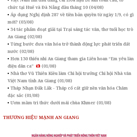
chức tại Huế và Đà Nẵng đầu tháng 10 (04/08)
Áp dụng Nghị định 287 về tiền bản quyền từ ngày 1/9, có gì
mới? (03/08)
34 tác phẩm đoạt giải tại Trại sáng tác văn, thơ tuổi học trò
An Giang (02/08)
Từng bước đưa văn hóa trở thành động lực phát triển đất
nước (02/08)
Hơn 130 thiếu nhi An Giang tham gia Liên hoan “Em yêu làn
điệu dân ca”
(01/08)
Nhà thơ Vũ Thiên Kiều làm Chi hội trưởng Chi hội Nhà văn
Việt Nam tỉnh An Giang (01/08)
Tháp Nhạn Đắk Lắk - Tháp cổ cất giữ nền văn hóa Chăm
đặc sắc (01/08)
Ươm mầm tri thức dưới mái chùa Khmer (01/08)
THƯƠNG HIỆU MẠNH AN GIANG