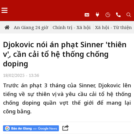
An Giang 24 giờ
Chính trị - Xã hội
Xã hội - Từ thiện
Djokovic nói án phạt Sinner 'thiên
vị', cần cải tổ hệ thống chống
doping
18/02/2025 - 13:36
Trước án phạt 3 tháng của Sinner, Djokovic lên
tiếng về sự thiên vị và yêu cầu cải tổ hệ thống
chống doping quần vợt thế giới để mang lại
công bằng.