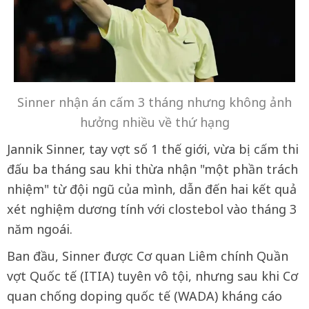
Sinner nhận án cấm 3 tháng nhưng không ảnh
hưởng nhiều về thứ hạng
Jannik Sinner, tay vợt số 1 thế giới, vừa bị cấm thi
đấu ba tháng sau khi thừa nhận "một phần trách
nhiệm" từ đội ngũ của mình, dẫn đến hai kết quả
xét nghiệm dương tính với clostebol vào tháng 3
năm ngoái.
Ban đầu, Sinner được Cơ quan Liêm chính Quần
vợt Quốc tế (ITIA) tuyên vô tội, nhưng sau khi Cơ
quan chống doping quốc tế (WADA) kháng cáo