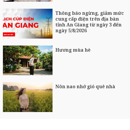
Thông báo ngừng, giảm mức
cung cấp điện trên địa bàn
tỉnh An Giang từ ngày 3 đến
ngày 5/8/2026
Hương mùa hè
Nôn nao nhớ gió quê nhà