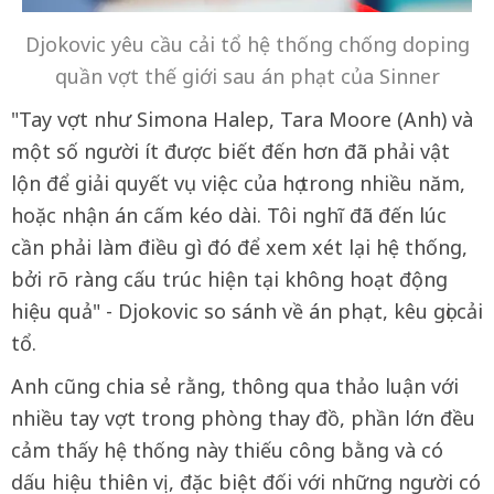
Djokovic yêu cầu cải tổ hệ thống chống doping
quần vợt thế giới sau án phạt của Sinner
"Tay vợt như Simona Halep, Tara Moore (Anh) và
một số người ít được biết đến hơn đã phải vật
lộn để giải quyết vụ việc của họ trong nhiều năm,
hoặc nhận án cấm kéo dài. Tôi nghĩ đã đến lúc
cần phải làm điều gì đó để xem xét lại hệ thống,
bởi rõ ràng cấu trúc hiện tại không hoạt động
hiệu quả" - Djokovic so sánh về án phạt, kêu gọi cải
tổ.
Anh cũng chia sẻ rằng, thông qua thảo luận với
nhiều tay vợt trong phòng thay đồ, phần lớn đều
cảm thấy hệ thống này thiếu công bằng và có
dấu hiệu thiên vị, đặc biệt đối với những người có