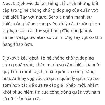
Novak Djokovic đã lên tiếng chỉ trích những bất
cập trong hệ thống chống doping của quần vợt
thế giới. Tay vợt người Serbia nhấn mạnh sự
thiếu công bằng trong việc xử lý các trường hợp
vi phạm của các tay vợt hàng đầu như Jannik
Sinner và Iga Swiatek so với những tay vợt có thứ
hạng thấp hơn.
Djokovic kêu gọi cải tổ hệ thống chống doping
trong quần vợt, nhấn mạnh sự cần thiết của một
quy trình minh bạch, nhất quán và công bằng
hơn. Anh hy vọng các cơ quan quản lý quần vợt sẽ
sớm hợp tác để đưa ra các giải pháp mới, nhằm
khôi phục niềm tin của cộng đồng quần vợt nam
và nữ trên toàn cầu.