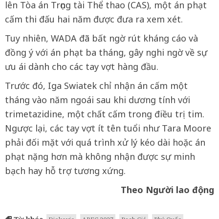
lên Tòa án Trọng tài Thể thao (CAS), một án phạt
cấm thi đấu hai năm được đưa ra xem xét.
Tuy nhiên, WADA đã bất ngờ rút kháng cáo và
đồng ý với án phạt ba tháng, gây nghi ngờ về sự
ưu ái dành cho các tay vợt hàng đầu.
Trước đó, Iga Swiatek chỉ nhận án cấm một
tháng vào năm ngoái sau khi dương tính với
trimetazidine, một chất cấm trong điều trị tim.
Ngược lại, các tay vợt ít tên tuổi như Tara Moore
phải đối mặt với quá trình xử lý kéo dài hoặc án
phạt nặng hơn mà không nhận được sự minh
bạch hay hỗ trợ tương xứng.
Theo Người lao động