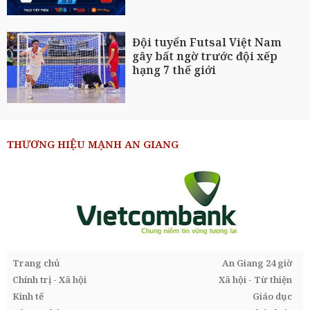
Đội tuyển Futsal Việt Nam
gây bất ngờ trước đội xếp
hạng 7 thế giới
THƯƠNG HIỆU MẠNH AN GIANG
Trang chủ
An Giang 24 giờ
Chính trị - Xã hội
Xã hội - Từ thiện
Kinh tế
Giáo dục