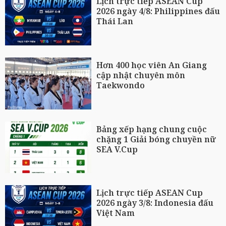
Lịch trực tiếp ASEAN Cup
2026 ngày 4/8: Philippines đấu
Thái Lan
Hơn 400 học viên An Giang
cập nhật chuyên môn
Taekwondo
Bảng xếp hạng chung cuộc
chặng 1 Giải bóng chuyền nữ
SEA V.Cup
Lịch trực tiếp ASEAN Cup
2026 ngày 3/8: Indonesia đấu
Việt Nam