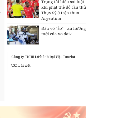
Trọng tài hiểu sai luật
khi phạt thẻ đỏ cầu thủ
c
Thụy Sỹ ở trận thua
Argentina
Đấu võ "ảo" - xu hướng
mới của võ đài?
Công ty TNHH Lữ hành Đại Việt Tourist
URL bài viết