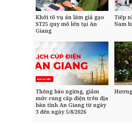
Khởi tố vụ án làm giả gạo
Tiếp n
ST25 quy mô lớn tại An
Nam bị
Giang
Thông báo ngừng, giảm
Hương
mức cung cấp điện trên địa
bàn tỉnh An Giang từ ngày
3 đến ngày 5/8/2026