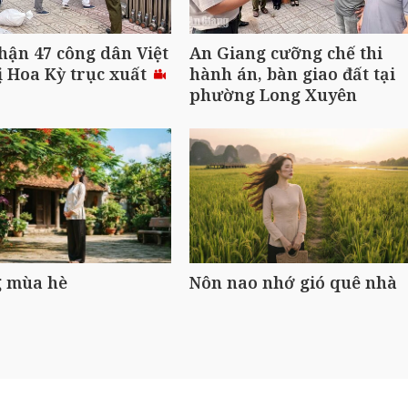
hận 47 công dân Việt
An Giang cưỡng chế thi
 Hoa Kỳ trục xuất
hành án, bàn giao đất tại
phường Long Xuyên
 mùa hè
Nôn nao nhớ gió quê nhà