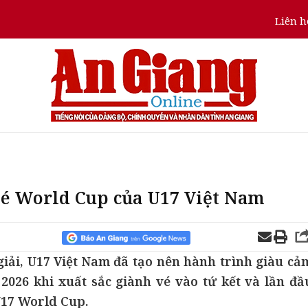
Liên h
vé World Cup của U17 Việt Nam
iải, U17 Việt Nam đã tạo nên hành trình giàu cả
2026 khi xuất sắc giành vé vào tứ kết và lần đầ
 U17 World Cup.