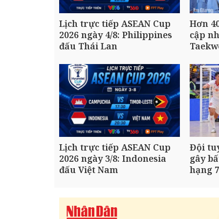
Lịch trực tiếp ASEAN Cup
Hơn 40
2026 ngày 4/8: Philippines
cập n
đấu Thái Lan
Taekw
Lịch trực tiếp ASEAN Cup
Đội tu
2026 ngày 3/8: Indonesia
gây bấ
đấu Việt Nam
hạng 7