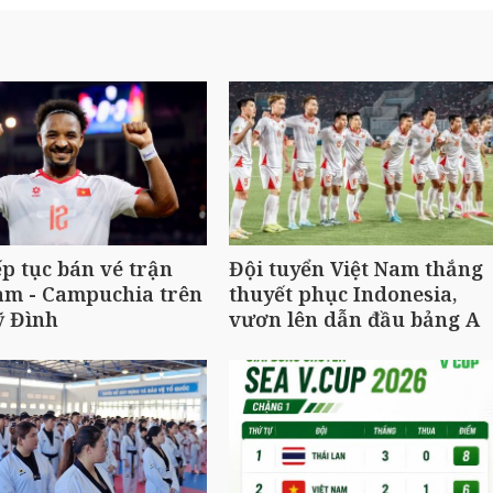
ếp tục bán vé trận
Đội tuyển Việt Nam thắng
am - Campuchia trên
thuyết phục Indonesia,
ỹ Đình
vươn lên dẫn đầu bảng A