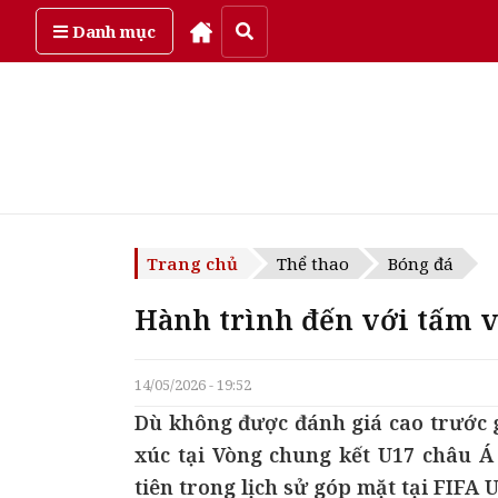
Thứ năm, ngày 6/08/2026
Danh mục
Trang chủ
Thể thao
Bóng đá
Hành trình đến với tấm 
14/05/2026 - 19:52
Dù không được đánh giá cao trước g
xúc tại Vòng chung kết U17 châu Á 
tiên trong lịch sử góp mặt tại FIFA