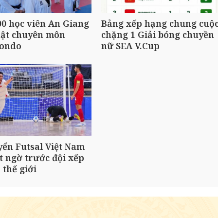
0 học viên An Giang
Bảng xếp hạng chung cuộ
hật chuyên môn
chặng 1 Giải bóng chuyền
ondo
nữ SEA V.Cup
yển Futsal Việt Nam
t ngờ trước đội xếp
 thế giới