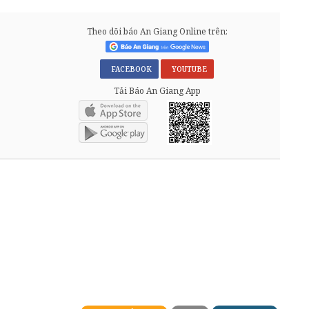
Theo dõi báo An Giang Online trên:
FACEBOOK
YOUTUBE
Tải Báo An Giang App