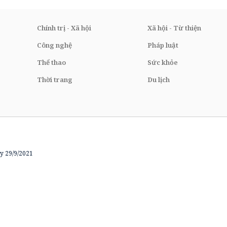
Chính trị - Xã hội
Xã hội - Từ thiện
Công nghệ
Pháp luật
Thể thao
Sức khỏe
Thời trang
Du lịch
y 29/9/2021