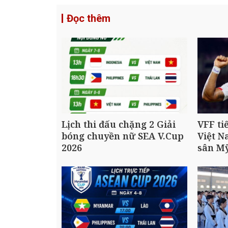
Đọc thêm
Lịch thi đấu chặng 2 Giải
VFF ti
bóng chuyền nữ SEA V.Cup
Việt N
2026
sân M