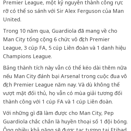
Premier League, một kỷ nguyên thành công rực
rỡ có thể so sánh với Sir Alex Ferguson của Man
United.
Trong 10 năm qua, Guardiola đã mang về cho
Man City tổng cộng 6 chức vô địch Premier
League, 3 cúp FA, 5 cúp Liên đoàn và 1 danh hiệu
Champions League.
Bảng thành tích này vẫn có thể kéo dài thêm nữa
nếu Man City đánh bại Arsenal trong cuộc đua vô
địch Premier League năm nay. Và dù không thể
vượt mặt đối thủ, họ vẫn có mùa giải tương đối
thành công với 1 cúp FA và 1 cúp Liên đoàn.
Với những gì đã làm được cho Man City, Pep
Guardiola chắc chắn là huyền thoại số 1 đội bóng.
Ông nhiều khả năng sẽ được tạc tượng tại Etihad,