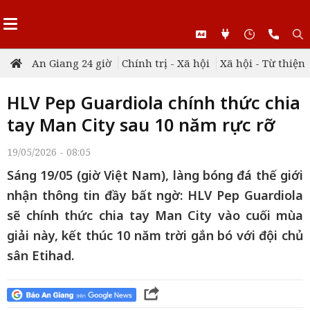
An Giang 24 giờ
Chính trị - Xã hội
Xã hội - Từ thiện
HLV Pep Guardiola chính thức chia
tay Man City sau 10 năm rực rỡ
19/05/2026 - 08:05
Sáng 19/05 (giờ Việt Nam), làng bóng đá thế giới
nhận thông tin đầy bất ngờ: HLV Pep Guardiola
sẽ chính thức chia tay Man City vào cuối mùa
giải này, kết thúc 10 năm trời gắn bó với đội chủ
sân Etihad.