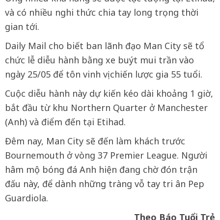
và có nhiều nghi thức chia tay long trọng thời
gian tới.
Daily Mail cho biết ban lãnh đạo Man City sẽ tổ
chức lễ diễu hành bằng xe buýt mui trần vào
ngày 25/05 để tôn vinh vị chiến lược gia 55 tuổi.
Cuộc diễu hành này dự kiến kéo dài khoảng 1 giờ,
bắt đầu từ khu Northern Quarter ở Manchester
(Anh) và điểm đến tại Etihad.
Đêm nay, Man City sẽ đến làm khách trước
Bournemouth ở vòng 37 Premier League. Người
hâm mộ bóng đá Anh hiện đang chờ đón trận
đấu này, để dành những tràng vỗ tay tri ân Pep
Guardiola.
Theo Báo Tuổi Trẻ