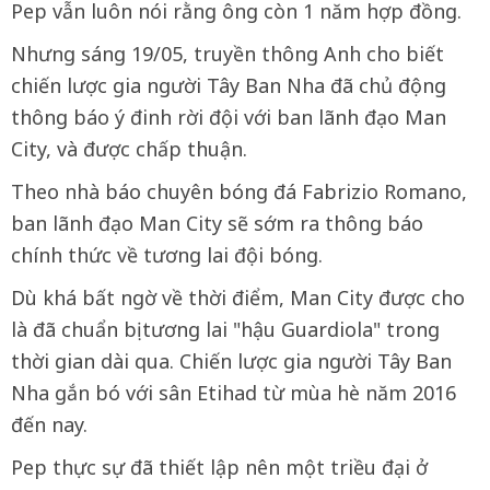
Pep vẫn luôn nói rằng ông còn 1 năm hợp đồng.
Nhưng sáng 19/05, truyền thông Anh cho biết
chiến lược gia người Tây Ban Nha đã chủ động
thông báo ý đinh rời đội với ban lãnh đạo Man
City, và được chấp thuận.
Theo nhà báo chuyên bóng đá Fabrizio Romano,
ban lãnh đạo Man City sẽ sớm ra thông báo
chính thức về tương lai đội bóng.
Dù khá bất ngờ về thời điểm, Man City được cho
là đã chuẩn bị tương lai "hậu Guardiola" trong
thời gian dài qua. Chiến lược gia người Tây Ban
Nha gắn bó với sân Etihad từ mùa hè năm 2016
đến nay.
Pep thực sự đã thiết lập nên một triều đại ở