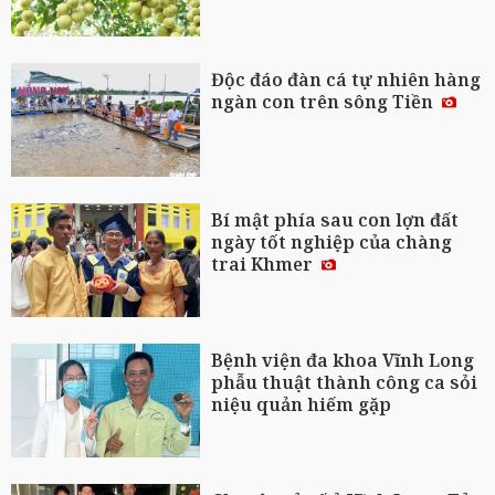
Độc đáo đàn cá tự nhiên hàng
ngàn con trên sông Tiền
Bí mật phía sau con lợn đất
ngày tốt nghiệp của chàng
trai Khmer
Bệnh viện đa khoa Vĩnh Long
phẫu thuật thành công ca sỏi
niệu quản hiếm gặp