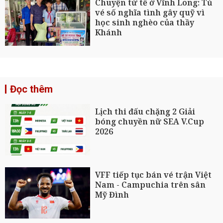
Chuyện tử tế ở Vĩnh Long: Tủ
vé số nghĩa tình gây quỹ vì
học sinh nghèo của thầy
Khánh
Đọc thêm
Lịch thi đấu chặng 2 Giải
bóng chuyền nữ SEA V.Cup
2026
VFF tiếp tục bán vé trận Việt
Nam - Campuchia trên sân
Mỹ Đình