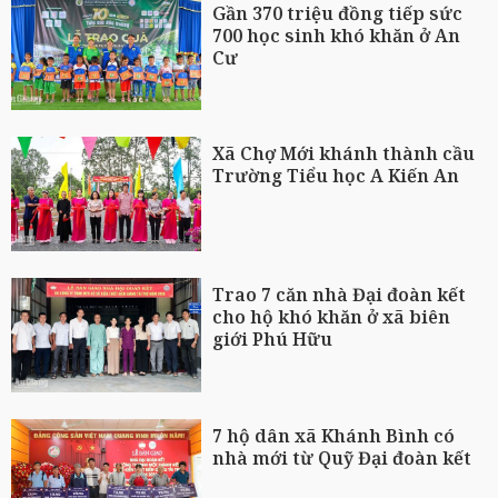
Gần 370 triệu đồng tiếp sức
700 học sinh khó khăn ở An
Cư
Xã Chợ Mới khánh thành cầu
Trường Tiểu học A Kiến An
Trao 7 căn nhà Đại đoàn kết
cho hộ khó khăn ở xã biên
giới Phú Hữu
7 hộ dân xã Khánh Bình có
nhà mới từ Quỹ Đại đoàn kết