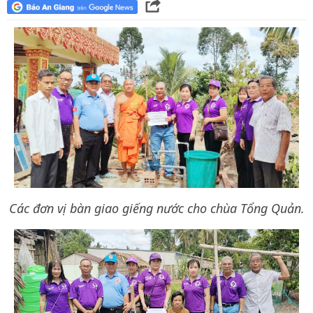
Các đơn vị bàn giao giếng nước cho chùa Tổng Quản.