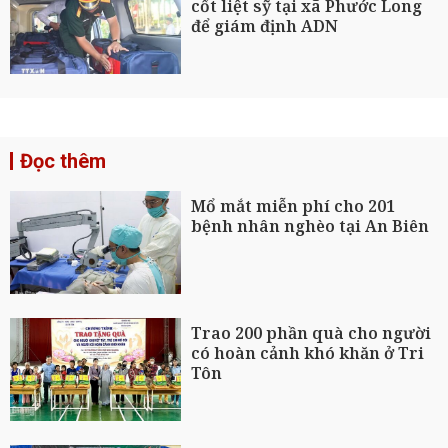
cốt liệt sỹ tại xã Phước Long
để giám định ADN
Đọc thêm
Mổ mắt miễn phí cho 201
bệnh nhân nghèo tại An Biên
Trao 200 phần quà cho người
có hoàn cảnh khó khăn ở Tri
Tôn