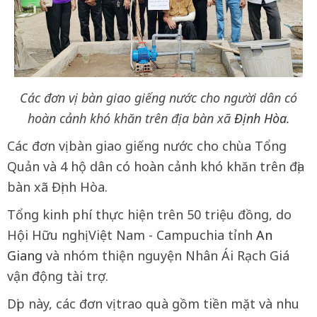
Các đơn vị bàn giao giếng nước cho người dân có
hoàn cảnh khó khăn trên địa bàn xã
Định Hòa
.
Các đơn vị bàn giao giếng nước cho chùa Tổng
Quản và 4 hộ dân có hoàn cảnh khó khăn trên địa
bàn xã Định Hòa.
Tổng kinh phí thực hiện trên 50 triệu đồng, do
Hội Hữu nghị Việt Nam - Campuchia tỉnh
An
Giang
và nhóm thiện nguyện Nhân Ái Rạch Giá
vận động tài trợ.
Dịp này, các đơn vị trao quà gồm tiền mặt và nhu