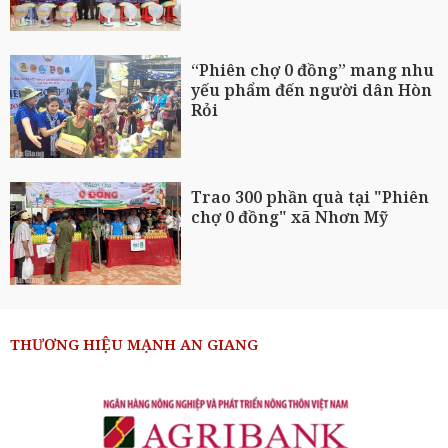
“Phiên chợ 0 đồng” mang nhu
yếu phẩm đến người dân Hòn
Rỏi
Trao 300 phần quà tại "Phiên
chợ 0 đồng" xã Nhơn Mỹ
THƯƠNG HIỆU MẠNH AN GIANG