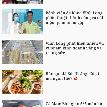
Bệnh viện đa khoa Vĩnh Long
phẫu thuật thành công ca sỏi
niệu quản hiếm gặp
Vĩnh Long phát hiện nhiều vụ
vi phạm kinh doanh vàng và
trang sức
Bún gỏi dà Sóc Trăng: Có gì
mà ngon thế?
Cà Mau: Bàn giao 535 mẫu hài