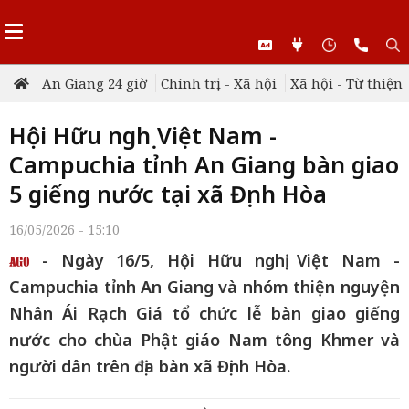
An Giang 24 giờ
Chính trị - Xã hội
Xã hội - Từ thiện
Hội Hữu nghị Việt Nam -
Campuchia tỉnh An Giang bàn giao
5 giếng nước tại xã Định Hòa
16/05/2026 - 15:10
- Ngày 16/5, Hội Hữu nghị Việt Nam -
Campuchia tỉnh An Giang và nhóm thiện nguyện
Nhân Ái Rạch Giá tổ chức lễ bàn giao giếng
nước cho chùa Phật giáo Nam tông Khmer và
người dân trên địa bàn xã Định Hòa.