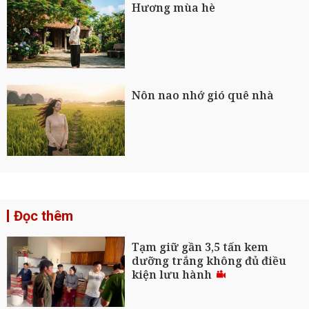
Hương mùa hè
Nôn nao nhớ gió quê nhà
Đọc thêm
Tạm giữ gần 3,5 tấn kem
dưỡng trắng không đủ điều
kiện lưu hành