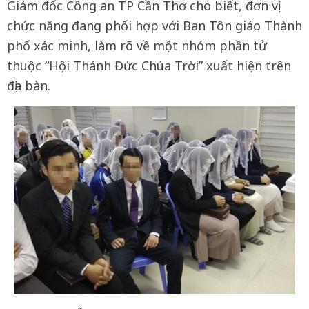
Giám đốc Công an TP Cần Thơ cho biết, đơn vị
chức năng đang phối hợp với Ban Tôn giáo Thành
phố xác minh, làm rõ về một nhóm phần tử
thuộc “Hội Thánh Đức Chúa Trời” xuất hiện trên
địa bàn.