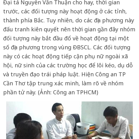
Đại tá Nguyễn Văn Thuận cho hay, thời gian
trước, các đối tượng này hoạt động ở các tỉnh,
thành phía Bắc. Tuy nhiên, do các địa phương này
đấu tranh kiên quyết nên thời gian gần đây nhóm
đối tượng này bắt đầu đổ về hoạt động tại một
số địa phương trong vùng ĐBSCL. Các đối tượng
này có các hoạt động tiếp cận phụ nữ ngoài xã
hội, nữ sinh của các trường học để lôi kéo, dụ dỗ
và truyền đạo trái pháp luật. Hiện Công an TP
Cần Thơ tập trung xác minh, làm rõ về nhóm
phần tử này. (Ảnh: Công an TPHCM)