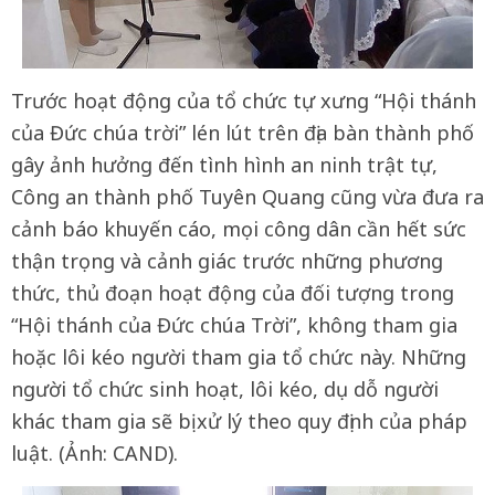
Trước hoạt động của tổ chức tự xưng “Hội thánh
của Đức chúa trời” lén lút trên địa bàn thành phố
gây ảnh hưởng đến tình hình an ninh trật tự,
Công an thành phố Tuyên Quang cũng vừa đưa ra
cảnh báo khuyến cáo, mọi công dân cần hết sức
thận trọng và cảnh giác trước những phương
thức, thủ đoạn hoạt động của đối tượng trong
“Hội thánh của Đức chúa Trời”, không tham gia
hoặc lôi kéo người tham gia tổ chức này. Những
người tổ chức sinh hoạt, lôi kéo, dụ dỗ người
khác tham gia sẽ bị xử lý theo quy định của pháp
luật. (Ảnh: CAND).