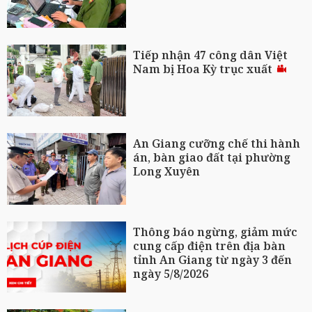
Tiếp nhận 47 công dân Việt
Nam bị Hoa Kỳ trục xuất
An Giang cưỡng chế thi hành
án, bàn giao đất tại phường
Long Xuyên
Thông báo ngừng, giảm mức
cung cấp điện trên địa bàn
tỉnh An Giang từ ngày 3 đến
ngày 5/8/2026