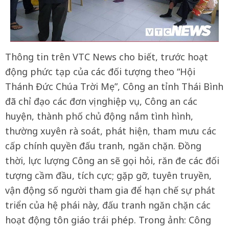
Thông tin trên VTC News cho biết, trước hoạt
động phức tạp của các đối tượng theo “Hội
Thánh Đức Chúa Trời Mẹ”, Công an tỉnh Thái Bình
đã chỉ đạo các đơn vị nghiệp vụ, Công an các
huyện, thành phố chủ động nắm tình hình,
thường xuyên rà soát, phát hiện, tham mưu các
cấp chính quyền đấu tranh, ngăn chặn. Đồng
thời, lực lượng Công an sẽ gọi hỏi, răn đe các đối
tượng cầm đầu, tích cực; gặp gỡ, tuyên truyền,
vận động số người tham gia để hạn chế sự phát
triển của hệ phái này, đấu tranh ngăn chặn các
hoạt động tôn giáo trái phép. Trong ảnh: Công