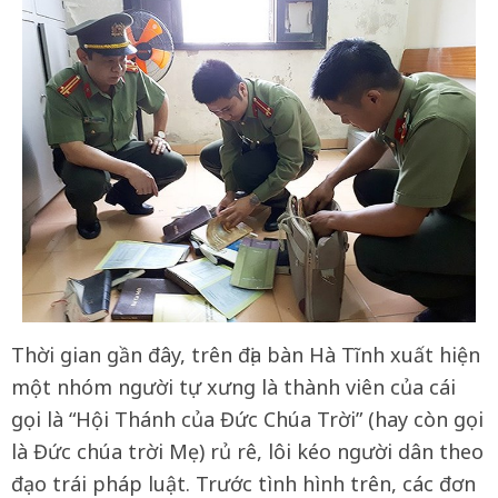
Thời gian gần đây, trên địa bàn Hà Tĩnh xuất hiện
một nhóm người tự xưng là thành viên của cái
gọi là “Hội Thánh của Đức Chúa Trời” (hay còn gọi
là Đức chúa trời Mẹ) rủ rê, lôi kéo người dân theo
đạo trái pháp luật. Trước tình hình trên, các đơn