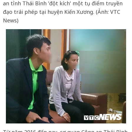
an tỉnh Thái Bình 'đột kích' một tụ điểm truyền
đạo trái phép tại huyện Kiến Xương. (Ảnh: VTC
News)