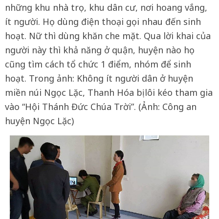
những khu nhà trọ, khu dân cư, nơi hoang vắng,
ít người. Họ dùng điện thoại gọi nhau đến sinh
hoạt. Nữ thì dùng khăn che mặt. Qua lời khai của
người này thì khả năng ở quận, huyện nào họ
cũng tìm cách tổ chức 1 điểm, nhóm để sinh
hoạt. Trong ảnh: Không ít người dân ở huyện
miền núi Ngọc Lặc, Thanh Hóa bị lôi kéo tham gia
vào “Hội Thánh Đức Chúa Trời”. (Ảnh: Công an
huyện Ngọc Lặc)