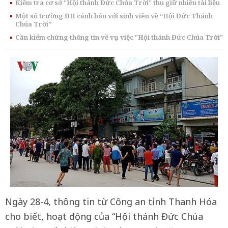
Kiểm tra cơ sở "Hội thánh Đức Chúa Trời" thu giữ nhiều tài liệu
Một số trường ĐH cảnh báo với sinh viên về “Hội Đức Thánh
Chúa Trời”
Cần kiểm chứng thông tin về vụ việc "Hội thánh Đức Chúa Trời"
Ngày 28-4, thông tin từ Công an tỉnh Thanh Hóa
cho biết, hoạt động của “Hội thánh Đức Chúa