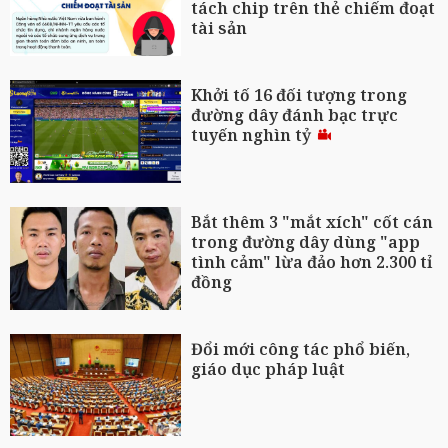
tách chip trên thẻ chiếm đoạt
tài sản
Khởi tố 16 đối tượng trong
đường dây đánh bạc trực
tuyến nghìn tỷ
Bắt thêm 3 "mắt xích" cốt cán
trong đường dây dùng "app
tình cảm" lừa đảo hơn 2.300 tỉ
đồng
Đổi mới công tác phổ biến,
giáo dục pháp luật