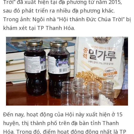
Trời” đã xuất hiện tại địa phương từ năm 2015,
sau đó phát triển ra nhiều địa phương khác.
Trong ảnh: Ngôi nhà “Hội thánh Đức Chúa Trời” bị
khám xét tại TP Thanh Hóa.
Đến nay, hoạt động của Hội này xuất hiện ở 15
huyện, thị, thành phố trên địa bàn tỉnh Thanh
Hóa. Trong đó, điểm hoạt động đông nhất là TP