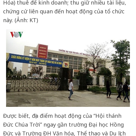
Hóa) thuê để kinh doanh; thu giữ nhiều tài liệu,
chứng cứ liên quan đến hoạt động của tổ chức
này. (Ảnh: KT)
Được biết, địa điểm hoạt động của “Hội thánh
Đức Chúa Trời” ngay gần trường Đại học Hồng
Đức và Trường ĐH Văn hóa, Thể thao và Du lịch