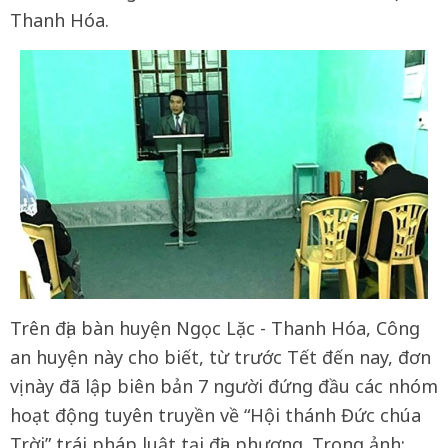
Thanh Hóa.
Trên địa bàn huyện Ngọc Lặc - Thanh Hóa, Công
an huyện này cho biết, từ trước Tết đến nay, đơn
vị này đã lập biên bản 7 người đứng đầu các nhóm
hoạt động tuyên truyền về “Hội thánh Đức chúa
Trời” trái pháp luật tại địa phương. Trong ảnh: