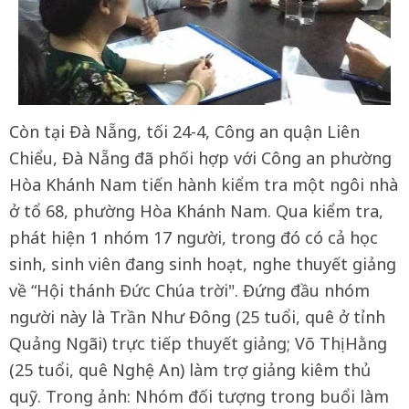
Còn tại Đà Nẵng, tối 24-4, Công an quận Liên
Chiểu, Đà Nẵng đã phối hợp với Công an phường
Hòa Khánh Nam tiến hành kiểm tra một ngôi nhà
ở tổ 68, phường Hòa Khánh Nam. Qua kiểm tra,
phát hiện 1 nhóm 17 người, trong đó có cả học
sinh, sinh viên đang sinh hoạt, nghe thuyết giảng
về “Hội thánh Đức Chúa trời". Đứng đầu nhóm
người này là Trần Như Đông (25 tuổi, quê ở tỉnh
Quảng Ngãi) trực tiếp thuyết giảng; Võ Thị Hằng
(25 tuổi, quê Nghệ An) làm trợ giảng kiêm thủ
quỹ. Trong ảnh: Nhóm đối tượng trong buổi làm