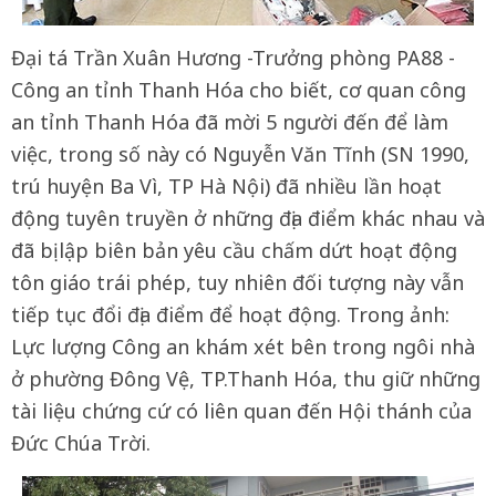
Đại tá Trần Xuân Hương -Trưởng phòng PA88 -
Công an tỉnh Thanh Hóa cho biết, cơ quan công
an tỉnh Thanh Hóa đã mời 5 người đến để làm
việc, trong số này có Nguyễn Văn Tĩnh (SN 1990,
trú huyện Ba Vì, TP Hà Nội) đã nhiều lần hoạt
động tuyên truyền ở những địa điểm khác nhau và
đã bị lập biên bản yêu cầu chấm dứt hoạt động
tôn giáo trái phép, tuy nhiên đối tượng này vẫn
tiếp tục đổi địa điểm để hoạt động. Trong ảnh:
Lực lượng Công an khám xét bên trong ngôi nhà
ở phường Đông Vệ, TP.Thanh Hóa, thu giữ những
tài liệu chứng cứ có liên quan đến Hội thánh của
Đức Chúa Trời.