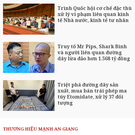
Trình Quốc hội cơ chế đặc thù
xử lý vi phạm liên quan kinh
tế Nhà nước, kinh tế tư nhân
Truy tố Mr Pips, Shark Bình
và người liên quan đường
dây lừa đảo hơn 1.568 tỷ đồng
Triệt phá đường dây sản
xuất, mua bán trái phép ma
túy Etomidate, xử lý 37 đối
tượng
THƯƠNG HIỆU MẠNH AN GIANG