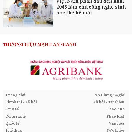
Việt Nam phấn đấu đến năm
2045 làm chủ công nghệ sinh
học thế hệ mới
THƯƠNG HIỆU MẠNH AN GIANG
Trang chủ
An Giang 24 giờ
Chính trị - Xã hội
Xã hội - Từ thiện
Kinh tế
Giáo dục
Công nghệ
Pháp luật
Quốc tế
Văn hóa
Thể thao
Sức khỏe