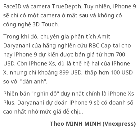
FaceID và camera TrueDepth. Tuy nhiên, iPhone 9
sẽ chỉ có một camera ở mặt sau và không có
công nghệ 3D Touch.
Trong khi đó, chuyên gia phân tích Amit
Daryanani của hãng nghiên cứu RBC Capital cho
hay iPhone 9 dự kiến được bán giá từ hơn 700
USD. Còn iPhone Xs, dù là thế hệ hai của iPhone
X, nhưng chỉ khoảng 899 USD, thấp hơn 100 USD
so với "đàn anh".
Phiên bản "nghìn đô" duy nhất chính là iPhone Xs
Plus. Daryanani dự đoán iPhone 9 sẽ có doanh số
cao nhất nhờ mức giá dễ chịu.
Theo MINH MINH (Vnexpress)