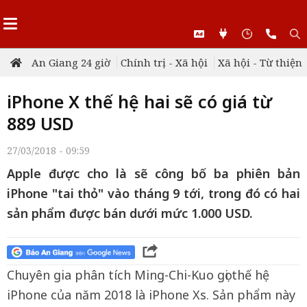
An Giang 24 giờ
Chính trị - Xã hội
Xã hội - Từ thiện
iPhone X thế hệ hai sẽ có giá từ
889 USD
27/03/2018 - 09:59
Apple được cho là sẽ công bố ba phiên bản
iPhone "tai thỏ" vào tháng 9 tới, trong đó có hai
sản phẩm được bán dưới mức 1.000 USD.
Chuyên gia phân tích Ming-Chi-Kuo gọi thế hệ
iPhone của năm 2018 là iPhone Xs. Sản phẩm này