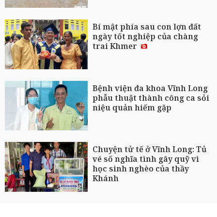
Bí mật phía sau con lợn đất
ngày tốt nghiệp của chàng
trai Khmer
Bệnh viện đa khoa Vĩnh Long
phẫu thuật thành công ca sỏi
niệu quản hiếm gặp
Chuyện tử tế ở Vĩnh Long: Tủ
vé số nghĩa tình gây quỹ vì
học sinh nghèo của thầy
Khánh