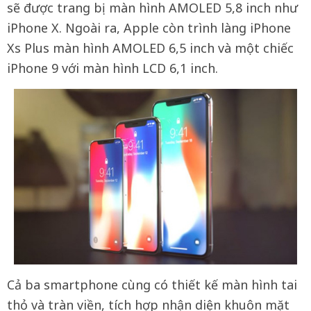
sẽ được trang bị màn hình AMOLED 5,8 inch như
iPhone X. Ngoài ra, Apple còn trình làng iPhone
Xs Plus màn hình AMOLED 6,5 inch và một chiếc
iPhone 9 với màn hình LCD 6,1 inch.
Cả ba smartphone cùng có thiết kế màn hình tai
thỏ và tràn viền, tích hợp nhận diện khuôn mặt