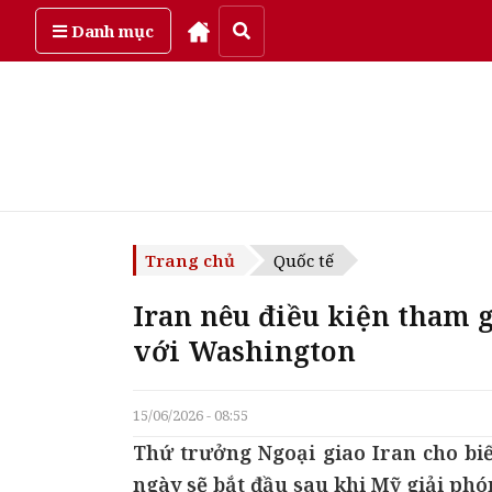
Thứ sáu, ngày 7/08/2026
Danh mục
Trang chủ
Quốc tế
Iran nêu điều kiện tham 
với Washington
15/06/2026 - 08:55
Thứ trưởng Ngoại giao Iran cho bi
ngày sẽ bắt đầu sau khi Mỹ giải phó