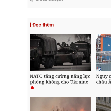
Đọc thêm
NATO tăng cường năng lực
Nguy c
phòng không cho Ukraine
châu 