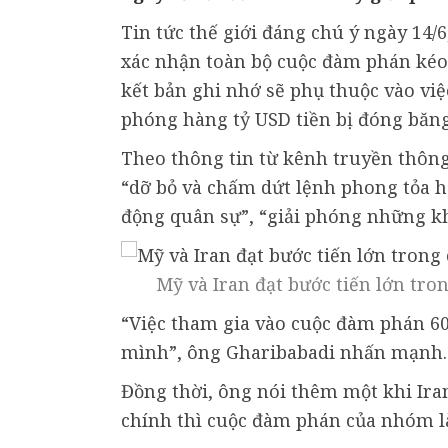
Tin tức thế giới đáng chú ý ngày 14
xác nhận toàn bộ cuộc đàm phán kéo
kết bản ghi nhớ sẽ phụ thuộc vào việc
phóng hàng tỷ USD tiền bị đóng băng
Theo thông tin từ kênh truyền thôn
“dỡ bỏ và chấm dứt lệnh phong tỏa h
động quân sự”, “giải phóng những kh
Mỹ và Iran đạt bước tiến lớn tro
“Việc tham gia vào cuộc đàm phán 60
mình”, ông Gharibabadi nhấn mạnh.
Đồng thời, ông nói thêm một khi Iran
chính thì cuộc đàm phán của nhóm là