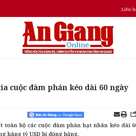
Liên h
gia cuộc đàm phán kéo dài 60 ngày
ết toàn bộ các cuộc đàm phán hạt nhân kéo dài 6
ng hàng tỷ USD bị đóng băng.