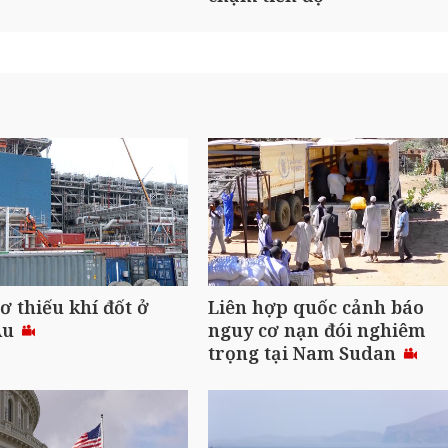
ơ thiếu khí đốt ở
Liên hợp quốc cảnh báo
Âu
nguy cơ nạn đói nghiêm
trọng tại Nam Sudan