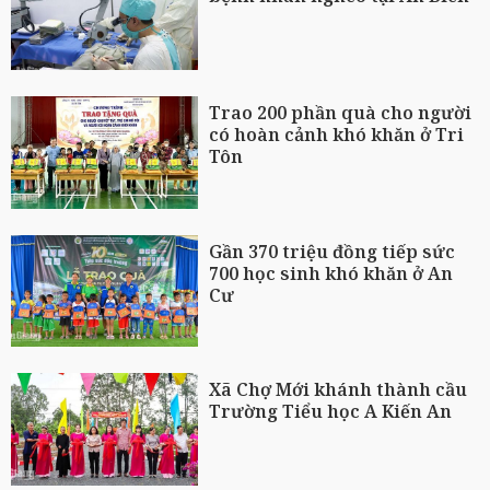
Trao 200 phần quà cho người
có hoàn cảnh khó khăn ở Tri
Tôn
Gần 370 triệu đồng tiếp sức
700 học sinh khó khăn ở An
Cư
Xã Chợ Mới khánh thành cầu
Trường Tiểu học A Kiến An