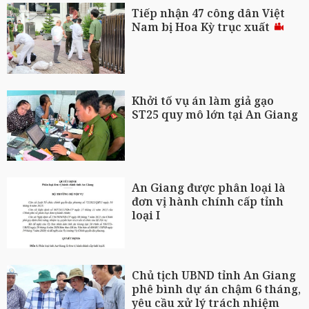
Tiếp nhận 47 công dân Việt
Nam bị Hoa Kỳ trục xuất
Khởi tố vụ án làm giả gạo
ST25 quy mô lớn tại An Giang
An Giang được phân loại là
đơn vị hành chính cấp tỉnh
loại I
Chủ tịch UBND tỉnh An Giang
phê bình dự án chậm 6 tháng,
yêu cầu xử lý trách nhiệm