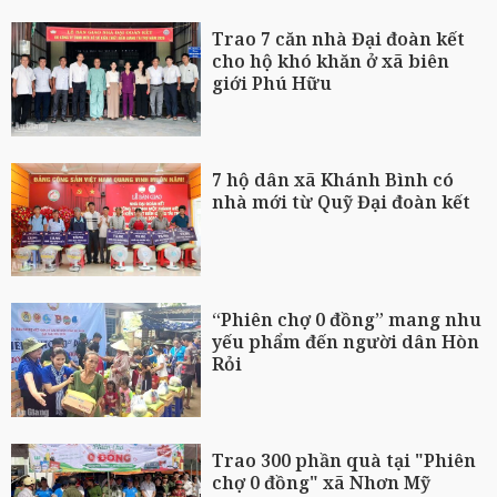
Trao 7 căn nhà Đại đoàn kết
cho hộ khó khăn ở xã biên
giới Phú Hữu
7 hộ dân xã Khánh Bình có
nhà mới từ Quỹ Đại đoàn kết
“Phiên chợ 0 đồng” mang nhu
yếu phẩm đến người dân Hòn
Rỏi
Trao 300 phần quà tại "Phiên
chợ 0 đồng" xã Nhơn Mỹ