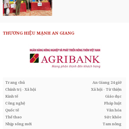
THƯƠNG HIỆU MẠNH AN GIANG
Trang chủ
An Giang 24 giờ
Chính trị - Xã hội
Xã hội - Từ thiện
Kinh tế
Giáo dục
Công nghệ
Pháp luật
Quốc tế
Văn hóa
Thể thao
Sức khỏe
Nhịp sống mới
Tam nông