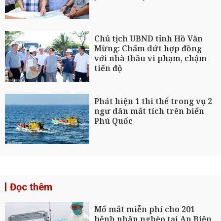
Chủ tịch UBND tỉnh Hồ Văn
Mừng: Chấm dứt hợp đồng
với nhà thầu vi phạm, chậm
tiến độ
Phát hiện 1 thi thể trong vụ 2
ngư dân mất tích trên biển
Phú Quốc
Đọc thêm
Mổ mắt miễn phí cho 201
bệnh nhân nghèo tại An Biên