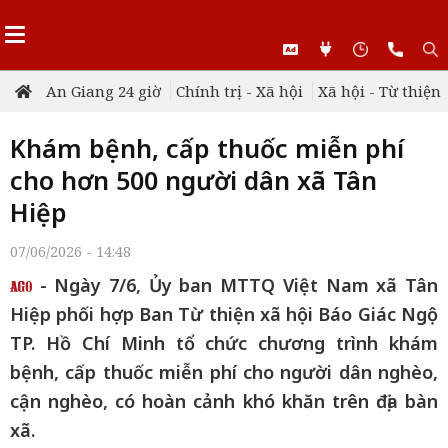
An Giang 24 giờ
Chính trị - Xã hội
Xã hội - Từ thiện
Khám bệnh, cấp thuốc miễn phí
cho hơn 500 người dân xã Tân
Hiệp
07/06/2026 - 14:48
- Ngày 7/6, Ủy ban MTTQ Việt Nam xã Tân
Hiệp phối hợp Ban Từ thiện xã hội Báo Giác Ngộ
TP. Hồ Chí Minh tổ chức chương trình khám
bệnh, cấp thuốc miễn phí cho người dân nghèo,
cận nghèo, có hoàn cảnh khó khăn trên địa bàn
xã.