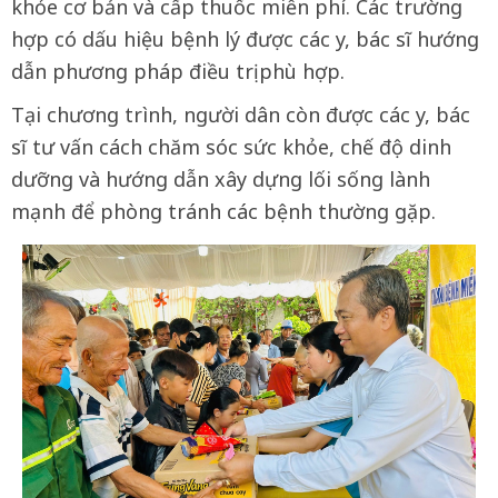
khỏe cơ bản và cấp thuốc miễn phí. Các trường
hợp có dấu hiệu bệnh lý được các y, bác sĩ hướng
dẫn phương pháp điều trị phù hợp.
Tại chương trình, người dân còn được các y, bác
sĩ tư vấn cách chăm sóc sức khỏe, chế độ dinh
dưỡng và hướng dẫn xây dựng lối sống lành
mạnh để phòng tránh các bệnh thường gặp.