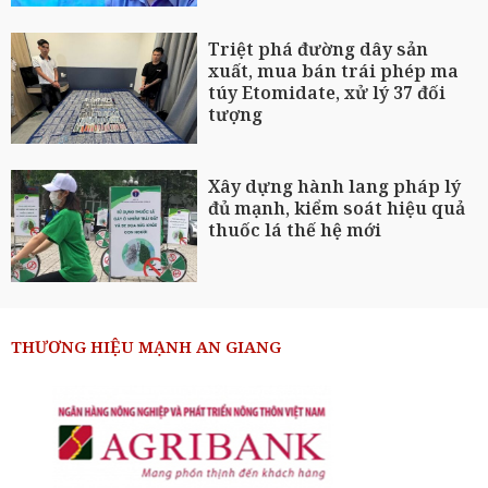
Triệt phá đường dây sản
xuất, mua bán trái phép ma
túy Etomidate, xử lý 37 đối
tượng
Xây dựng hành lang pháp lý
đủ mạnh, kiểm soát hiệu quả
thuốc lá thế hệ mới
THƯƠNG HIỆU MẠNH AN GIANG