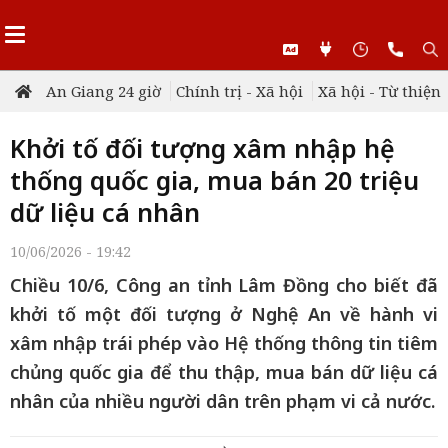
An Giang 24 giờ
Chính trị - Xã hội
Xã hội - Từ thiện
Khởi tố đối tượng xâm nhập hệ
thống quốc gia, mua bán 20 triệu
dữ liệu cá nhân
10/06/2026 - 19:42
Chiều 10/6, Công an tỉnh Lâm Đồng cho biết đã
khởi tố một đối tượng ở Nghệ An về hành vi
xâm nhập trái phép vào Hệ thống thông tin tiêm
chủng quốc gia để thu thập, mua bán dữ liệu cá
nhân của nhiều người dân trên phạm vi cả nước.