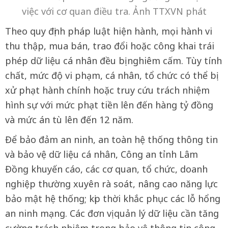
việc với cơ quan điều tra. Ảnh TTXVN phát
Theo quy định pháp luật hiện hành, mọi hành vi
thu thập, mua bán, trao đổi hoặc công khai trái
phép dữ liệu cá nhân đều bị nghiêm cấm. Tùy tính
chất, mức độ vi phạm, cá nhân, tổ chức có thể bị
xử phạt hành chính hoặc truy cứu trách nhiệm
hình sự với mức phạt tiền lên đến hàng tỷ đồng
và mức án tù lên đến 12 năm.
Để bảo đảm an ninh, an toàn hệ thống thông tin
và bảo vệ dữ liệu cá nhân, Công an tỉnh Lâm
Đồng khuyến cáo, các cơ quan, tổ chức, doanh
nghiệp thường xuyên rà soát, nâng cao năng lực
bảo mật hệ thống; kịp thời khắc phục các lỗ hổng
an ninh mạng. Các đơn vị quản lý dữ liệu cần tăng