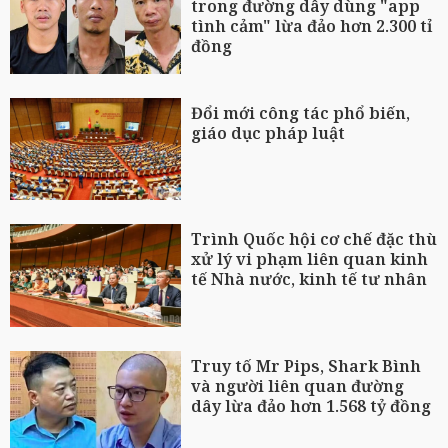
trong đường dây dùng "app
tình cảm" lừa đảo hơn 2.300 tỉ
đồng
Đổi mới công tác phổ biến,
giáo dục pháp luật
Trình Quốc hội cơ chế đặc thù
xử lý vi phạm liên quan kinh
tế Nhà nước, kinh tế tư nhân
Truy tố Mr Pips, Shark Bình
và người liên quan đường
dây lừa đảo hơn 1.568 tỷ đồng