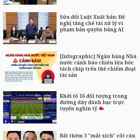
Sửa đổi Luật Xuất bản: Đề
nghị tăng chế tài xử lý vi
phạm bản quyền bằng AI
[Infographic] Ngân hàng Nhà
nước cảnh báo chiêu lừa bóc
tách chip trên thẻ chiếm đoạt
tài sản
Khởi tố 16 đối tượng trong
đường dây đánh bạc trực
tuyến nghìn tỷ
Bắt thêm 3 "mắt xích" cốt cán