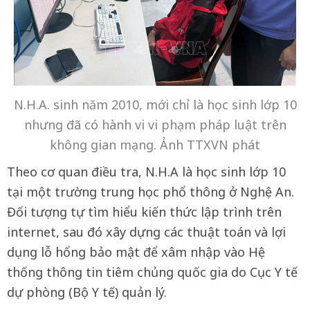
N.H.A. sinh năm 2010, mới chỉ là học sinh lớp 10
nhưng đã có hành vi vi phạm pháp luật trên
không gian mạng. Ảnh TTXVN phát
Theo cơ quan điều tra, N.H.A là học sinh lớp 10
tại một trường trung học phổ thông ở Nghệ An.
Đối tượng tự tìm hiểu kiến thức lập trình trên
internet, sau đó xây dựng các thuật toán và lợi
dụng lỗ hổng bảo mật để xâm nhập vào Hệ
thống thông tin tiêm chủng quốc gia do Cục Y tế
dự phòng (Bộ Y tế) quản lý.