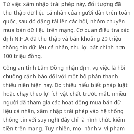
Từ việc xâm nhập trái phép này, đối tượng đã
thu thập dữ liệu cá nhân của người dân trên toàn
quốc, sau đó đăng tải lên các hội, nhóm chuyên
mua bán dữ liệu trên mạng. Cơ quan điều tra xác
định N.H.A đã thu thập và bán khoảng 20 triệu
thông tin dữ liệu cá nhân, thu lợi bất chính hơn
100 triệu đồng.
Công an tỉnh Lâm Đồng nhận định, vụ việc là hồi
chuông cảnh báo đối với một bộ phận thanh
thiếu niên hiện nay. Do thiếu hiểu biết pháp luật
hoặc chạy theo lợi ích vật chất trước mắt, nhiều
người đã tham gia các hoạt động mua bán dữ
liệu cá nhân, xâm nhập trái phép vào hệ thống
thông tin với suy nghĩ đây chỉ là hình thức kiếm
tiền trên mạng. Tuy nhiên, mọi hành vi vi phạm