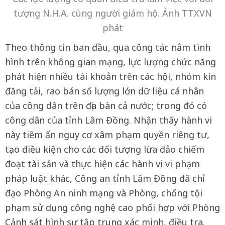
tượng N.H.A. cùng người giám hộ. Ảnh TTXVN
phát
Theo thông tin ban đầu, qua công tác nắm tình
hình trên không gian mạng, lực lượng chức năng
phát hiện nhiều tài khoản trên các hội, nhóm kín
đăng tải, rao bán số lượng lớn dữ liệu cá nhân
của công dân trên địa bàn cả nước; trong đó có
công dân của tỉnh Lâm Đồng. Nhận thấy hành vi
này tiềm ẩn nguy cơ xâm phạm quyền riêng tư,
tạo điều kiện cho các đối tượng lừa đảo chiếm
đoạt tài sản và thực hiện các hành vi vi phạm
pháp luật khác, Công an tỉnh Lâm Đồng đã chỉ
đạo Phòng An ninh mạng và Phòng, chống tội
phạm sử dụng công nghệ cao phối hợp với Phòng
Cảnh sát hình sự tập trung xác minh, điều tra.