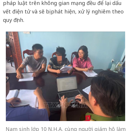
pháp luật trên không gian mạng đều để lại dấu
vết điện tử và sẽ bị phát hiện, xử lý nghiêm theo
quy định.
Nam sinh lớp 10 N.H.A. cùng người giám hộ làm