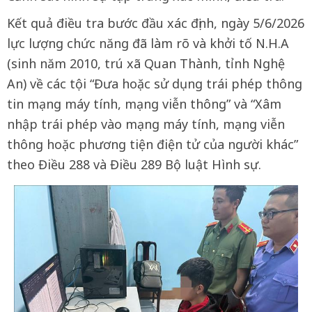
Kết quả điều tra bước đầu xác định, ngày 5/6/2026
lực lượng chức năng đã làm rõ và khởi tố N.H.A
(sinh năm 2010, trú xã Quan Thành, tỉnh Nghệ
An) về các tội “Đưa hoặc sử dụng trái phép thông
tin mạng máy tính, mạng viễn thông” và “Xâm
nhập trái phép vào mạng máy tính, mạng viễn
thông hoặc phương tiện điện tử của người khác”
theo Điều 288 và Điều 289 Bộ luật Hình sự.