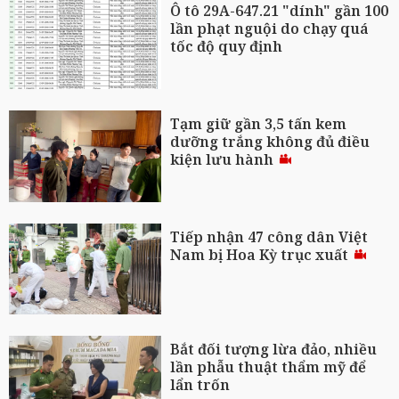
Ô tô 29A-647.21 "dính" gần 100
lần phạt nguội do chạy quá
tốc độ quy định
Tạm giữ gần 3,5 tấn kem
dưỡng trắng không đủ điều
kiện lưu hành
Tiếp nhận 47 công dân Việt
Nam bị Hoa Kỳ trục xuất
Bắt đối tượng lừa đảo, nhiều
lần phẫu thuật thẩm mỹ để
lẩn trốn