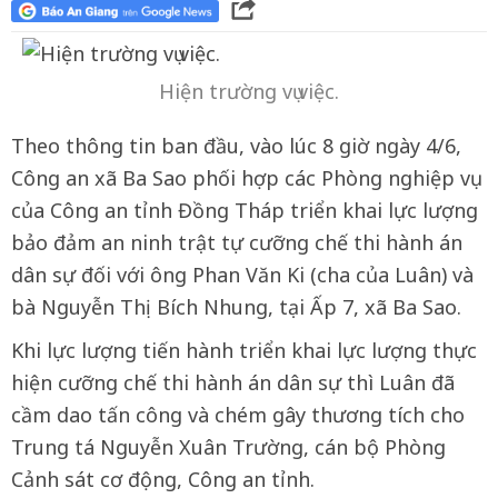
Hiện trường vụ việc.
Theo thông tin ban đầu, vào lúc 8 giờ ngày 4/6,
Công an xã Ba Sao phối hợp các Phòng nghiệp vụ
của Công an tỉnh Đồng Tháp triển khai lực lượng
bảo đảm an ninh trật tự cưỡng chế thi hành án
dân sự đối với ông Phan Văn Ki (cha của Luân) và
bà Nguyễn Thị Bích Nhung, tại Ấp 7, xã Ba Sao.
Khi lực lượng tiến hành triển khai lực lượng thực
hiện cưỡng chế thi hành án dân sự thì Luân đã
cầm dao tấn công và chém gây thương tích cho
Trung tá Nguyễn Xuân Trường, cán bộ Phòng
Cảnh sát cơ động, Công an tỉnh.