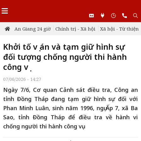
An Giang 24 giờ
Chính trị - Xã hội
Xã hội - Từ thiện
Khởi tố vụ án và tạm giữ hình sự
đối tượng chống người thi hành
công vụ
07/06/2026 - 14:27
Ngày 7/6, Cơ quan Cảnh sát điều tra, Công an
tỉnh Đồng Tháp đang tạm giữ hình sự đối với
Phan Minh Luân, sinh năm 1996, ngụ Ấp 7, xã Ba
Sao, tỉnh Đồng Tháp để điều tra về hành vi
chống người thi hành công vụ.