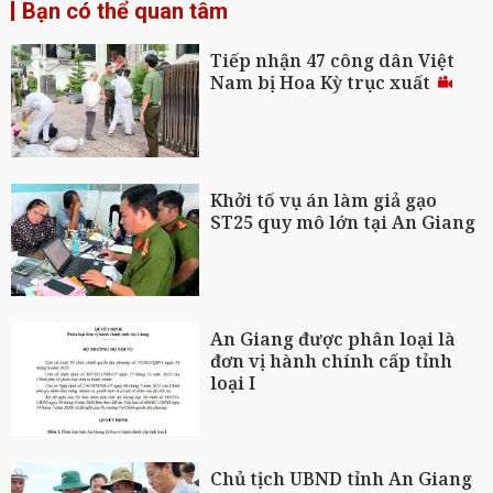
Bạn có thể quan tâm
Tiếp nhận 47 công dân Việt
Nam bị Hoa Kỳ trục xuất
Khởi tố vụ án làm giả gạo
ST25 quy mô lớn tại An Giang
An Giang được phân loại là
đơn vị hành chính cấp tỉnh
loại I
Chủ tịch UBND tỉnh An Giang