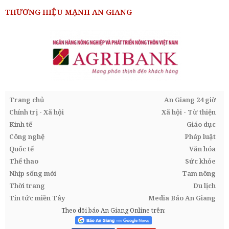
THƯƠNG HIỆU MẠNH AN GIANG
Trang chủ
An Giang 24 giờ
Chính trị - Xã hội
Xã hội - Từ thiện
Kinh tế
Giáo dục
Công nghệ
Pháp luật
Quốc tế
Văn hóa
Thể thao
Sức khỏe
Nhịp sống mới
Tam nông
Thời trang
Du lịch
Tin tức miền Tây
Media Báo An Giang
Theo dõi báo An Giang Online trên: