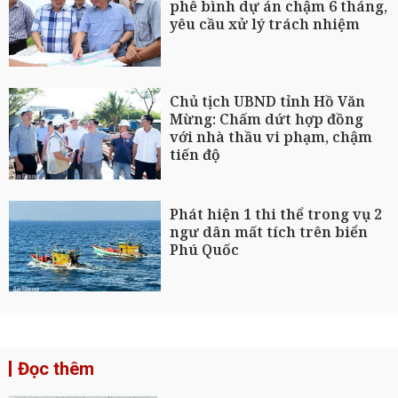
phê bình dự án chậm 6 tháng,
yêu cầu xử lý trách nhiệm
Chủ tịch UBND tỉnh Hồ Văn
Mừng: Chấm dứt hợp đồng
với nhà thầu vi phạm, chậm
tiến độ
Phát hiện 1 thi thể trong vụ 2
ngư dân mất tích trên biển
Phú Quốc
Đọc thêm