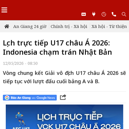
An Giang 24 giờ
Chính trị - Xã hội
Xã hội - Từ thiện
Lịch trực tiếp U17 châu Á 2026:
Indonesia chạm trán Nhật Bản
12/05/2026 - 08:50
Vòng chung kết Giải vô địch U17 châu Á 2026 sẽ
tiếp tục với lượt đấu cuối bảng A và B.