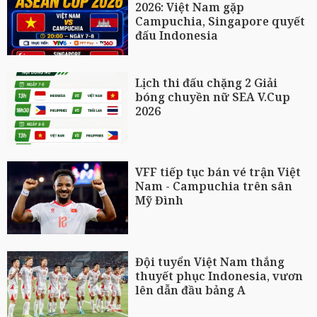
2026: Việt Nam gặp
Campuchia, Singapore quyết
đấu Indonesia
Lịch thi đấu chặng 2 Giải
bóng chuyền nữ SEA V.Cup
2026
VFF tiếp tục bán vé trận Việt
Nam - Campuchia trên sân
Mỹ Đình
Đội tuyển Việt Nam thắng
thuyết phục Indonesia, vươn
lên dẫn đầu bảng A