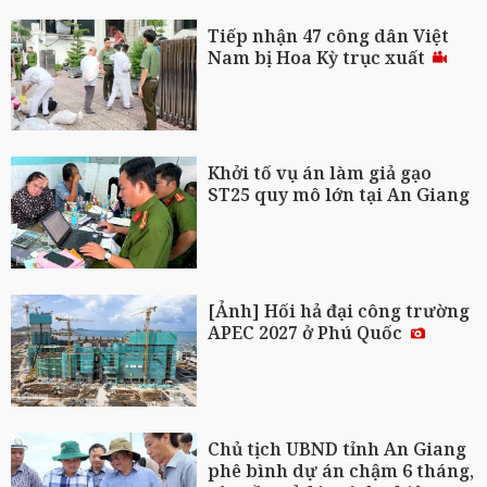
Tiếp nhận 47 công dân Việt
Nam bị Hoa Kỳ trục xuất
Khởi tố vụ án làm giả gạo
ST25 quy mô lớn tại An Giang
[Ảnh] Hối hả đại công trường
APEC 2027 ở Phú Quốc
Chủ tịch UBND tỉnh An Giang
phê bình dự án chậm 6 tháng,