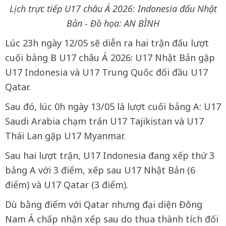
Lịch trực tiếp U17 châu Á 2026: Indonesia đấu Nhật
Bản - Đồ họa: AN BÌNH
Lúc 23h ngày 12/05 sẽ diễn ra hai trận đấu lượt
cuối bảng B U17 châu Á 2026: U17 Nhật Bản gặp
U17 Indonesia và U17 Trung Quốc đối đầu U17
Qatar.
Sau đó, lúc 0h ngày 13/05 là lượt cuối bảng A: U17
Saudi Arabia chạm trán U17 Tajikistan và U17
Thái Lan gặp U17 Myanmar.
Sau hai lượt trận, U17 Indonesia đang xếp thứ 3
bảng A với 3 điểm, xếp sau U17 Nhật Bản (6
điểm) và U17 Qatar (3 điểm).
Dù bằng điểm với Qatar nhưng đại diện Đông
Nam Á chấp nhận xếp sau do thua thành tích đối