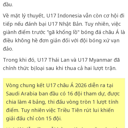
đầu.
Về mặt lý thuyết, U17 Indonesia vẫn còn cơ hội đi
tiếp nếu đánh bại U17 Nhật Bản. Tuy nhiên, việc
giành điểm trước "gã khổng lồ" bóng đá châu Á là
điều không hề đơn giản đối với đội bóng xứ vạn
đảo.
Trong khi đó, U17 Thái Lan và U17 Myanmar đã
chính thức bị loại sau khi thua cả hai lượt trận.
Vòng chung kết U17 châu Á 2026 diễn ra tại
Saudi Arabia ban đầu có 16 đội tham dự, được
chia làm 4 bảng, thi đấu vòng tròn 1 lượt tính
điểm. Tuy nhiên việc Triều Tiên rút lui khiến
giải đấu chỉ còn 15 đội.