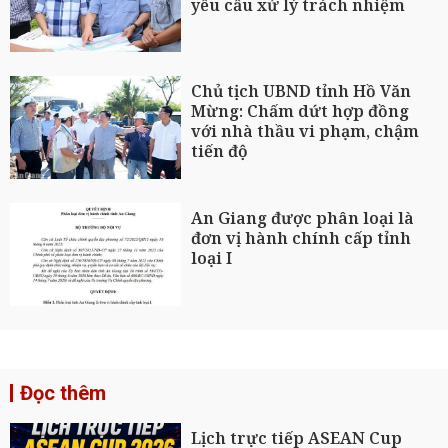
yêu cầu xử lý trách nhiệm
Chủ tịch UBND tỉnh Hồ Văn
Mừng: Chấm dứt hợp đồng
với nhà thầu vi phạm, chậm
tiến độ
An Giang được phân loại là
đơn vị hành chính cấp tỉnh
loại I
Đọc thêm
Lịch trực tiếp ASEAN Cup