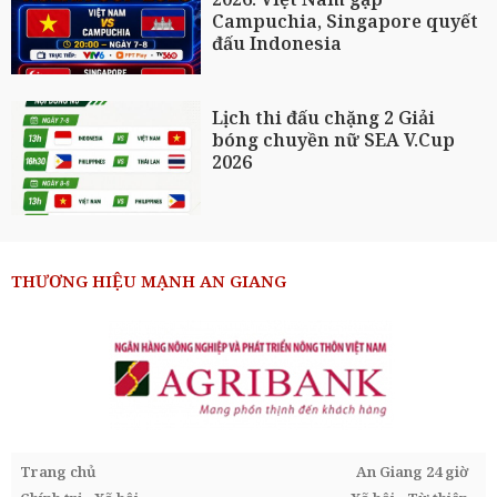
Campuchia, Singapore quyết
đấu Indonesia
Lịch thi đấu chặng 2 Giải
bóng chuyền nữ SEA V.Cup
2026
THƯƠNG HIỆU MẠNH AN GIANG
Trang chủ
An Giang 24 giờ