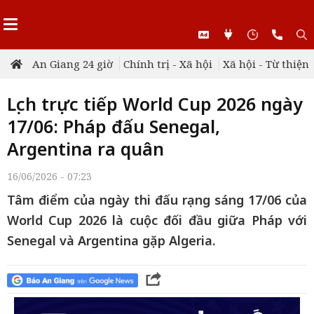
An Giang 24 giờ
Chính trị - Xã hội
Xã hội - Từ thiện
Lịch trực tiếp World Cup 2026 ngày
17/06: Pháp đấu Senegal,
Argentina ra quân
16/06/2026 - 07:23
Tâm điểm của ngày thi đấu rạng sáng 17/06 của
World Cup 2026 là cuộc đối đầu giữa Pháp với
Senegal và Argentina gặp Algeria.