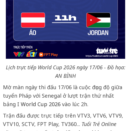
Lịch trực tiếp World Cup 2026 ngày 17/06 - Đồ họa:
AN BÌNH
Mờ màn ngày thi đấu 17/06 là cuộc đụng độ giữa
tuyển Pháp với Senegal ở lượt trận thứ nhất
bảng I
World Cup 2026
vào lúc 2h.
Trận đấu được trực tiếp trên VTV3, VTV6, VTV9,
VTV10, SCTV, FPT Play, TV360...
Tuổi Trẻ Online