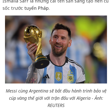
Ismaila Sarr là những cái tên sẵn sàng tạo nên cú
sốc trước
tuyển Pháp.
Messi cùng Argentina sẽ bắt đầu hành trình bảo vệ
cúp vàng thế giới với trận đấu với Algeria - Ảnh:
REUTERS