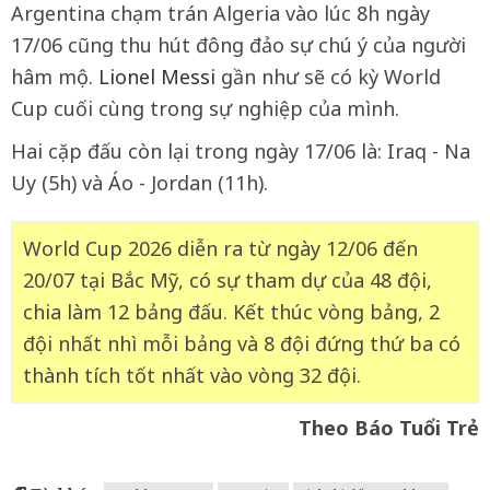
Argentina chạm trán Algeria vào lúc 8h ngày
17/06 cũng thu hút đông đảo sự chú ý của người
hâm mộ.
Lionel Messi
gần như sẽ có kỳ World
Cup cuối cùng trong sự nghiệp của mình.
Hai cặp đấu còn lại trong ngày 17/06 là: Iraq - Na
Uy (5h) và Áo - Jordan (11h).
World Cup 2026 diễn ra từ ngày 12/06 đến
20/07 tại Bắc Mỹ, có sự tham dự của 48 đội,
chia làm 12 bảng đấu. Kết thúc vòng bảng, 2
đội nhất nhì mỗi bảng và 8 đội đứng thứ ba có
thành tích tốt nhất vào vòng 32 đội.
Theo Báo Tuổi Trẻ