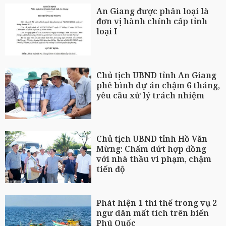
An Giang được phân loại là
đơn vị hành chính cấp tỉnh
loại I
Chủ tịch UBND tỉnh An Giang
phê bình dự án chậm 6 tháng,
yêu cầu xử lý trách nhiệm
Chủ tịch UBND tỉnh Hồ Văn
Mừng: Chấm dứt hợp đồng
với nhà thầu vi phạm, chậm
tiến độ
Phát hiện 1 thi thể trong vụ 2
ngư dân mất tích trên biển
Phú Quốc