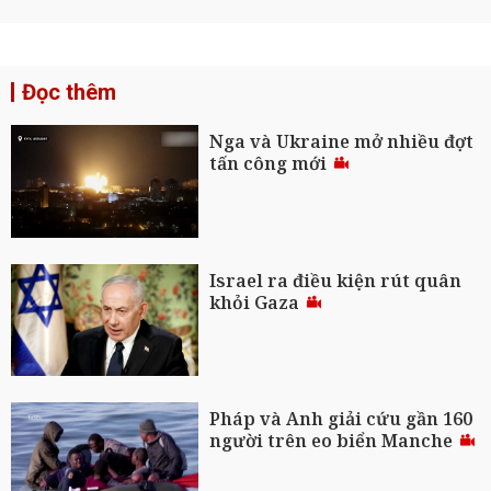
Đọc thêm
Nga và Ukraine mở nhiều đợt
tấn công mới
Israel ra điều kiện rút quân
khỏi Gaza
Pháp và Anh giải cứu gần 160
người trên eo biển Manche