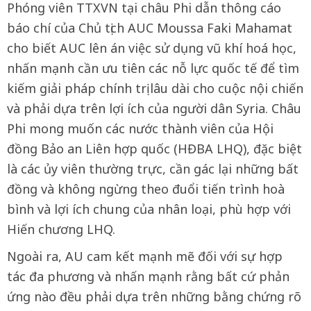
Phóng viên TTXVN tại châu Phi dẫn thông cáo
báo chí của Chủ tịch AUC Moussa Faki Mahamat
cho biết AUC lên án việc sử dụng vũ khí hoá học,
nhấn mạnh cần ưu tiên các nỗ lực quốc tế để tìm
kiếm giải pháp chính trị lâu dài cho cuộc nội chiến
và phải dựa trên lợi ích của người dân Syria. Châu
Phi mong muốn các nước thành viên của Hội
đồng Bảo an Liên hợp quốc (HĐBA LHQ), đặc biệt
là các ủy viên thường trực, cần gác lại những bất
đồng và không ngừng theo đuổi tiến trình hoà
bình và lợi ích chung của nhân loại, phù hợp với
Hiến chương LHQ.
Ngoài ra, AU cam kết mạnh mẽ đối với sự hợp
tác đa phương và nhấn mạnh rằng bất cứ phản
ứng nào đều phải dựa trên những bằng chứng rõ