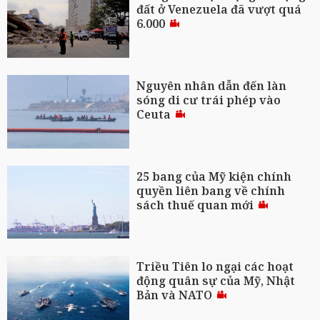
đất ở Venezuela đã vượt quá
6.000
Nguyên nhân dẫn đến làn
sóng di cư trái phép vào
Ceuta
25 bang của Mỹ kiện chính
quyền liên bang về chính
sách thuế quan mới
Triều Tiên lo ngại các hoạt
động quân sự của Mỹ, Nhật
Bản và NATO