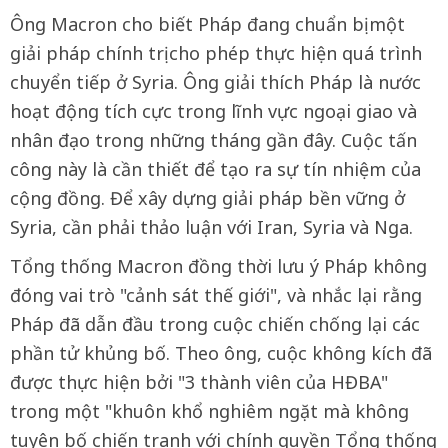
Ông Macron cho biết Pháp đang chuẩn bị một
giải pháp chính trị cho phép thực hiện quá trình
chuyển tiếp ở Syria. Ông giải thích Pháp là nước
hoạt động tích cực trong lĩnh vực ngoại giao và
nhân đạo trong những tháng gần đây. Cuộc tấn
công này là cần thiết để tạo ra sự tín nhiệm của
cộng đồng. Để xây dựng giải pháp bền vững ở
Syria, cần phải thảo luận với Iran, Syria và Nga.
Tổng thống Macron đồng thời lưu ý Pháp không
đóng vai trò "cảnh sát thế giới", và nhắc lại rằng
Pháp đã dẫn đầu trong cuộc chiến chống lại các
phần tử khủng bố. Theo ông, cuộc không kích đã
được thực hiện bởi "3 thành viên của HĐBA"
trong một "khuôn khổ nghiêm ngặt mà không
tuyên bố chiến tranh với chính quyền Tổng thống