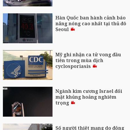
Hàn Quốc ban hành cảnh báo
nắng nóng cao nhất tại thủ đô
Seoul
Mỹ ghi nhận ca tử vong đầu
tiên trong mùa dịch
cyclosporiasis
Ngành kim cương Israel đối
mặt khủng hoảng nghiêm
trọng
Số người thiệt mạng do động