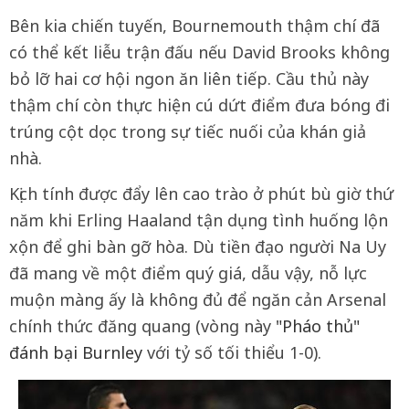
Bên kia chiến tuyến, Bournemouth thậm chí đã
có thể kết liễu trận đấu nếu David Brooks không
bỏ lỡ hai cơ hội ngon ăn liên tiếp. Cầu thủ này
thậm chí còn thực hiện cú dứt điểm đưa bóng đi
trúng cột dọc trong sự tiếc nuối của khán giả
nhà.
Kịch tính được đẩy lên cao trào ở phút bù giờ thứ
năm khi Erling Haaland tận dụng tình huống lộn
xộn để ghi bàn gỡ hòa. Dù tiền đạo người Na Uy
đã mang về một điểm quý giá, dẫu vậy, nỗ lực
muộn màng ấy là không đủ để ngăn cản Arsenal
chính thức đăng quang (vòng này
"Pháo thủ"
đánh bại Burnley
với tỷ số tối thiểu 1-0).