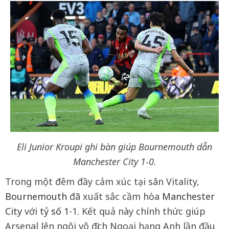
Eli Junior Kroupi ghi bàn giúp Bournemouth dẫn
Manchester City 1-0.
Trong một đêm đầy cảm xúc tại sân Vitality,
Bournemouth
đã xuất sắc cầm hòa
Manchester
City
với
tỷ số 1
-1. Kết quả này chính thức giúp
Arsenal lên ngôi vô địch Ngoại hạng Anh lần đầu