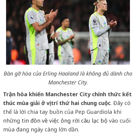
Bàn gỡ hòa của Erling Haaland là không đủ dành cho
Manchester City.
Trận hòa khiến Manchester City chính thức kết
thúc mùa giải ở vị trí thứ hai chung cuộc
. Đây có
thể là lời chia tay buồn của Pep Guardiola khi
những
tin đồn về việc ông rời câu lạc bộ
vào cuối
mùa đang ngày càng lớn dần.