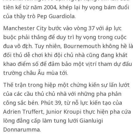
tiên kể từ năm 2004, khép lại hy vọng bám đuổi
của thầy trò Pep Guardiola.
Manchester City bước vào vòng 37 với áp lực
buộc phải thắng để duy trì hy vọng trong cuộc
đua vô địch. Tuy nhiên, Bournemouth không hề là
đối thủ dễ chơi khi đội chủ nhà cũng đang khát
khao điểm số để đảm bảo một vị trí tham dự đấu
trường châu Âu mùa tới.
Thế trận trong hiệp một chứng kiến sự lấn lướt
của các cầu thủ chủ nhà với những pha phản
công sắc bén. Phút 39, từ nỗ lực kiến tạo của
Adrien Truffert, Junior Kroupi thực hiện pha cứa
lòng đẳng cấp làm tung lưới Gianluigi
Donnarumma.