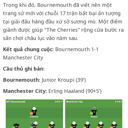
Trong khi đó, Bournemouth đã viết nên một
trang sử mới với chuỗi 17 trận bất bại ấn tượng
tại giải đấu hàng đầu xứ sở sương mù. Một điểm
giành được giúp "The Cherries" rộng cửa bước ra
sân chơi châu lục vào năm sau.
Kết quả chung cuộc:
Bournemouth 1-1
Manchester City
Cầu thủ ghi bàn:
Bournemouth:
Junior Kroupi (39')
Manchester City:
Erling Haaland (90+5')