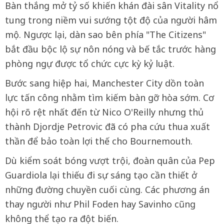
Bàn thắng mở tỷ số khiến khán đài sân Vitality nổ
tung trong niềm vui sướng tột độ của người hâm
mộ. Ngược lại, dàn sao bên phía "The Citizens"
bắt đầu bộc lộ sự nôn nóng và bế tắc trước hàng
phòng ngự được tổ chức cực kỳ kỷ luật.
Bước sang hiệp hai, Manchester City dồn toàn
lực tấn công nhằm tìm kiếm bàn gỡ hòa sớm. Cơ
hội rõ rệt nhất đến từ Nico O'Reilly nhưng thủ
thành Djordje Petrovic đã có pha cứu thua xuất
thần để bảo toàn lợi thế cho Bournemouth.
Dù kiểm soát bóng vượt trội, đoàn quân của Pep
Guardiola lại thiếu đi sự sáng tạo cần thiết ở
những đường chuyền cuối cùng. Các phương án
thay người như Phil Foden hay Savinho cũng
không thể tạo ra đột biến.