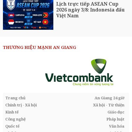
Lịch trực tiếp ASEAN Cup
2026 ngày 3/8: Indonesia đấu
Việt Nam
THƯƠNG HIỆU MẠNH AN GIANG
Trang chủ
An Giang 24 giờ
Chính trị - Xã hội
Xã hội - Từ thiện
Kinh tế
Giáo dục
Công nghệ
Pháp luật
Quốc tế
Văn hóa