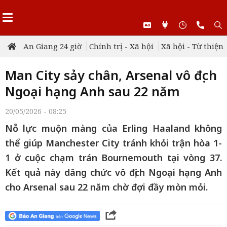
An Giang 24 giờ
Chính trị - Xã hội
Xã hội - Từ thiện
Man City sảy chân, Arsenal vô địch
Ngoại hạng Anh sau 22 năm
20/05/2026 - 08:25
Nỗ lực muộn màng của Erling Haaland không
thể giúp Manchester City tránh khỏi trận hòa 1-
1 ở cuộc chạm trán Bournemouth tại vòng 37.
Kết quả này dâng chức vô địch Ngoại hạng Anh
cho Arsenal sau 22 năm chờ đợi đầy mòn mỏi.