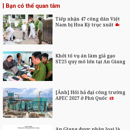
Bạn có thể quan tâm
Tiếp nhận 47 công dân Việt
Nam bị Hoa Kỳ trục xuất
Khởi tố vụ án làm giả gạo
ST25 quy mô lớn tại An Giang
[Ảnh] Hối hả đại công trường
APEC 2027 ở Phú Quốc
An Giang được phân loại là