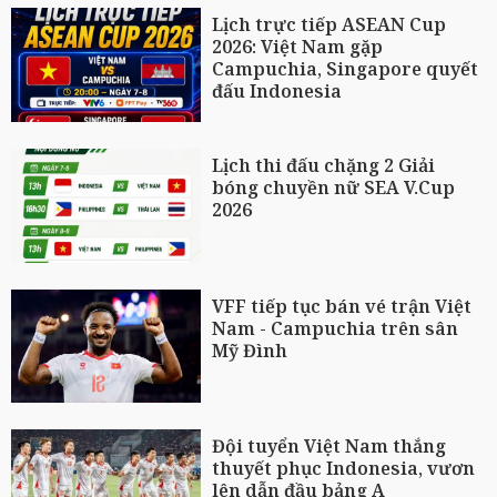
Lịch trực tiếp ASEAN Cup
2026: Việt Nam gặp
Campuchia, Singapore quyết
đấu Indonesia
Lịch thi đấu chặng 2 Giải
bóng chuyền nữ SEA V.Cup
2026
VFF tiếp tục bán vé trận Việt
Nam - Campuchia trên sân
Mỹ Đình
Đội tuyển Việt Nam thắng
thuyết phục Indonesia, vươn
lên dẫn đầu bảng A