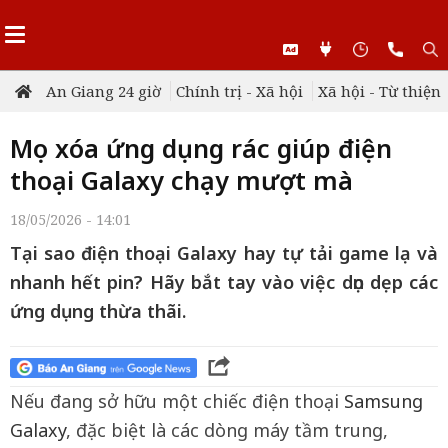
An Giang 24 giờ
Chính trị - Xã hội
Xã hội - Từ thiện
Mẹo xóa ứng dụng rác giúp điện
thoại Galaxy chạy mượt mà
18/05/2026 - 14:01
Tại sao điện thoại Galaxy hay tự tải game lạ và
nhanh hết pin? Hãy bắt tay vào việc dọn dẹp các
ứng dụng thừa thãi.
Nếu đang sở hữu một chiếc điện thoại
Samsung
Galaxy
, đặc biệt là các dòng máy tầm trung,