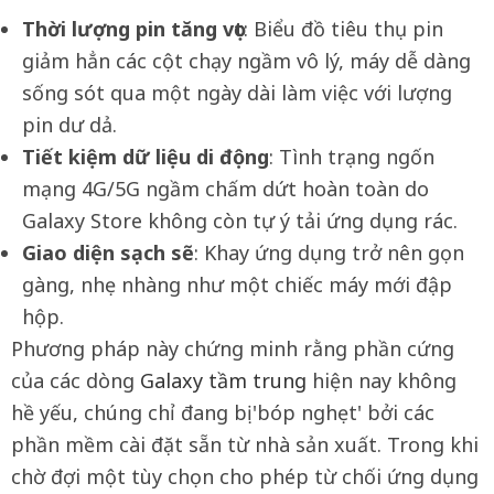
Thời lượng pin tăng vọt
: Biểu đồ tiêu thụ pin
giảm hẳn các cột chạy ngầm vô lý, máy dễ dàng
sống sót qua một ngày dài làm việc với lượng
pin dư dả.
Tiết kiệm dữ liệu di động
: Tình trạng ngốn
mạng 4G/5G ngầm chấm dứt hoàn toàn do
Galaxy Store không còn tự ý tải ứng dụng rác.
Giao diện sạch
sẽ
: Khay ứng dụng trở nên gọn
gàng, nhẹ nhàng như một chiếc máy mới đập
hộp.
Phương pháp này chứng minh rằng phần cứng
của các dòng
Galaxy tầm trung
hiện nay không
hề yếu, chúng chỉ đang bị 'bóp nghẹt' bởi các
phần mềm cài đặt sẵn từ nhà sản xuất. Trong khi
chờ đợi một tùy chọn cho phép từ chối ứng dụng