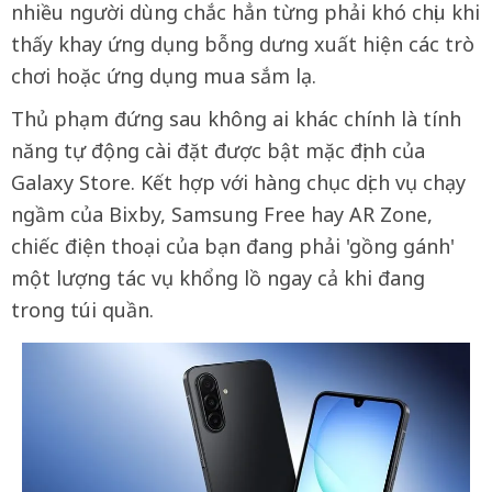
nhiều người dùng chắc hẳn từng phải khó chịu khi
thấy khay ứng dụng bỗng dưng xuất hiện các trò
chơi hoặc ứng dụng mua sắm lạ.
Thủ phạm đứng sau không ai khác chính là tính
năng tự động cài đặt được bật mặc định của
Galaxy Store. Kết hợp với hàng chục dịch vụ chạy
ngầm của Bixby, Samsung Free hay AR Zone,
chiếc điện thoại của bạn đang phải 'gồng gánh'
một lượng tác vụ khổng lồ ngay cả khi đang
trong túi quần.