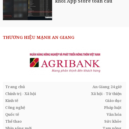
khỏi App Store toàn cầu
THƯƠNG HIỆU MẠNH AN GIANG
Trang chủ
An Giang 24 giờ
Chính trị - Xã hội
Xã hội - Từ thiện
Kinh tế
Giáo dục
Công nghệ
Pháp luật
Quốc tế
Văn hóa
Thể thao
Sức khỏe
Nhịp sống mới
Tam nông