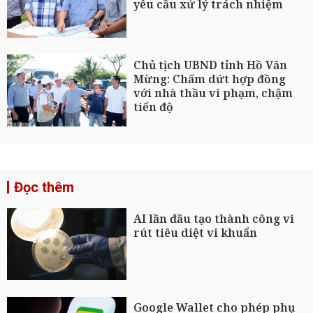
yêu cầu xử lý trách nhiệm
Chủ tịch UBND tỉnh Hồ Văn
Mừng: Chấm dứt hợp đồng
với nhà thầu vi phạm, chậm
tiến độ
Đọc thêm
AI lần đầu tạo thành công vi
rút tiêu diệt vi khuẩn
Google Wallet cho phép phụ