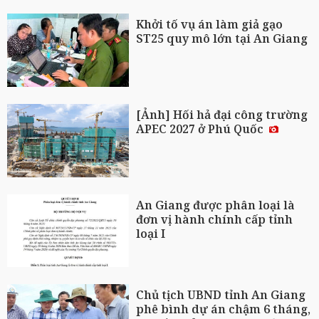
Khởi tố vụ án làm giả gạo
ST25 quy mô lớn tại An Giang
[Ảnh] Hối hả đại công trường
APEC 2027 ở Phú Quốc
An Giang được phân loại là
đơn vị hành chính cấp tỉnh
loại I
Chủ tịch UBND tỉnh An Giang
phê bình dự án chậm 6 tháng,