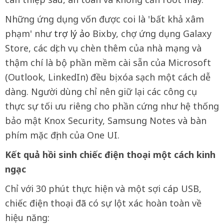
Những ứng dụng vốn được coi là 'bất khả xâm
phạm' như
trợ lý ảo
Bixby, chợ ứng dụng Galaxy
Store, các dịch vụ chèn thêm của nhà mạng và
thậm chí là bộ phần mềm cài sẵn của Microsoft
(Outlook, LinkedIn) đều bị xóa sạch một cách dễ
dàng. Người dùng chỉ nên giữ lại các công cụ
thực sự tối ưu riêng cho phần cứng như hệ thống
bảo mật Knox Security, Samsung Notes và bàn
phím mặc định của One UI.
Kết quả hồi sinh chiếc điện thoại một cách kinh
ngạc
Chỉ với 30 phút thực hiện và một sợi cáp USB,
chiếc điện thoại đã có sự lột xác hoàn toàn về
hiệu năng: