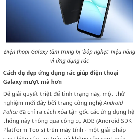
Điện thoại Galaxy tầm trung bị 'bóp nghẹt' hiệu năng
vì ứng dụng rác
Cách dọn dẹp ứng dụng rác giúp điện thoại
Galaxy mượt mà hơn
Để giải quyết triệt để tình trạng này, một thử
nghiệm mới đây bởi trang công nghệ
Android
Police
đã chỉ ra cách xóa tận gốc các ứng dụng hệ
thống này thông qua công cụ ADB (Android SDK
Platform Tools) trên máy tính - một giải pháp
can thiệp sâu, an toàn và không cần root máy.