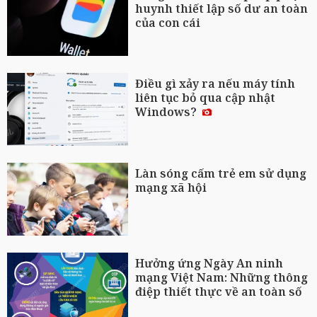
huynh thiết lập số dư an toàn
của con cái
Điều gì xảy ra nếu máy tính
liên tục bỏ qua cập nhật
Windows?
Làn sóng cấm trẻ em sử dụng
mạng xã hội
Hưởng ứng Ngày An ninh
mạng Việt Nam: Những thông
điệp thiết thực về an toàn số