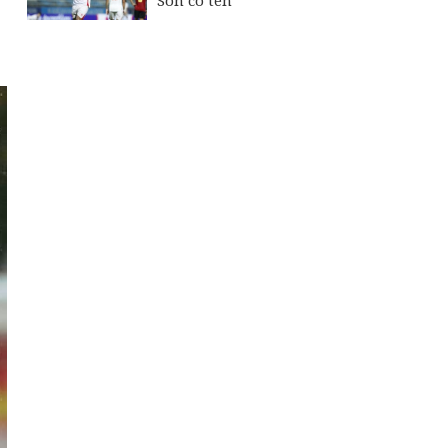
Son có tên