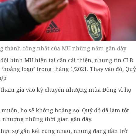
ng thành công nhất của MU những năm gần đây
đội hình MU hiện tại cần cải thiện, nhưng tin CLB
‘hoảng loạn’ trong tháng 1/2021. Thay vào đó, Quỷ
ợp.
 tham gia vào kỳ chuyển nhượng mùa Đông vì họ
muốn, họ sẽ không hoảng sợ. Quỷ đỏ đã làm tốt
n nhượng những thời gian gần đây.
thực sự gắn kết cùng nhau, nhưng đang dần trở