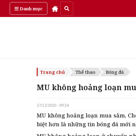
Thứ bảy, ngày 8/08/2026
Danh mục
Trang chủ
Thể thao
Bóng đá
MU không hoảng loạn mua
27/12/2020 - 09:24
MU không hoảng loạn mua sắm, Chels
biệt hơn là những tin bóng đá mới n