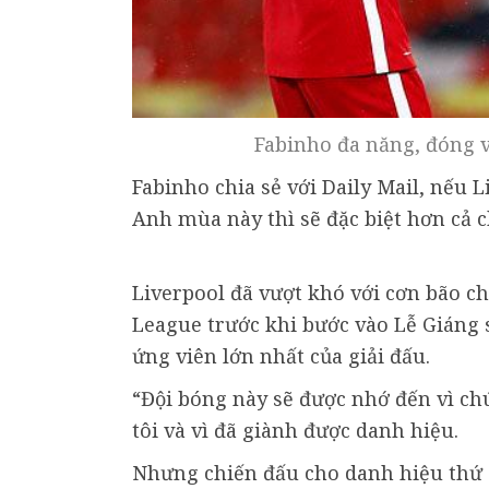
Fabinho đa năng, đóng v
Fabinho chia sẻ với Daily Mail, nếu 
Anh mùa này thì sẽ đặc biệt hơn cả c
Liverpool đã vượt khó với cơn bão ch
League trước khi bước vào Lễ Giáng s
ứng viên lớn nhất của giải đấu.
“Đội bóng này sẽ được nhớ đến vì chú
tôi và vì đã giành được danh hiệu.
Nhưng chiến đấu cho danh hiệu thứ 2