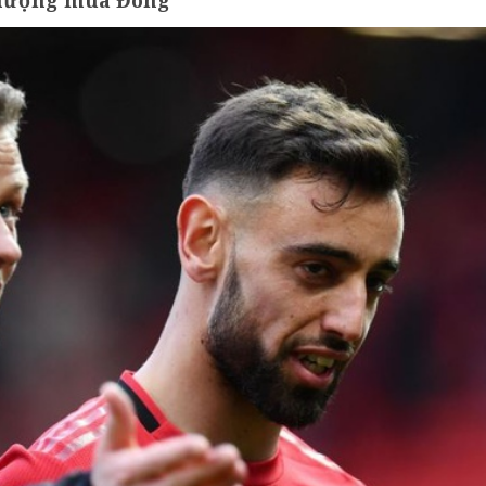
nhượng mùa Đông