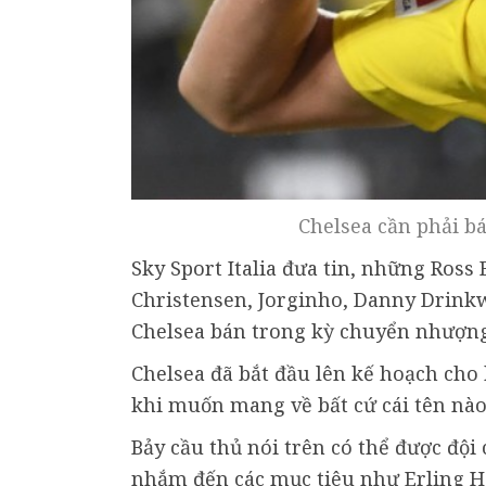
Chelsea cần phải b
Sky Sport Italia đưa tin, những Ross
Christensen, Jorginho, Danny Drinkw
Chelsea bán trong kỳ chuyển nhượng
Chelsea đã bắt đầu lên kế hoạch cho
khi muốn mang về bất cứ cái tên nào
Bảy cầu thủ nói trên có thể được đội
nhắm đến các mục tiêu như Erling H