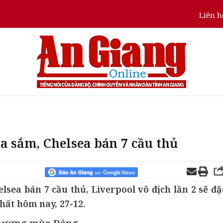
Liên h
 sắm, Chelsea bán 7 cầu thủ
ea bán 7 cầu thủ, Liverpool vô địch lần 2 sẽ đặ
hất hôm nay, 27-12.