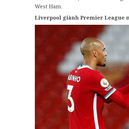
West Ham.
Liverpool giành Premier League m