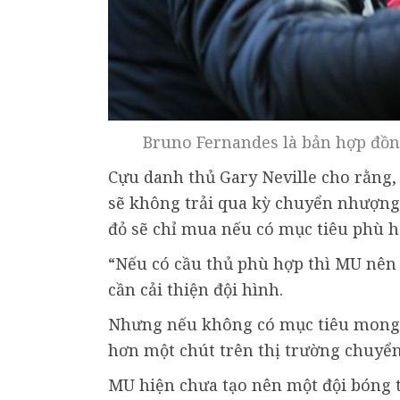
Bruno Fernandes là bản hợp đồ
Cựu danh thủ Gary Neville cho rằng, 
sẽ không trải qua kỳ chuyển nhượng 
đỏ sẽ chỉ mua nếu có mục tiêu phù h
“Nếu có cầu thủ phù hợp thì MU nên
cần cải thiện đội hình.
Nhưng nếu không có mục tiêu mong 
hơn một chút trên thị trường chuyể
MU hiện chưa tạo nên một đội bóng 