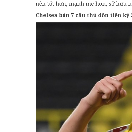
nên tốt hơn, mạnh mẽ hơn, sở hữu n
Chelsea bán 7 cầu thủ dồn tiền ký 