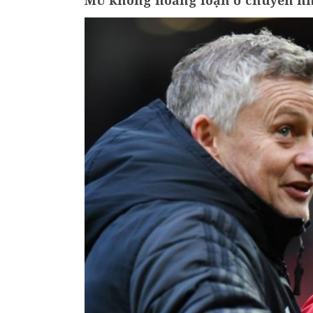
MU không hoảng loạn ở chuyển 