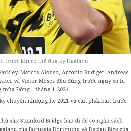
án trước khi có thể đua ký Haaland
 Barkley, Marcos Alonso, Antonio Rudiger, Andreas
ater và Victor Moses đều đứng trước nguy cơ bị
 mùa Đông – tháng 1-2021.
 kỳ chuyển nhượng hè 2021 và cần phải bán trước
.
 chủ sân Stamford Bridge bán đi để có ngân sách
aaland của Borussia Dortmund và Declan Rice của