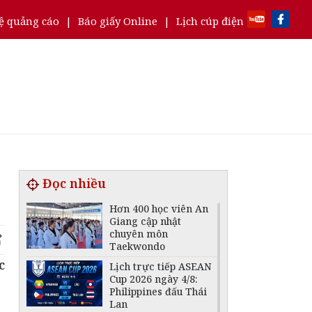
ệ quảng cáo
|
Báo giấy Online
|
Lịch cúp điện
Đọc nhiều
Hơn 400 học viên An
Giang cập nhật
chuyên môn
Taekwondo
c
Lịch trực tiếp ASEAN
Cup 2026 ngày 4/8:
Philippines đấu Thái
Lan