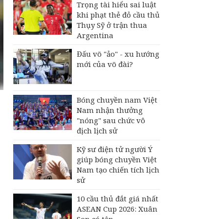
Trọng tài hiểu sai luật
khi phạt thẻ đỏ cầu thủ
Thụy Sỹ ở trận thua
Argentina
Đấu võ "ảo" - xu hướng
mới của võ đài?
Bóng chuyền nam Việt
Nam nhận thưởng
"nóng" sau chức vô
địch lịch sử
Kỹ sư điện tử người Ý
giúp bóng chuyền Việt
Nam tạo chiến tích lịch
sử
10 cầu thủ đắt giá nhất
ASEAN Cup 2026: Xuân