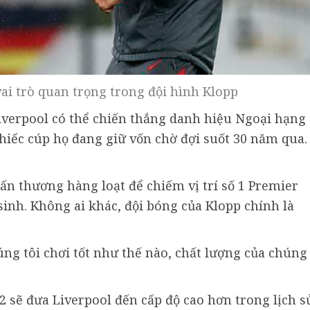
ai trò quan trọng trong đội hình Klopp
Liverpool có thể chiến thắng danh hiệu Ngoại hạng
hiếc cúp họ đang giữ vốn chờ đợi suốt 30 năm qua.
ấn thương hàng loạt để chiếm vị trí số 1 Premier
inh. Không ai khác, đội bóng của Klopp chính là
ng tôi chơi tốt như thế nào, chất lượng của chúng
 sẽ đưa Liverpool đến cấp độ cao hơn trong lịch s